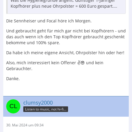
Was die Hygienegründe angeht: Günstiger 1-jähriger
Kopfhörer plus neue Ohrpolster = 600 Euro gespart....
Die Sennheiser und Focal höre ich Morgen.
Und gebraucht geht für mich gar nicht bei Kopfhörern - und
das auch wenn ich den Top Kopfhörer gebraucht geschenkt
bekomme und 100% spare.
Da habe ich meine eigene Ansicht, Ohrpolster hin oder her!
Also, mich interessiert kein Offener ✌️😎 und kein
Gebrauchter.
Danke.
clumsy2000
Listen to music, not hi-fi…
30. Mai 2024 um 09:34