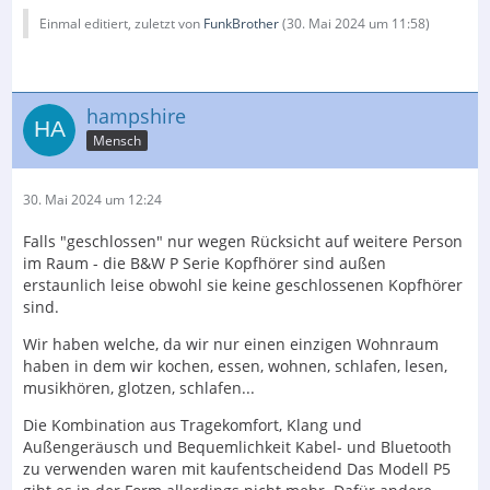
Einmal editiert, zuletzt von
FunkBrother
(
30. Mai 2024 um 11:58
)
hampshire
Mensch
30. Mai 2024 um 12:24
Falls "geschlossen" nur wegen Rücksicht auf weitere Person
im Raum - die B&W P Serie Kopfhörer sind außen
erstaunlich leise obwohl sie keine geschlossenen Kopfhörer
sind.
Wir haben welche, da wir nur einen einzigen Wohnraum
haben in dem wir kochen, essen, wohnen, schlafen, lesen,
musikhören, glotzen, schlafen...
Die Kombination aus Tragekomfort, Klang und
Außengeräusch und Bequemlichkeit Kabel- und Bluetooth
zu verwenden waren mit kaufentscheidend Das Modell P5