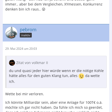
immer.. aber bei dem Vergleichen, XYmessen, Konkurrenz
denken bin ich raus.. 😜
pebrom
inaktiv
29. Mai 2024 um 20:03
Zitat von volkmar II
du und quasi jeder hier würde wenn er die nötige Kohle
hätte alles für den guten Klang tun, alles
da wette
ich.
Wette bei mir verloren.
Ich könnte Milliardär sein, aber eine Anlage für 100T€ o.ä.
möchte ich gar nicht haben. Da fühle ich mich so geerdet,