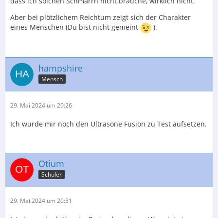
dass ich solchen Schmarrn nicht brauche, wirklich nicht.
Aber bei plötzlichem Reichtum zeigt sich der Charakter
eines Menschen (Du bist nicht gemeint
).
hampshire
Mensch
29. Mai 2024 um 20:26
Ich würde mir noch den Ultrasone Fusion zu Test aufsetzen.
Otium
Schüler
29. Mai 2024 um 20:31