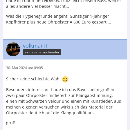
habe ich dann den HD800S, trotz leicht leisem Bass, weil er
alles andere viel besser macht...
Was die Hygienegründe angeht: Günstiger 1-jähriger
Kopfhörer plus neue Ohrpolster = 600 Euro gespart....
volkmar II
ex nirvana suchender
30. Mai 2024 um 09:05
Sicher keine schlechte Wahl
Besonders interessant finde ich das Bayer beim großen
zwei paar Ohrpolster mitliefert, zur Klangabstimmung,
einen mit Schwarzen Velour und einen mit Kunstleder, aus
meinen eigenen Versuchen wirkt sich das Material der
Ohrpolster deutlich auf die Klangqualität aus.
gruß