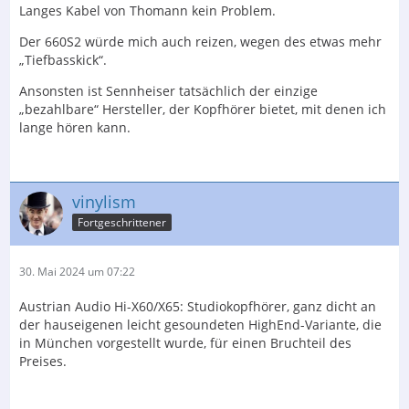
Langes Kabel von Thomann kein Problem.
Der 660S2 würde mich auch reizen, wegen des etwas mehr
„Tiefbasskick“.
Ansonsten ist Sennheiser tatsächlich der einzige
„bezahlbare“ Hersteller, der Kopfhörer bietet, mit denen ich
lange hören kann.
vinylism
Fortgeschrittener
30. Mai 2024 um 07:22
Austrian Audio Hi-X60/X65: Studiokopfhörer, ganz dicht an
der hauseigenen leicht gesoundeten HighEnd-Variante, die
in München vorgestellt wurde, für einen Bruchteil des
Preises.