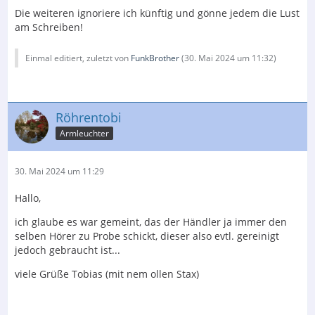
Die weiteren ignoriere ich künftig und gönne jedem die Lust
am Schreiben!
Einmal editiert, zuletzt von
FunkBrother
(
30. Mai 2024 um 11:32
)
Röhrentobi
Armleuchter
30. Mai 2024 um 11:29
Hallo,
ich glaube es war gemeint, das der Händler ja immer den
selben Hörer zu Probe schickt, dieser also evtl. gereinigt
jedoch gebraucht ist...
viele Grüße Tobias (mit nem ollen Stax)