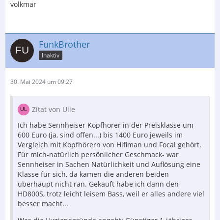
volkmar
FunkBrother
Inaktiv
30. Mai 2024 um 09:27
Zitat von Ulle
Ich habe Sennheiser Kopfhörer in der Preisklasse um
600 Euro (ja, sind offen...) bis 1400 Euro jeweils im
Vergleich mit Kopfhörern von Hifiman und Focal gehört.
Für mich-natürlich persönlicher Geschmack- war
Sennheiser in Sachen Natürlichkeit und Auflösung eine
Klasse für sich, da kamen die anderen beiden
überhaupt nicht ran. Gekauft habe ich dann den
HD800S, trotz leicht leisem Bass, weil er alles andere viel
besser macht...