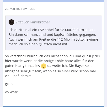
29. Mai 2024 um 19:32
Zitat von FunkBrother
Ich durfte mal ein LSP Kabel für 98.000,00 Euro sehen.
Bin dann schmunzelnd und kopfschüttelnd gegangen.
Auch wenn ich am Freitag die 112 Mio im Lotto gewinne
mach ich so einen Quatsch nicht mit.
So vorschnell würde ich das nicht sehn, du und quasi jeder
hier würde wenn er die nötige Kohle hätte alles für den
guten Klang tun, alles
da wette ich. Die Bayer sollen
übrigens sehr gut sein, wenn es so einer wird schon mal
viel Spaß damit!
gruß
volkmar