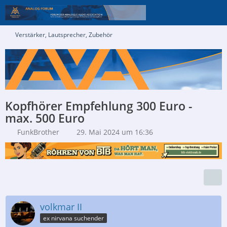
Verstärker, Lautsprecher, Zubehör
Kopfhörer Empfehlung 300 Euro -
max. 500 Euro
FunkBrother
29. Mai 2024 um 16:36
volkmar II
ex nirvana suchender