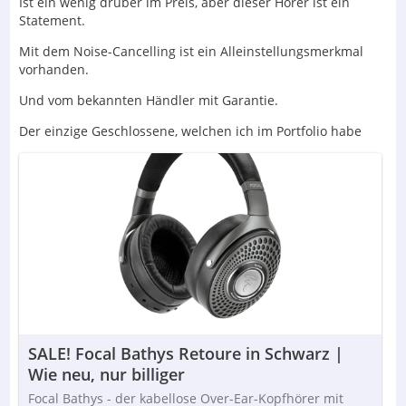
Ist ein wenig drüber im Preis, aber dieser Hörer ist ein
Statement.
Mit dem Noise-Cancelling ist ein Alleinstellungsmerkmal
vorhanden.
Und vom bekannten Händler mit Garantie.
Der einzige Geschlossene, welchen ich im Portfolio habe
SALE! Focal Bathys Retoure in Schwarz |
Wie neu, nur billiger
Focal Bathys - der kabellose Over-Ear-Kopfhörer mit