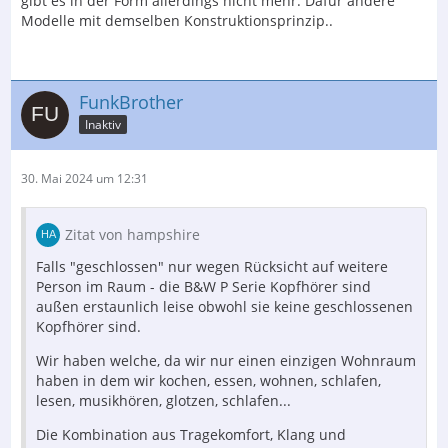
gibt es in der Form allerdings nicht mehr. Dafür andere
Modelle mit demselben Konstruktionsprinzip..
FunkBrother
Inaktiv
30. Mai 2024 um 12:31
Zitat von hampshire
Falls "geschlossen" nur wegen Rücksicht auf weitere
Person im Raum - die B&W P Serie Kopfhörer sind
außen erstaunlich leise obwohl sie keine geschlossenen
Kopfhörer sind.
Wir haben welche, da wir nur einen einzigen Wohnraum
haben in dem wir kochen, essen, wohnen, schlafen,
lesen, musikhören, glotzen, schlafen...
Die Kombination aus Tragekomfort, Klang und