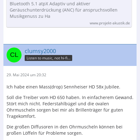
Bluetooth 5.1 atpX Adaptiv und aktiver
Geräuschunterdrückung (ANC) für anspruchsvollen
Musikgenuss zu Ha
www.projekt-akustik.de
clumsy2000
Listen to music, not hi-fi…
29. Mai 2024 um 20:32
Ich habe einen Mass(drop) Sennheiser HD 58x Jubilee.
Soll die Treiber vom HD 650 haben. In einfacherem Gewand.
Stört mich nicht. Federstahlbügel und die ovalen
Ohrmuscheln sorgen bei mir als Brillenträger für guten
Tragekomfort.
Die großen Diffusoren in den Ohrmuscheln können bei
großen Löffeln für Probleme sorgen.