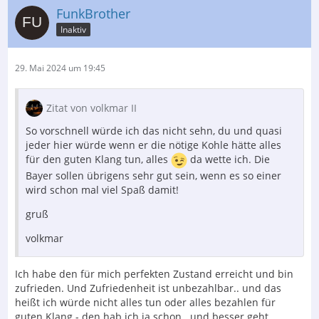
FunkBrother
Inaktiv
29. Mai 2024 um 19:45
Zitat von volkmar II
So vorschnell würde ich das nicht sehn, du und quasi
jeder hier würde wenn er die nötige Kohle hätte alles
für den guten Klang tun, alles
da wette ich. Die
Bayer sollen übrigens sehr gut sein, wenn es so einer
wird schon mal viel Spaß damit!
gruß
volkmar
Ich habe den für mich perfekten Zustand erreicht und bin
zufrieden. Und Zufriedenheit ist unbezahlbar.. und das
heißt ich würde nicht alles tun oder alles bezahlen für
guten Klang - den hab ich ja schon.. und besser geht