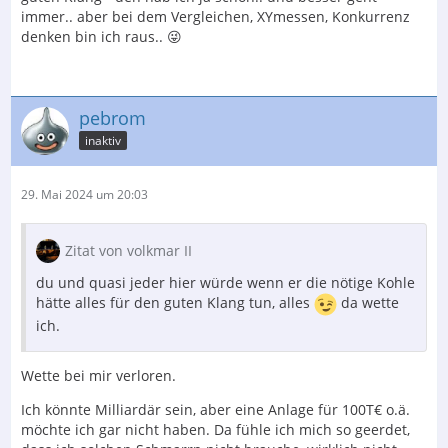
immer.. aber bei dem Vergleichen, XYmessen, Konkurrenz
denken bin ich raus.. 😜
pebrom
inaktiv
29. Mai 2024 um 20:03
Zitat von volkmar II
du und quasi jeder hier würde wenn er die nötige Kohle
hätte alles für den guten Klang tun, alles
da wette
ich.
Wette bei mir verloren.
Ich könnte Milliardär sein, aber eine Anlage für 100T€ o.ä.
möchte ich gar nicht haben. Da fühle ich mich so geerdet,