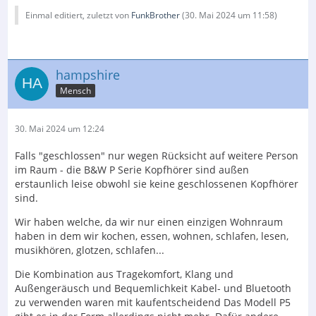
Einmal editiert, zuletzt von
FunkBrother
(
30. Mai 2024 um 11:58
)
hampshire
Mensch
30. Mai 2024 um 12:24
Falls "geschlossen" nur wegen Rücksicht auf weitere Person
im Raum - die B&W P Serie Kopfhörer sind außen
erstaunlich leise obwohl sie keine geschlossenen Kopfhörer
sind.
Wir haben welche, da wir nur einen einzigen Wohnraum
haben in dem wir kochen, essen, wohnen, schlafen, lesen,
musikhören, glotzen, schlafen...
Die Kombination aus Tragekomfort, Klang und
Außengeräusch und Bequemlichkeit Kabel- und Bluetooth
zu verwenden waren mit kaufentscheidend Das Modell P5