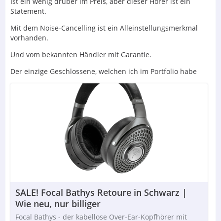
Ist ein wenig drüber im Preis, aber dieser Hörer ist ein
Statement.
Mit dem Noise-Cancelling ist ein Alleinstellungsmerkmal
vorhanden.
Und vom bekannten Händler mit Garantie.
Der einzige Geschlossene, welchen ich im Portfolio habe
SALE! Focal Bathys Retoure in Schwarz |
Wie neu, nur billiger
Focal Bathys - der kabellose Over-Ear-Kopfhörer mit