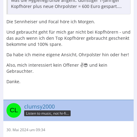
Was die Hygienegründe angeht: Günstiger 1-jähriger
Kopfhörer plus neue Ohrpolster = 600 Euro gespart....
Die Sennheiser und Focal höre ich Morgen.
Und gebraucht geht für mich gar nicht bei Kopfhörern - und
das auch wenn ich den Top Kopfhörer gebraucht geschenkt
bekomme und 100% spare.
Da habe ich meine eigene Ansicht, Ohrpolster hin oder her!
Also, mich interessiert kein Offener ✌️😎 und kein
Gebrauchter.
Danke.
clumsy2000
Listen to music, not hi-fi…
30. Mai 2024 um 09:34