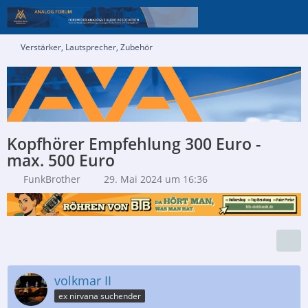
Verstärker, Lautsprecher, Zubehör
Kopfhörer Empfehlung 300 Euro -
max. 500 Euro
FunkBrother
29. Mai 2024 um 16:36
volkmar II
ex nirvana suchender