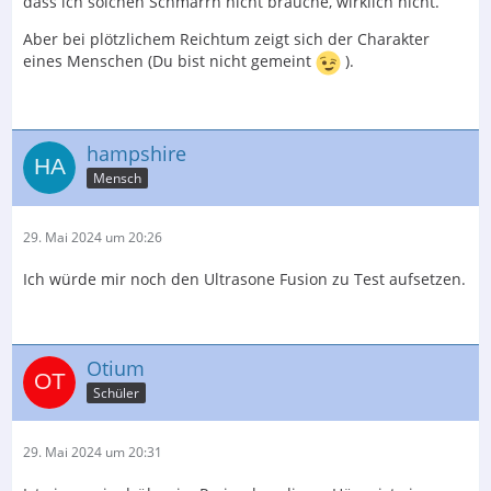
dass ich solchen Schmarrn nicht brauche, wirklich nicht.
Aber bei plötzlichem Reichtum zeigt sich der Charakter
eines Menschen (Du bist nicht gemeint
).
hampshire
Mensch
29. Mai 2024 um 20:26
Ich würde mir noch den Ultrasone Fusion zu Test aufsetzen.
Otium
Schüler
29. Mai 2024 um 20:31