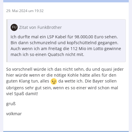
29. Mai 2024 um 19:32
Zitat von FunkBrother
Ich durfte mal ein LSP Kabel für 98.000,00 Euro sehen.
Bin dann schmunzelnd und kopfschüttelnd gegangen.
Auch wenn ich am Freitag die 112 Mio im Lotto gewinne
mach ich so einen Quatsch nicht mit.
So vorschnell würde ich das nicht sehn, du und quasi jeder
hier würde wenn er die nötige Kohle hätte alles für den
guten Klang tun, alles
da wette ich. Die Bayer sollen
übrigens sehr gut sein, wenn es so einer wird schon mal
viel Spaß damit!
gruß
volkmar