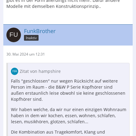
gibt es in der Form allerdings nicht mehr. Dafür andere
Modelle mit demselben Konstruktionsprinzip..
FunkBrother
Inaktiv
30. Mai 2024 um 12:31
Zitat von hampshire
Falls "geschlossen" nur wegen Rücksicht auf weitere
Person im Raum - die B&W P Serie Kopfhörer sind
außen erstaunlich leise obwohl sie keine geschlossenen
Kopfhörer sind.
Wir haben welche, da wir nur einen einzigen Wohnraum
haben in dem wir kochen, essen, wohnen, schlafen,
lesen, musikhören, glotzen, schlafen...
Die Kombination aus Tragekomfort, Klang und