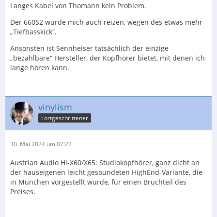
Langes Kabel von Thomann kein Problem.
Der 660S2 würde mich auch reizen, wegen des etwas mehr
„Tiefbasskick“.
Ansonsten ist Sennheiser tatsächlich der einzige
„bezahlbare“ Hersteller, der Kopfhörer bietet, mit denen ich
lange hören kann.
vinylism
Fortgeschrittener
30. Mai 2024 um 07:22
Austrian Audio Hi-X60/X65: Studiokopfhörer, ganz dicht an
der hauseigenen leicht gesoundeten HighEnd-Variante, die
in München vorgestellt wurde, für einen Bruchteil des
Preises.