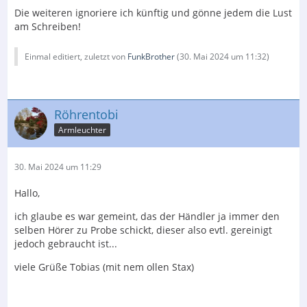
Die weiteren ignoriere ich künftig und gönne jedem die Lust
am Schreiben!
Einmal editiert, zuletzt von
FunkBrother
(
30. Mai 2024 um 11:32
)
Röhrentobi
Armleuchter
30. Mai 2024 um 11:29
Hallo,
ich glaube es war gemeint, das der Händler ja immer den
selben Hörer zu Probe schickt, dieser also evtl. gereinigt
jedoch gebraucht ist...
viele Grüße Tobias (mit nem ollen Stax)