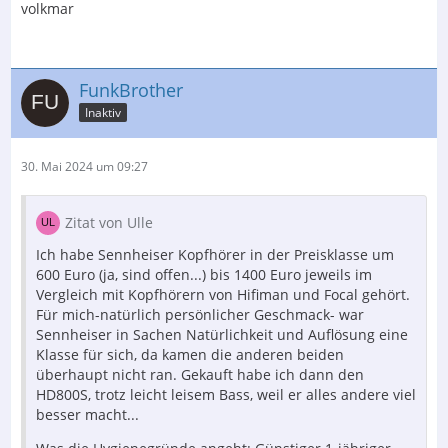
volkmar
FunkBrother
Inaktiv
30. Mai 2024 um 09:27
Zitat von Ulle
Ich habe Sennheiser Kopfhörer in der Preisklasse um
600 Euro (ja, sind offen...) bis 1400 Euro jeweils im
Vergleich mit Kopfhörern von Hifiman und Focal gehört.
Für mich-natürlich persönlicher Geschmack- war
Sennheiser in Sachen Natürlichkeit und Auflösung eine
Klasse für sich, da kamen die anderen beiden
überhaupt nicht ran. Gekauft habe ich dann den
HD800S, trotz leicht leisem Bass, weil er alles andere viel
besser macht...