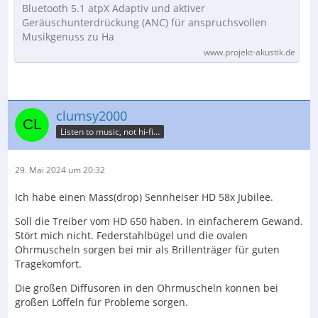
Bluetooth 5.1 atpX Adaptiv und aktiver
Geräuschunterdrückung (ANC) für anspruchsvollen
Musikgenuss zu Ha
www.projekt-akustik.de
clumsy2000
Listen to music, not hi-fi…
29. Mai 2024 um 20:32
Ich habe einen Mass(drop) Sennheiser HD 58x Jubilee.
Soll die Treiber vom HD 650 haben. In einfacherem Gewand.
Stört mich nicht. Federstahlbügel und die ovalen
Ohrmuscheln sorgen bei mir als Brillenträger für guten
Tragekomfort.
Die großen Diffusoren in den Ohrmuscheln können bei
großen Löffeln für Probleme sorgen.