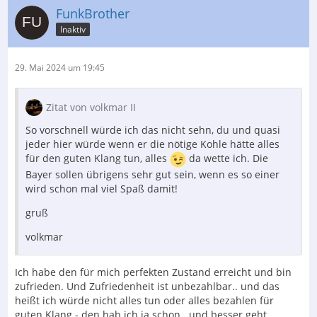
FunkBrother
Inaktiv
29. Mai 2024 um 19:45
Zitat von volkmar II
So vorschnell würde ich das nicht sehn, du und quasi
jeder hier würde wenn er die nötige Kohle hätte alles
für den guten Klang tun, alles
da wette ich. Die
Bayer sollen übrigens sehr gut sein, wenn es so einer
wird schon mal viel Spaß damit!
gruß
volkmar
Ich habe den für mich perfekten Zustand erreicht und bin
zufrieden. Und Zufriedenheit ist unbezahlbar.. und das
heißt ich würde nicht alles tun oder alles bezahlen für
guten Klang - den hab ich ja schon.. und besser geht