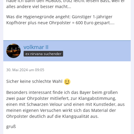
habe ich dann den HD800S, trotz leicht leisem Bass, weil er
alles andere viel besser macht...
Was die Hygienegründe angeht: Günstiger 1-jähriger
Kopfhörer plus neue Ohrpolster = 600 Euro gespart....
volkmar II
ex nirvana suchender
30. Mai 2024 um 09:05
Sicher keine schlechte Wahl
Besonders interessant finde ich das Bayer beim großen
zwei paar Ohrpolster mitliefert, zur Klangabstimmung,
einen mit Schwarzen Velour und einen mit Kunstleder, aus
meinen eigenen Versuchen wirkt sich das Material der
Ohrpolster deutlich auf die Klangqualität aus.
gruß