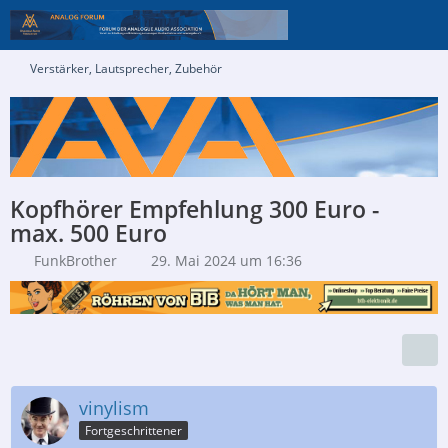
Verstärker, Lautsprecher, Zubehör
Kopfhörer Empfehlung 300 Euro -
max. 500 Euro
FunkBrother
29. Mai 2024 um 16:36
vinylism
Fortgeschrittener