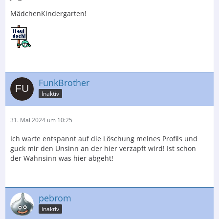
MädchenKindergarten!
FunkBrother
Inaktiv
31. Mai 2024 um 10:25
Ich warte entspannt auf die Löschung melnes Profils und
guck mir den Unsinn an der hier verzapft wird! Ist schon
der Wahnsinn was hier abgeht!
pebrom
inaktiv