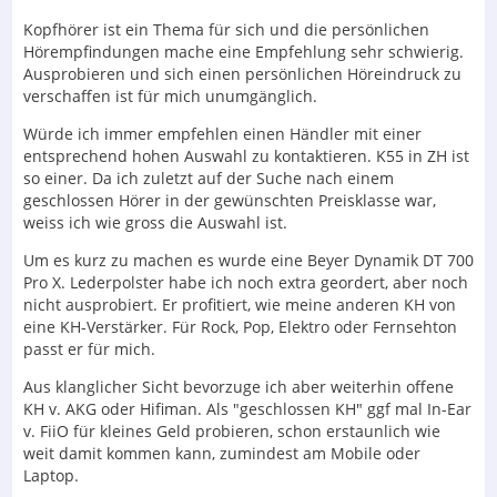
Kopfhörer ist ein Thema für sich und die persönlichen
Hörempfindungen mache eine Empfehlung sehr schwierig.
Ausprobieren und sich einen persönlichen Höreindruck zu
verschaffen ist für mich unumgänglich.
Würde ich immer empfehlen einen Händler mit einer
entsprechend hohen Auswahl zu kontaktieren. K55 in ZH ist
so einer. Da ich zuletzt auf der Suche nach einem
geschlossen Hörer in der gewünschten Preisklasse war,
weiss ich wie gross die Auswahl ist.
Um es kurz zu machen es wurde eine Beyer Dynamik DT 700
Pro X. Lederpolster habe ich noch extra geordert, aber noch
nicht ausprobiert. Er profitiert, wie meine anderen KH von
eine KH-Verstärker. Für Rock, Pop, Elektro oder Fernsehton
passt er für mich.
Aus klanglicher Sicht bevorzuge ich aber weiterhin offene
KH v. AKG oder Hifiman. Als "geschlossen KH" ggf mal In-Ear
v. FiiO für kleines Geld probieren, schon erstaunlich wie
weit damit kommen kann, zumindest am Mobile oder
Laptop.