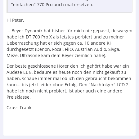
"einfachen" 770 Pro auch mal ersetzen.
Hi Peter,
... Beyer Dynamik hat bisher für mich nie gepasst, deswegen
habe ich DT 700 Pro X als letztes porbiert und zu meiner
Ueberraschung hat er sich gegen ca. 10 andere KH
durchgesetzt (Denon, Focal, FiiO, Austrian Audio, Sivga,
Meze, Ultrasone kam dem Beyer ziemlich nahe).
Der beste geschlossene Hörer den ich gehört habe war ein
Audeze EL 8, bedaure es heute noch den nicht gekauft zu
haben, schaue immer mal ob ich den gebraucht bekommen
kann... bis jetzt leider ohne Erfolg. Den "Nachfolger" LCD 2
habe ich noch nicht probiert. Ist aber auch eine andere
Preisklasse.
Gruss Frank