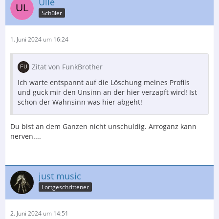
Ulle
Schüler
1. Juni 2024 um 16:24
Zitat von FunkBrother
Ich warte entspannt auf die Löschung melnes Profils
und guck mir den Unsinn an der hier verzapft wird! Ist
schon der Wahnsinn was hier abgeht!
Du bist an dem Ganzen nicht unschuldig. Arroganz kann
nerven....
just music
Fortgeschrittener
2. Juni 2024 um 14:51