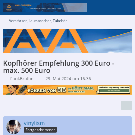
Verstärker, Lautsprecher, Zubehör
Kopfhörer Empfehlung 300 Euro -
max. 500 Euro
FunkBrother
29. Mai 2024 um 16:36
vinylism
Fortgeschrittener