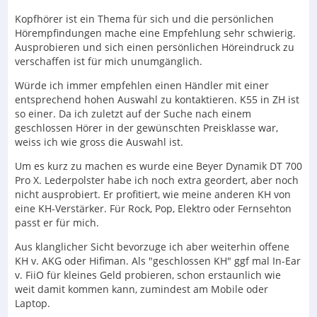
Kopfhörer ist ein Thema für sich und die persönlichen
Hörempfindungen mache eine Empfehlung sehr schwierig.
Ausprobieren und sich einen persönlichen Höreindruck zu
verschaffen ist für mich unumgänglich.
Würde ich immer empfehlen einen Händler mit einer
entsprechend hohen Auswahl zu kontaktieren. K55 in ZH ist
so einer. Da ich zuletzt auf der Suche nach einem
geschlossen Hörer in der gewünschten Preisklasse war,
weiss ich wie gross die Auswahl ist.
Um es kurz zu machen es wurde eine Beyer Dynamik DT 700
Pro X. Lederpolster habe ich noch extra geordert, aber noch
nicht ausprobiert. Er profitiert, wie meine anderen KH von
eine KH-Verstärker. Für Rock, Pop, Elektro oder Fernsehton
passt er für mich.
Aus klanglicher Sicht bevorzuge ich aber weiterhin offene
KH v. AKG oder Hifiman. Als "geschlossen KH" ggf mal In-Ear
v. FiiO für kleines Geld probieren, schon erstaunlich wie
weit damit kommen kann, zumindest am Mobile oder
Laptop.