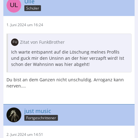
Ulle
Schüler
1. Juni 2024 um 16:24
Zitat von FunkBrother
Ich warte entspannt auf die Löschung melnes Profils
und guck mir den Unsinn an der hier verzapft wird! Ist
schon der Wahnsinn was hier abgeht!
Du bist an dem Ganzen nicht unschuldig. Arroganz kann
nerven....
just music
Fortgeschrittener
2. Juni 2024 um 14:51