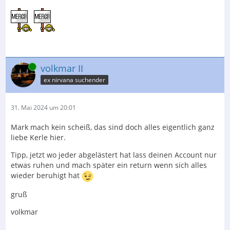
Online
volkmar II
ex nirvana suchender
31. Mai 2024 um 20:01
Mark mach kein scheiß, das sind doch alles eigentlich ganz
liebe Kerle hier.
Tipp, jetzt wo jeder abgelästert hat lass deinen Account nur
etwas ruhen und mach später ein return wenn sich alles
wieder beruhigt hat
gruß
volkmar