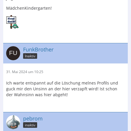
MädchenKindergarten!
FunkBrother
Inaktiv
31. Mai 2024 um 10:25
Ich warte entspannt auf die Löschung melnes Profils und
guck mir den Unsinn an der hier verzapft wird! Ist schon
der Wahnsinn was hier abgeht!
pebrom
inaktiv