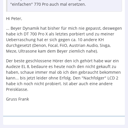
"einfachen" 770 Pro auch mal ersetzen.
Hi Peter,
... Beyer Dynamik hat bisher für mich nie gepasst, deswegen
habe ich DT 700 Pro X als letztes porbiert und zu meiner
Ueberraschung hat er sich gegen ca. 10 andere KH
durchgesetzt (Denon, Focal, FiiO, Austrian Audio, Sivga,
Meze, Ultrasone kam dem Beyer ziemlich nahe).
Der beste geschlossene Hörer den ich gehört habe war ein
Audeze EL 8, bedaure es heute noch den nicht gekauft zu
haben, schaue immer mal ob ich den gebraucht bekommen
kann... bis jetzt leider ohne Erfolg. Den "Nachfolger" LCD 2
habe ich noch nicht probiert. Ist aber auch eine andere
Preisklasse.
Gruss Frank