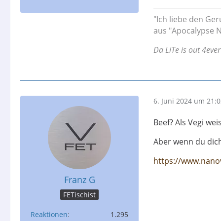
"Ich liebe den Ger
aus "Apocalypse N
Da LiTe is out 4ever
6. Juni 2024 um 21:
Beef? Als Vegi weis
Aber wenn du dich
https://www.nano
Franz G
FETischist
Reaktionen
1.295