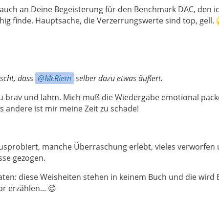
 auch an Deine Begeisterung für den Benchmark DAC, den i
hig finde. Hauptsache, die Verzerrungswerte sind top, gell.
scht, dass
McRiem
selber dazu etwas äußert.
 zu brav und lahm. Mich muß die Wiedergabe emotional pac
es andere ist mir meine Zeit zu schade!
ausprobiert, manche Überraschung erlebt, vieles verworfen
sse gezogen.
raten: diese Weisheiten stehen in keinem Buch und die wird
r erzählen... 😉