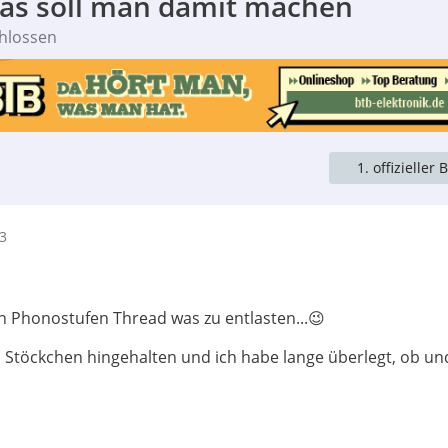
was soll man damit machen
hlossen
1. offizieller 
33
 Phonostufen Thread was zu entlasten...😉
as Stöckchen hingehalten und ich habe lange überlegt, ob un
