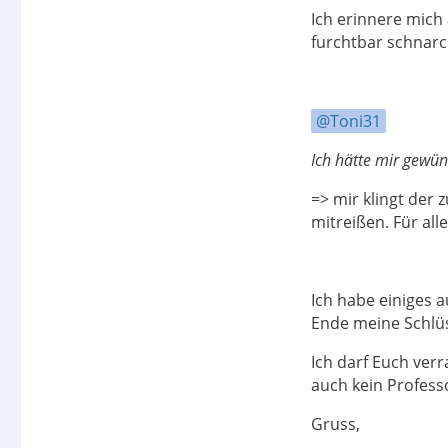
Ich erinnere mich
furchtbar schnarc
Toni31
Ich hätte mir gewün
=> mir klingt der
mitreißen. Für all
Ich habe einiges 
Ende meine Schlü
Ich darf Euch ver
auch kein Professo
Gruss,