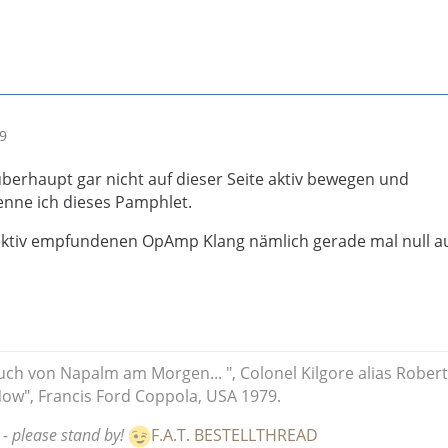
09
berhaupt gar nicht auf dieser Seite aktiv bewegen und
kenne ich dieses Pamphlet.
ektiv empfundenen OpAmp Klang nämlich gerade mal null a
uch von Napalm am Morgen... ", Colonel Kilgore alias Robert
ow", Francis Ford Coppola, USA 1979.
 - please stand by!
F.A.T. BESTELLTHREAD