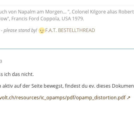
uch von Napalm am Morgen... ", Colonel Kilgore alias Robert
ow", Francis Ford Coppola, USA 1979.
 - please stand by!
F.A.T. BESTELLTHREAD
03
s ich das nicht.
 aktiv auf der Seite bewegst, findest du ev. dieses Dokumen
volt.ch/resources/ic_opamps/pdf/opamp_distortion.pdf