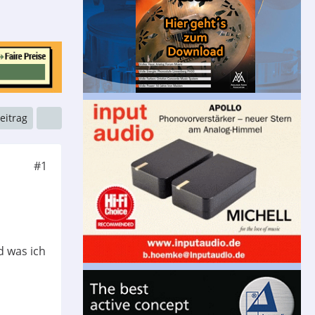
Beitrag
#1
d was ich