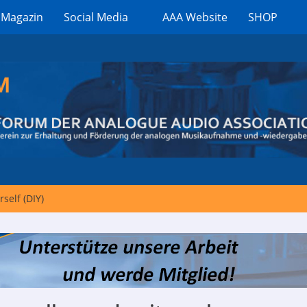
 Magazin
Social Media
AAA Website
SHOP
rself (DIY)