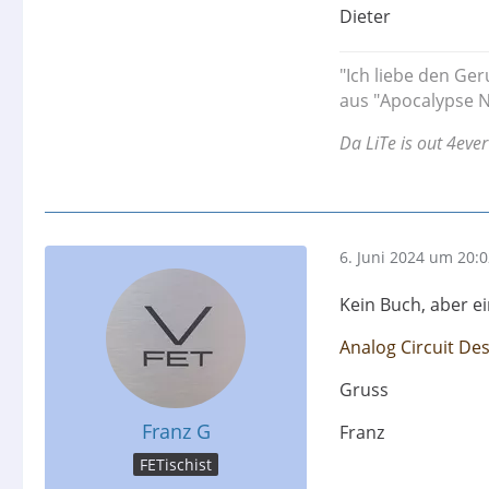
Dieter
"Ich liebe den Ger
aus "Apocalypse N
Da LiTe is out 4ever
6. Juni 2024 um 20:
Kein Buch, aber ei
Analog Circuit De
Gruss
Franz G
Franz
FETischist