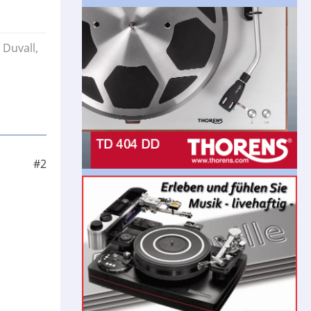
 Duvall,
#2