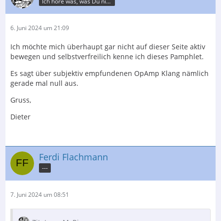
Ich höre was, was Du nicht misst.
6. Juni 2024 um 21:09
Ich möchte mich überhaupt gar nicht auf dieser Seite aktiv
bewegen und selbstverfreilich kenne ich dieses Pamphlet.
Es sagt über subjektiv empfundenen OpAmp Klang nämlich
gerade mal null aus.
Gruss,
Dieter
Ferdi Flachmann
---
7. Juni 2024 um 08:51