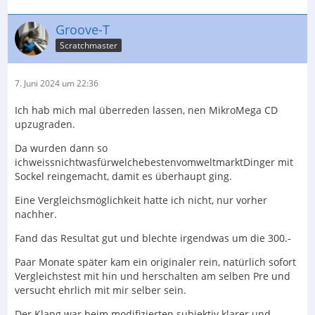
Groove-T
Scratchmaster
7. Juni 2024 um 22:36
Ich hab mich mal überreden lassen, nen MikroMega CD
upzugraden.
Da wurden dann so
ichweissnichtwasfürwelchebestenvomweltmarktDinger mit
Sockel reingemacht, damit es überhaupt ging.
Eine Vergleichsmöglichkeit hatte ich nicht, nur vorher
nachher.
Fand das Resultat gut und blechte irgendwas um die 300.-
Paar Monate später kam ein originaler rein, natürlich sofort
Vergleichstest mit hin und herschalten am selben Pre und
versucht ehrlich mit mir selber sein.
Der Klang war beim modifizierten subjektiv klarer und