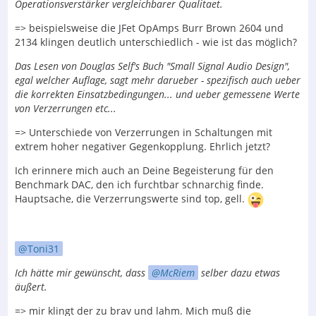
Operationsverstärker vergleichbarer Qualitaet.
=> beispielsweise die JFet OpAmps Burr Brown 2604 und
2134 klingen deutlich unterschiedlich - wie ist das möglich?
Das Lesen von Douglas Self's Buch "Small Signal Audio Design",
egal welcher Auflage, sagt mehr darueber - spezifisch auch ueber
die korrekten Einsatzbedingungen... und ueber gemessene Werte
von Verzerrungen etc...
=> Unterschiede von Verzerrungen in Schaltungen mit
extrem hoher negativer Gegenkopplung. Ehrlich jetzt?
Ich erinnere mich auch an Deine Begeisterung für den
Benchmark DAC, den ich furchtbar schnarchig finde.
Hauptsache, die Verzerrungswerte sind top, gell.
Toni31
Ich hätte mir gewünscht, dass
McRiem
selber dazu etwas
äußert.
=> mir klingt der zu brav und lahm. Mich muß die