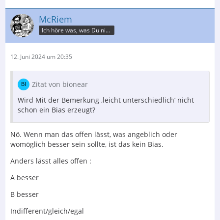
McRiem
Ich höre was, was Du nicht misst.
12. Juni 2024 um 20:35
Zitat von bionear
Wird Mit der Bemerkung ‚leicht unterschiedlich‘ nicht
schon ein Bias erzeugt?
Nö. Wenn man das offen lässt, was angeblich oder
womöglich besser sein sollte, ist das kein Bias.
Anders lässt alles offen :
A besser
B besser
Indifferent/gleich/egal