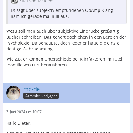
Zitat von McRiem
Es sagt über subjektiv empfundenen OpAmp Klang
nämlich gerade mal null aus.
Wozu soll man auch über subjektive Eindrücke großartig
Bücher schreiben. Das gehört doch ehen in den Bereich der
Psychologie. Da behauptet doch jeder er hätte die einzig
richtige Wahrnehmung.
Wie z.B. er können Unterschiede bei Klirrfaktoren im 10tel
Promille von OPs heraushören.
mb-de
Sammler und Jäger
7. Juni 2024 um 10:07
Hallo Dieter,