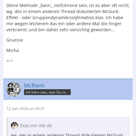
Deine Methode _kann_ zielführend sein, ist es aber oft nicht,
wg. des in einem anderen Thread diskutierten McGurk-
Effekt - oder Gruppendynamik/
confirmation bias
. Ich habe
mir wegen letzterem das ein oder andere Mal die Finger
verbrannt, und bin daher sehr vorsichtig geworden...
Gruesse
Micha
=->
McRiem
Ich höre was, was Du nicht misst.
12. Juni 2024 um 20:27
Zitat von mb-de
wg. des in einem anderen Thread diskutierten McGurk-