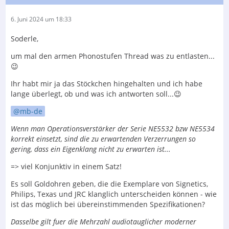
6. Juni 2024 um 18:33
Soderle,
um mal den armen Phonostufen Thread was zu entlasten...
😉
Ihr habt mir ja das Stöckchen hingehalten und ich habe
lange überlegt, ob und was ich antworten soll...😉
mb-de
Wenn man Operationsverstärker der Serie NE5532 bzw NE5534
korrekt einsetzt, sind die zu erwartenden Verzerrungen so
gering, dass ein Eigenklang nicht zu erwarten ist...
=> viel Konjunktiv in einem Satz!
Es soll Goldohren geben, die die Exemplare von Signetics,
Philips, Texas und JRC klanglich unterscheiden können - wie
ist das möglich bei übereinstimmenden Spezifikationen?
Dasselbe gilt fuer die Mehrzahl audiotauglicher moderner