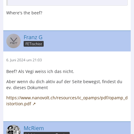
Where's the beef?
Franz G
FETischist
6. Juni 2024 um 21:03
Beef? Als Vegi weiss ich das nicht.
Aber wenn du dich aktiv auf der Seite bewegst, findest du
ev. dieses Dokument
https://www.nanovolt.ch/resources/ic_opamps/pdf/opamp_d
istortion.pdf
McRiem