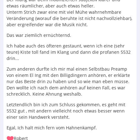
etwas räumlicher, aber auch etwas heller.
Unterm Strich zwar eine mit viel Mühe wahrnehmbare
Veränderung (worauf die beruhte ist nicht nachvollziehbar),
aber ergreifender war die Musik nicht.
Das war ziemlich ernüchternd.
Ich habe auch des öfteren gestaunt, wenn ich eine (sehr
teure) Kiste toll fand im Klang und dann die profanen 5532
drin...
Zum anderen durfte ich mir mal einen Selbstbau Preamp
von einem El Ing mit den Billigdingern anhören, er erklärte
nur das Beste drin zu haben und so wie man eben müsse.
Den wollte ich nach dem anhören auf keinen Fall, es war
schrecklich. Keine Ahnung weshalb.
Letztendlich bin ich zum Schluss gekommen, es geht mit
5532 gut , mit andern vielleicht noch etwas besser wenn
einer sein Handwerk versteht.
Egal, Ich halt mich fern vom Hahnenkampf.
Robert