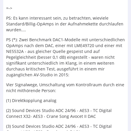
=->
PS: Es kann interessant sein, zu betrachten, wieviele
Standard/Billig-OpAmps in der Aufnahmekette durchlaufen
wurden....
PS (*): Zwei Benchmark DAC1-Modelle mit unterschiedlichen
OpAmps nach dem DAC, einer mit LME49720 und einer mit
NE5532A - aus gleicher Quelle gespeist und auf
Pegelgleichheit (besser 0,1 dB) eingestellt - waren nicht
signifikant unterschiedlich im Klang, in einem weiteren
durchaus kritischen Test, ausgeführt in einem mir
zugänglichen AV-Studio in 2015:
Vier Signalwege, Umschaltung vom Kontrollraum durch eine
nicht mithörende Person:
(1) Direktkopplung analog
(2) Sound Devices Studio ADC 24/96 - AES3 - TC Digital
Connect X32- AES3 - Crane Song Avocet II DAC
(3) Sound Devices Studio ADC 24/96 - AES3 - TC Digital