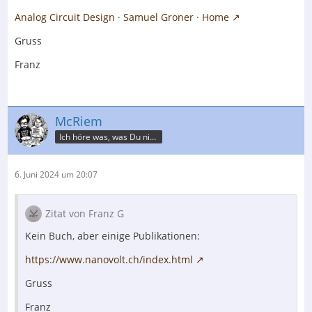
Analog Circuit Design · Samuel Groner · Home
Gruss
Franz
McRiem
Ich höre was, was Du nicht misst.
6. Juni 2024 um 20:07
Zitat von Franz G
Kein Buch, aber einige Publikationen:
https://www.nanovolt.ch/index.html
Gruss
Franz