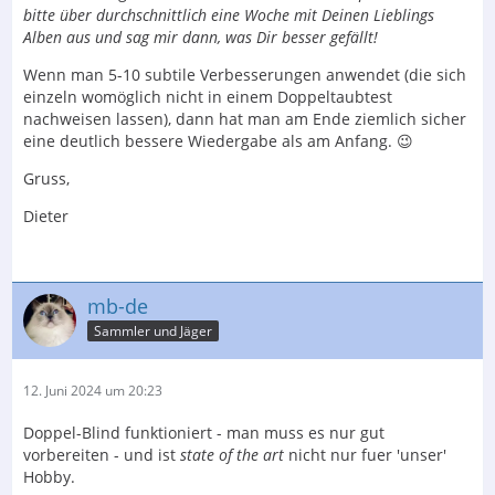
bitte über durchschnittlich eine Woche mit Deinen Lieblings
Alben aus und sag mir dann, was Dir besser gefällt!
Wenn man 5-10 subtile Verbesserungen anwendet (die sich
einzeln womöglich nicht in einem Doppeltaubtest
nachweisen lassen), dann hat man am Ende ziemlich sicher
eine deutlich bessere Wiedergabe als am Anfang. 😉
Gruss,
Dieter
mb-de
Sammler und Jäger
12. Juni 2024 um 20:23
Doppel-Blind funktioniert - man muss es nur gut
vorbereiten - und ist
state of the art
nicht nur fuer 'unser'
Hobby.