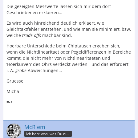
Die gezeigten Messwerte lassen sich mir dem dort
Geschriebenen erklaeren…
Es wird auch hinreichend deutlich erklaert, wie
Gleichtaktfehler entstehen, und wie man sie minimiert, bzw.
welche
trade-offs
machbar sind.
Hoerbare Unterschiede beim Chiptausch ergeben sich,
wenn die Nichtlinearitaet oder Pegeldifferenzen in Bereiche
kommt, die nicht mehr von Nichtlinearitaeten und
‘Hoerkurven’ des Ohrs verdeckt werden - und das erfordert
i. A.
grobe
Abweichungen…
Gruesse
Micha
=->
McRiem
Ich höre was, was Du nicht misst.