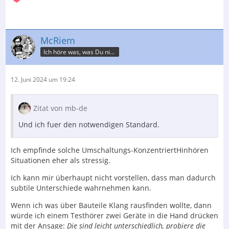
McRiem
Ich höre was, was Du nicht misst.
12. Juni 2024 um 19:24
Zitat von mb-de
Und ich fuer den notwendigen Standard.
Ich empfinde solche Umschaltungs-KonzentriertHinhören
Situationen eher als stressig.
Ich kann mir überhaupt nicht vorstellen, dass man dadurch
subtile Unterschiede wahrnehmen kann.
Wenn ich was über Bauteile Klang rausfinden wollte, dann
würde ich einem Testhörer zwei Geräte in die Hand drücken
mit der Ansage:
Die sind leicht unterschiedlich, probiere die