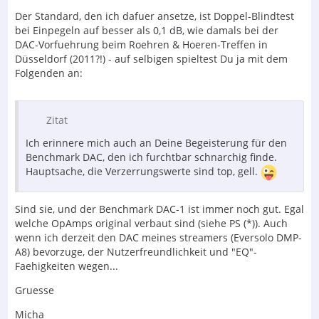
Der Standard, den ich dafuer ansetze, ist Doppel-Blindtest
bei Einpegeln auf besser als 0,1 dB, wie damals bei der
DAC-Vorfuehrung beim Roehren & Hoeren-Treffen in
Düsseldorf (2011?!) - auf selbigen spieltest Du ja mit dem
Folgenden an:
Zitat
Ich erinnere mich auch an Deine Begeisterung für den
Benchmark DAC, den ich furchtbar schnarchig finde.
Hauptsache, die Verzerrungswerte sind top, gell.
Sind sie, und der Benchmark DAC-1 ist immer noch gut. Egal
welche OpAmps original verbaut sind (siehe PS (*)). Auch
wenn ich derzeit den DAC meines streamers (Eversolo DMP-
A8) bevorzuge, der Nutzerfreundlichkeit und "EQ"-
Faehigkeiten wegen...
Gruesse
Micha