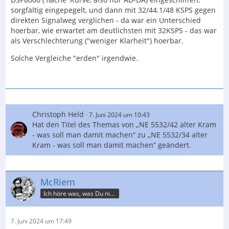
sorgfältig eingepegelt, und dann mit 32/44.1/48 KSPS gegen
direkten Signalweg verglichen - da war ein Unterschied
hoerbar, wie erwartet am deutlichsten mit 32KSPS - das war
als Verschlechterung ("weniger Klarheit") hoerbar.
Solche Vergleiche "erden" irgendwie.
Christoph Held
7. Juni 2024 um 10:43
Hat den Titel des Themas von „NE 5532/42 alter Kram
- was soll man damit machen“ zu „NE 5532/34 alter
Kram - was soll man damit machen“ geändert.
McRiem
Ich höre was, was Du nicht misst.
7. Juni 2024 um 17:49