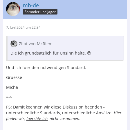
mb-de
Sammler und Jäger
7. Juni 2024 um 22:34
Zitat von McRiem
Die ich grundsätzlich für Unsinn halte. 😉
Und ich fuer den notwendigen Standard.
Gruesse
Micha
=->
PS: Damit koennen wir diese Diskussion beenden -
unterschiedliche Standards, unterschiedliche Ansätze.
Hier
finden wir,
fuerchte ich
, nicht zusammen.