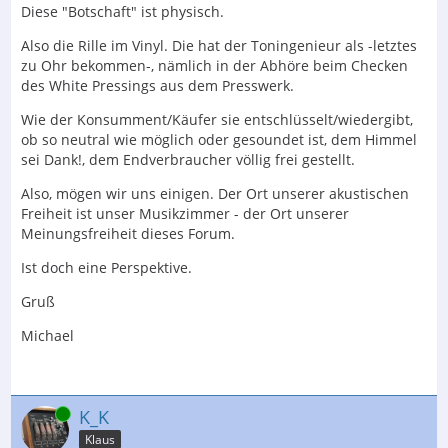
Diese "Botschaft" ist physisch.
Also die Rille im Vinyl. Die hat der Toningenieur als -letztes
zu Ohr bekommen-, nämlich in der Abhöre beim Checken
des White Pressings aus dem Presswerk.
Wie der Konsumment/Käufer sie entschlüsselt/wiedergibt,
ob so neutral wie möglich oder gesoundet ist, dem Himmel
sei Dank!, dem Endverbraucher völlig frei gestellt.
Also, mögen wir uns einigen. Der Ort unserer akustischen
Freiheit ist unser Musikzimmer - der Ort unserer
Meinungsfreiheit dieses Forum.
Ist doch eine Perspektive.
Gruß
Michael
Online
K_K
Klaus