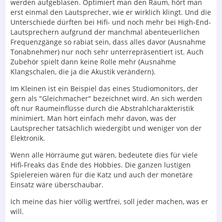
werden aufgeblasen. Optimiert man den Raum, hört man
erst einmal den Lautsprecher, wie er wirklich klingt. Und die
Unterschiede dürften bei Hifi- und noch mehr bei High-End-
Lautsprechern aufgrund der manchmal abenteuerlichen
Frequenzgänge so rabiat sein, dass alles davor (Ausnahme
Tonabnehmer) nur noch sehr unterrepräsentiert ist. Auch
Zubehör spielt dann keine Rolle mehr (Ausnahme
Klangschalen, die ja die Akustik verändern).
Im Kleinen ist ein Beispiel das eines Studiomonitors, der
gern als "Gleichmacher" bezeichnet wird. An sich werden
oft nur Raumeinflüsse durch die Abstrahlcharakteristik
minimiert. Man hört einfach mehr davon, was der
Lautsprecher tatsächlich wiedergibt und weniger von der
Elektronik.
Wenn alle Hörräume gut wären, bedeutete dies für viele
Hifi-Freaks das Ende des Hobbies. Die ganzen lustigen
Spielereien wären für die Katz und auch der monetäre
Einsatz wäre überschaubar.
Ich meine das hier völlig wertfrei, soll jeder machen, was er
will.