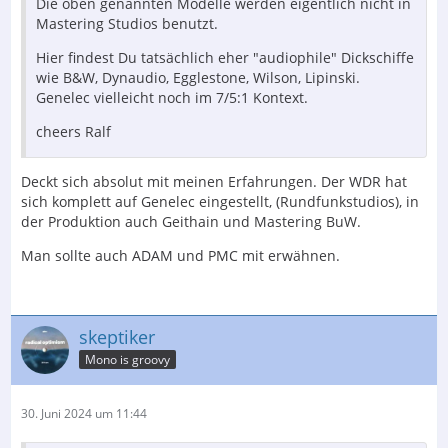
Die oben genannten Modelle werden eigentlich nicht in
Mastering Studios benutzt.
Hier findest Du tatsächlich eher "audiophile" Dickschiffe
wie B&W, Dynaudio, Egglestone, Wilson, Lipinski.
Genelec vielleicht noch im 7/5:1 Kontext.
cheers Ralf
Deckt sich absolut mit meinen Erfahrungen. Der WDR hat
sich komplett auf Genelec eingestellt, (Rundfunkstudios), in
der Produktion auch Geithain und Mastering BuW.
Man sollte auch ADAM und PMC mit erwähnen.
skeptiker
Mono is groovy
30. Juni 2024 um 11:44