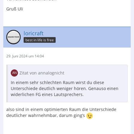
Gruß Uli
loricraft
best in life is free
29. Juni 2024 um 14:04
Zitat von annalognicht
In einem sehr schlechten Raum wirst du diese
Unterschiede deutlich weniger hören. Genauso einen
widerlichen FG eines Lautsprechers.
also sind in einem optimierten Raum die Unterschiede
deutlicher wahrnehmbar, darum ging’s