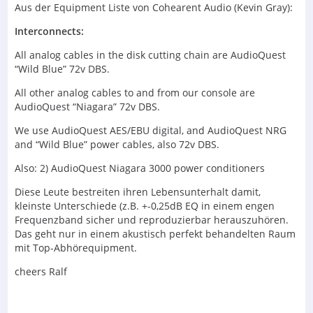
Aus der Equipment Liste von Cohearent Audio (Kevin Gray):
Interconnects:
All analog cables in the disk cutting chain are AudioQuest
“Wild Blue” 72v DBS.
All other analog cables to and from our console are
AudioQuest “Niagara” 72v DBS.
We use AudioQuest AES/EBU digital, and AudioQuest NRG
and “Wild Blue” power cables, also 72v DBS.
Also: 2) AudioQuest Niagara 3000 power conditioners
Diese Leute bestreiten ihren Lebensunterhalt damit,
kleinste Unterschiede (z.B. +-0,25dB EQ in einem engen
Frequenzband sicher und reproduzierbar herauszuhören.
Das geht nur in einem akustisch perfekt behandelten Raum
mit Top-Abhörequipment.
cheers Ralf