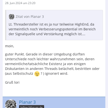
28. Juni 2024 um 23:20
Zitat von Planar 3
Lt. Threadersteller ist es ja nur teilweise HighEnd, da
vermeintlich noch Verbesserungspotential im Bereich
der Signalquelle und Verstärkung möglich ist.…
moin,
guter Punkt. Gerade in dieser Umgebung dürften
Unterschiede noch leichter wahrzunehmen sein, deren
vermeintliche/tatsächliche Existenz ja von einigen
Diskutanten in anderen Threads belächelt, bestritten oder
(aus Selbstschutz
? ) ignoriert wird.
Gruß lori
Planar 3
hifitechforum.de