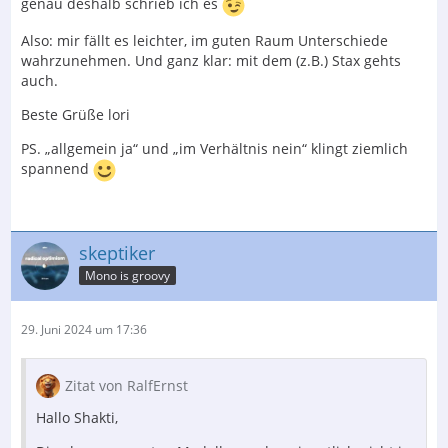
genau deshalb schrieb ich es
Also: mir fällt es leichter, im guten Raum Unterschiede
wahrzunehmen. Und ganz klar: mit dem (z.B.) Stax gehts
auch.
Beste Grüße lori
PS. „allgemein ja“ und „im Verhältnis nein“ klingt ziemlich
spannend
skeptiker
Mono is groovy
29. Juni 2024 um 17:36
Zitat von RalfErnst
Hallo Shakti,