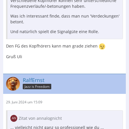
Verschiedene Kopfhörer können sehr unterschiedliche
Frequenzverläufe/-betonungen haben.
Was ich interessant finde, dass man nun 'Verdeckungen'
betont.
Und natürlich spielt die Signalgüte eine Rolle.
Den FG des Kopfhörers kann man grade ziehen
Gruß Uli
RalfErnst
Jazz is Freedom
29. Juni 2024 um 15:09
Zitat von annalognicht
... vielleicht nicht ganz so professionell wie du ...