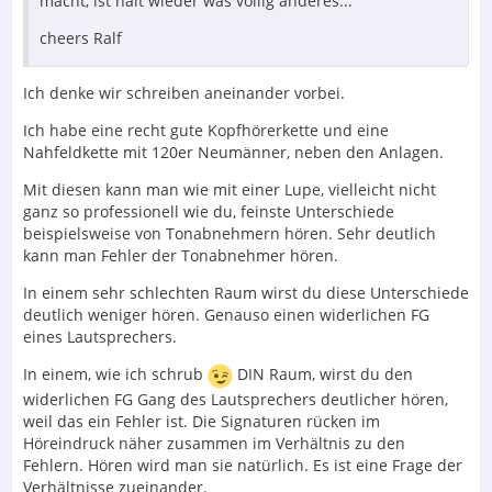
macht, ist halt wieder was völlig anderes...
cheers Ralf
Ich denke wir schreiben aneinander vorbei.
Ich habe eine recht gute Kopfhörerkette und eine
Nahfeldkette mit 120er Neumänner, neben den Anlagen.
Mit diesen kann man wie mit einer Lupe, vielleicht nicht
ganz so professionell wie du, feinste Unterschiede
beispielsweise von Tonabnehmern hören. Sehr deutlich
kann man Fehler der Tonabnehmer hören.
In einem sehr schlechten Raum wirst du diese Unterschiede
deutlich weniger hören. Genauso einen widerlichen FG
eines Lautsprechers.
In einem, wie ich schrub
DIN Raum, wirst du den
widerlichen FG Gang des Lautsprechers deutlicher hören,
weil das ein Fehler ist. Die Signaturen rücken im
Höreindruck näher zusammen im Verhältnis zu den
Fehlern. Hören wird man sie natürlich. Es ist eine Frage der
Verhältnisse zueinander.