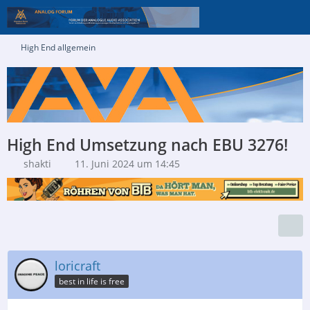
High End allgemein
High End Umsetzung nach EBU 3276!
shakti
11. Juni 2024 um 14:45
loricraft
best in life is free