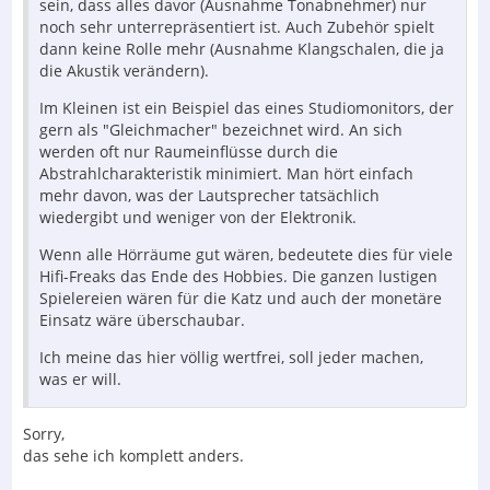
sein, dass alles davor (Ausnahme Tonabnehmer) nur
noch sehr unterrepräsentiert ist. Auch Zubehör spielt
dann keine Rolle mehr (Ausnahme Klangschalen, die ja
die Akustik verändern).
Im Kleinen ist ein Beispiel das eines Studiomonitors, der
gern als "Gleichmacher" bezeichnet wird. An sich
werden oft nur Raumeinflüsse durch die
Abstrahlcharakteristik minimiert. Man hört einfach
mehr davon, was der Lautsprecher tatsächlich
wiedergibt und weniger von der Elektronik.
Wenn alle Hörräume gut wären, bedeutete dies für viele
Hifi-Freaks das Ende des Hobbies. Die ganzen lustigen
Spielereien wären für die Katz und auch der monetäre
Einsatz wäre überschaubar.
Ich meine das hier völlig wertfrei, soll jeder machen,
was er will.
Sorry,
das sehe ich komplett anders.