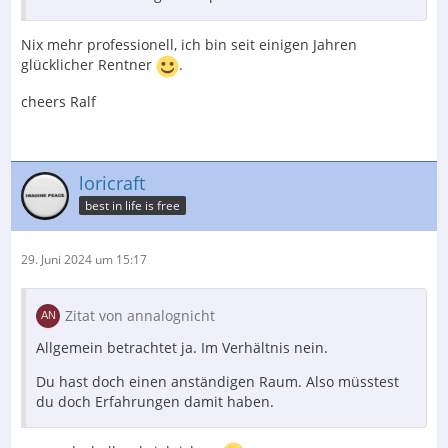
Nix mehr professionell, ich bin seit einigen Jahren
glücklicher Rentner
.
cheers Ralf
loricraft
best in life is free
29. Juni 2024 um 15:17
Zitat von annalognicht
Allgemein betrachtet ja. Im Verhältnis nein.
Du hast doch einen anständigen Raum. Also müsstest
du doch Erfahrungen damit haben.