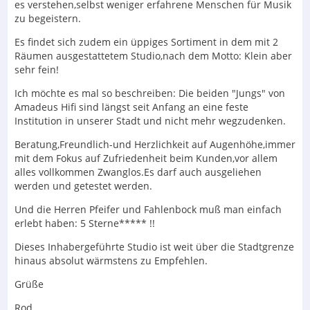
es verstehen,selbst weniger erfahrene Menschen für Musik
zu begeistern.
Es findet sich zudem ein üppiges Sortiment in dem mit 2
Räumen ausgestattetem Studio,nach dem Motto: Klein aber
sehr fein!
Ich möchte es mal so beschreiben: Die beiden "Jungs" von
Amadeus Hifi sind längst seit Anfang an eine feste
Institution in unserer Stadt und nicht mehr wegzudenken.
Beratung,Freundlich-und Herzlichkeit auf Augenhöhe,immer
mit dem Fokus auf Zufriedenheit beim Kunden,vor allem
alles vollkommen Zwanglos.Es darf auch ausgeliehen
werden und getestet werden.
Und die Herren Pfeifer und Fahlenbock muß man einfach
erlebt haben: 5 Sterne***** !!
Dieses Inhabergeführte Studio ist weit über die Stadtgrenze
hinaus absolut wärmstens zu Empfehlen.
Grüße
Rod