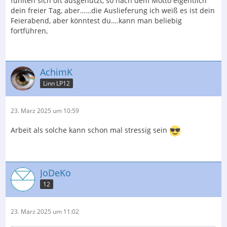
fühlten sich oft ausgenutzt, so nach dem Motto eigentlich
dein freier Tag, aber……die Auslieferung ich weiß es ist dein
Feierabend, aber könntest du….kann man beliebig
fortführen,
AchimK
Linn LP12
23. März 2025 um 10:59
Arbeit als solche kann schon mal stressig sein
JoDeKo
12
23. März 2025 um 11:02