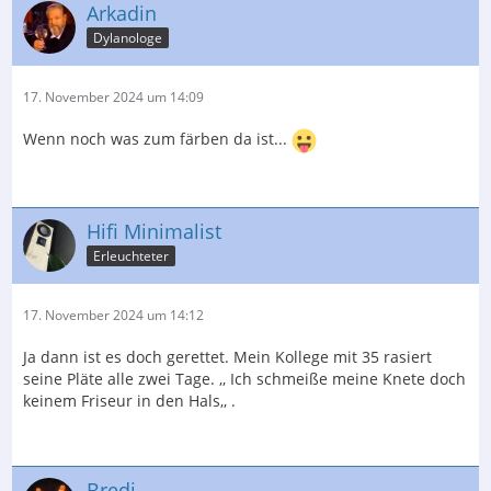
Arkadin
Dylanologe
17. November 2024 um 14:09
Wenn noch was zum färben da ist...
Hifi Minimalist
Erleuchteter
17. November 2024 um 14:12
Ja dann ist es doch gerettet. Mein Kollege mit 35 rasiert
seine Pläte alle zwei Tage. ,, Ich schmeiße meine Knete doch
keinem Friseur in den Hals,, .
Bredi