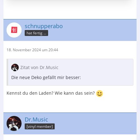
schnupperabo
hat fertig ...
18. November 2024 um 20:44
Zitat von Dr.Music
Die neue Deko gefällt mir besser:
Kennst du den Laden? Wie kann das sein?
Dr.Music
[vinyl member]