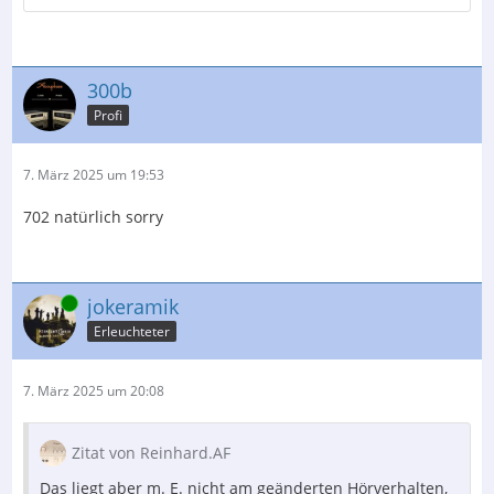
300b
Profi
7. März 2025 um 19:53
702 natürlich sorry
Online
jokeramik
Erleuchteter
7. März 2025 um 20:08
Zitat von Reinhard.AF
Das liegt aber m. E. nicht am geänderten Hörverhalten,