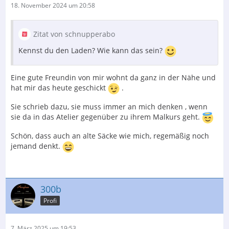
18. November 2024 um 20:58
Zitat von schnupperabo
Kennst du den Laden? Wie kann das sein?
Eine gute Freundin von mir wohnt da ganz in der Nähe und
hat mir das heute geschickt
.
Sie schrieb dazu, sie muss immer an mich denken , wenn
sie da in das Atelier gegenüber zu ihrem Malkurs geht.
Schön, dass auch an alte Säcke wie mich, regemäßig noch
jemand denkt.
300b
Profi
7. März 2025 um 19:53