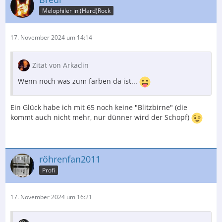
Melophiler in (Hard)Rock
17. November 2024 um 14:14
Zitat von Arkadin
Wenn noch was zum färben da ist...
Ein Glück habe ich mit 65 noch keine "Blitzbirne" (die
kommt auch nicht mehr, nur dünner wird der Schopf)
röhrenfan2011
Profi
17. November 2024 um 16:21