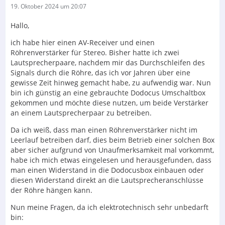
19. Oktober 2024 um 20:07
Hallo,
ich habe hier einen AV-Receiver und einen
Röhrenverstärker für Stereo. Bisher hatte ich zwei
Lautsprecherpaare, nachdem mir das Durchschleifen des
Signals durch die Röhre, das ich vor Jahren über eine
gewisse Zeit hinweg gemacht habe, zu aufwendig war. Nun
bin ich günstig an eine gebrauchte
Dodocus Umschaltbox
gekommen und möchte diese nutzen, um beide Verstärker
an einem Lautsprecherpaar zu betreiben.
Da ich weiß, dass man einen Röhrenverstärker nicht im
Leerlauf betreiben darf, dies beim Betrieb einer solchen Box
aber sicher aufgrund von Unaufmerksamkeit mal vorkommt,
habe ich mich etwas eingelesen und herausgefunden, dass
man einen Widerstand in die Dodocusbox einbauen oder
diesen Widerstand direkt an die Lautsprecheranschlüsse
der Röhre hängen kann.
Nun meine Fragen, da ich elektrotechnisch sehr unbedarft
bin: