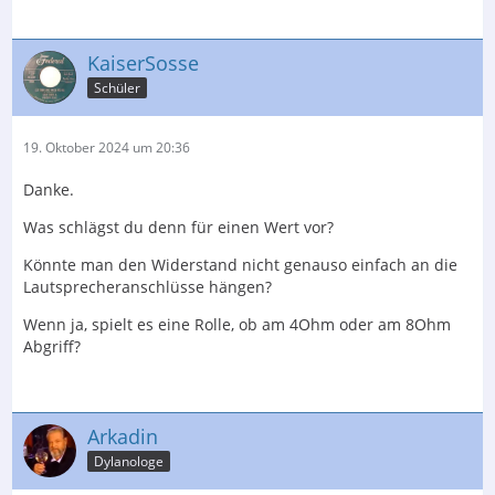
KaiserSosse
Schüler
19. Oktober 2024 um 20:36
Danke.
Was schlägst du denn für einen Wert vor?
Könnte man den Widerstand nicht genauso einfach an die
Lautsprecheranschlüsse hängen?
Wenn ja, spielt es eine Rolle, ob am 4Ohm oder am 8Ohm
Abgriff?
Arkadin
Dylanologe