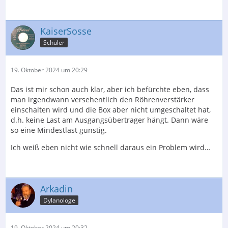
KaiserSosse
Schüler
19. Oktober 2024 um 20:29
Das ist mir schon auch klar, aber ich befürchte eben, dass
man irgendwann versehentlich den Röhrenverstärker
einschalten wird und die Box aber nicht umgeschaltet hat,
d.h. keine Last am Ausgangsübertrager hängt. Dann wäre
so eine Mindestlast günstig.
Ich weiß eben nicht wie schnell daraus ein Problem wird…
Arkadin
Dylanologe
19. Oktober 2024 um 20:32