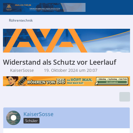
Röhrentechnik
Widerstand als Schutz vor Leerlauf
KaiserSosse
19. Oktober 2024 um 20:07
KaiserSosse
Schüler