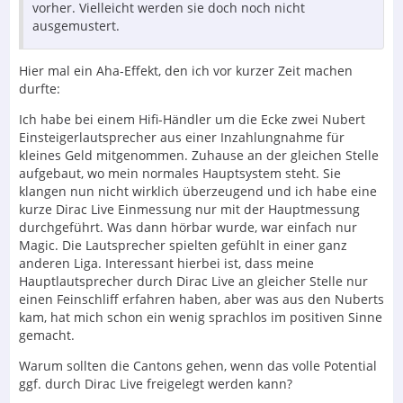
vorher. Vielleicht werden sie doch noch nicht
ausgemustert.
Hier mal ein Aha-Effekt, den ich vor kurzer Zeit machen
durfte:
Ich habe bei einem Hifi-Händler um die Ecke zwei Nubert
Einsteigerlautsprecher aus einer Inzahlungnahme für
kleines Geld mitgenommen. Zuhause an der gleichen Stelle
aufgebaut, wo mein normales Hauptsystem steht. Sie
klangen nun nicht wirklich überzeugend und ich habe eine
kurze Dirac Live Einmessung nur mit der Hauptmessung
durchgeführt. Was dann hörbar wurde, war einfach nur
Magic. Die Lautsprecher spielten gefühlt in einer ganz
anderen Liga. Interessant hierbei ist, dass meine
Hauptlautsprecher durch Dirac Live an gleicher Stelle nur
einen Feinschliff erfahren haben, aber was aus den Nuberts
kam, hat mich schon ein wenig sprachlos im positiven Sinne
gemacht.
Warum sollten die Cantons gehen, wenn das volle Potential
ggf. durch Dirac Live freigelegt werden kann?