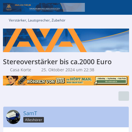
Verstärker, Lautsprecher, Zubehör
Stereoverstärker bis ca.2000 Euro
Casa Korte
25. Oktober 2024 um 22:38
SamT
Alleshörer