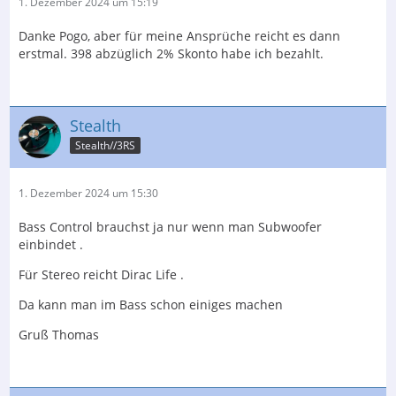
1. Dezember 2024 um 15:19
Danke Pogo, aber für meine Ansprüche reicht es dann
erstmal. 398 abzüglich 2% Skonto habe ich bezahlt.
Stealth
Stealth//3RS
1. Dezember 2024 um 15:30
Bass Control brauchst ja nur wenn man Subwoofer
einbindet .
Für Stereo reicht Dirac Life .
Da kann man im Bass schon einiges machen
Gruß Thomas