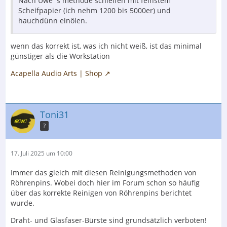
Nach Uwe´s methode schleifen mit feinstem
Scheifpapier (ich nehm 1200 bis 5000er) und
hauchdünn einölen.
wenn das korrekt ist, was ich nicht weiß, ist das minimal
günstiger als die Workstation
Acapella Audio Arts | Shop
Toni31
?
17. Juli 2025 um 10:00
Immer das gleich mit diesen Reinigungsmethoden von
Röhrenpins. Wobei doch hier im Forum schon so häufig
über das korrekte Reinigen von Röhrenpins berichtet
wurde.
Draht- und Glasfaser-Bürste sind grundsätzlich verboten!