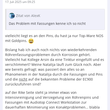
17. Juli 2025 um 09:25
Zitat von AlexK
Das Problem mit Fassungen kenne ich so nicht
vielleicht liegt es an den Pins, du hast ja nur Top-Ware NOS
mit Goldpins.
Bislang hab ich auch noch nichts von wiederkehrenden
Röhrenfassungsproblemen durch Korrosion gehört.
Vielleicht hat Kollege Arsin da eine Tinktur eingefüllt und es
verschlimmert? Meine Natalija läuft zum Glück noch. Aber
wie bereits gefragt: was passiert den alles so an
Phänomenen in der Natalija durch die Fassungen und Pins
und die
nicht
auf die bekannten Probleme der EC900
zurückzuführen sind?
auf der Rike Seite steht ja immer etwas von
Intensivreinigung und Versiegelung von Röhrenpins und
Fassungen mit Audiotop Connect Workstation zur
dauerhaften Minimierung von Konaktproblemen... blabla