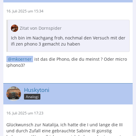
16. Juli 2025 um 15:34
Zitat von Dornspider
Ich bin im Nachgang froh, nochmal den Versuch mit der
ifi zen phono 3 gemacht zu haben
mkoerner
ist das die Phono, die du meinst ? Oder micro
iphono3?
Huskytoni
Analogi
16. Juli 2025 um 17:23
Glückwunsch zur Natalija, ich hatte die I und lange die III
und durch Zufall eine gebrauchte Sabine III günstig