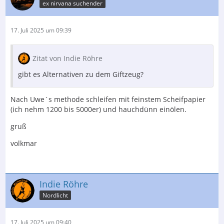
ex nirvana suchender
17. Juli 2025 um 09:39
Zitat von Indie Röhre
gibt es Alternativen zu dem Giftzeug?
Nach Uwe´s methode schleifen mit feinstem Scheifpapier
(ich nehm 1200 bis 5000er) und hauchdünn einölen.
gruß
volkmar
Indie Röhre
Nordlicht
17. Juli 2025 um 09:40