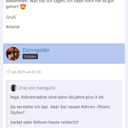
bekommen. Was soll ich sagen, ich habe noch nie so gut
gehört
Gruß
Roland
Dornspider
Schüler
17. Juli 2025 um 07:26
Zitat von Hallogallo
Naja, Röhrenradios sind dann 60 Jahre plus X alt.
Da verstehe ich das. Aber bei neuen Röhren -Phono
Stufen?
Sockel oder Röhren heute schlecht?