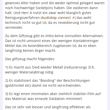
gewisses Alter haben und die weder optimal gelagert waren
noch hochwertige Sockelpins haben. Die oxidieren dann
halt. Und Herr A nutzt ein zwar wohl klanglich gutes
Reinigungsverfahren (
Audiotop connect
) das wohl
technisch nicht so gut ist, da es reoxidierung nicht gut
vermeidet.
Zu dem Giftzeug gibt es imho keine sinnvollen Alternativen.
Das ist nicht umsonst eines der wenigen Kontaktreiniger
Mittel das im Avionikbereich zugelassen ist, da es eben
langfristig keinen Ärger macht.
Das giftzeug macht folgendes:
1) Es macht aus Oxid wieder Metall (reduzierung). D.h.
weniger Materialabtrag nötig
2) Es stabilisiert das "Bonding" der Beschichtungen
(gold/nickel etc) damit sie nicht verschwinden.
3) Es legt einen minimalen aber ziemlich stabilen Film auf
das Material, was erneute Oxidation minimiert
Das ist sehr viel besser und langfristig effektiver als