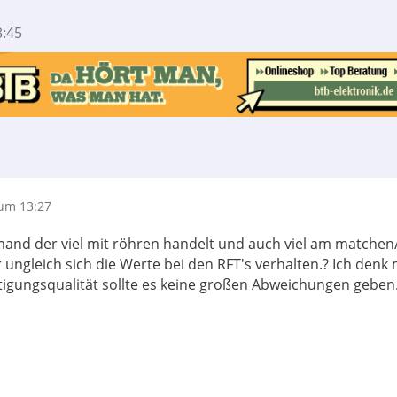
:45
um 13:27
mand der viel mit röhren handelt und auch viel am matchen
er ungleich sich die Werte bei den RFT's verhalten.? Ich denk 
tigungsqualität sollte es keine großen Abweichungen geben