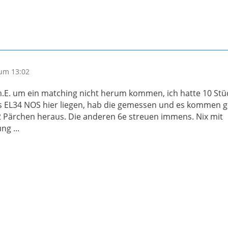
um 13:02
m.E. um ein matching nicht herum kommen, ich hatte 10 Stü
s EL34 NOS hier liegen, hab die gemessen und es kommen 
 Pärchen heraus. Die anderen 6e streuen immens. Nix mit
ng ...