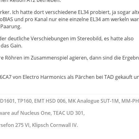
rker. Ich hatte dort verschiedene EL34 probiert, ja sogar al
oBIAS und pro Kanal nur eine einzelne EL34 am werkeln war
 Paarung.
er deutliche Verschiebungen im Stereobild, es hatte also
das Gain.
e Röhren im Zusammenspiel agieren, dann sind die Ergebn
ch 6CA7 von Electro Harmonics als Pärchen bei TAD gekauft u
TD1601, TP160, EMT HSD 006, MK Analogue SUT-1M, MM-P
ware auf Nucleus One, TEAC UD 301,
rsefon 275 VI, Klipsch Cornwall IV.