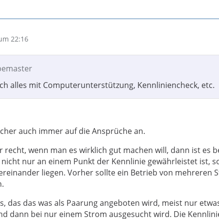
um 22:16
ubemaster
ich alles mit Computerunterstützung, Kennliniencheck, etc.
cher auch immer auf die Ansprüche an.
 recht, wenn man es wirklich gut machen will, dann ist es b
nicht nur an einem Punkt der Kennlinie gewährleistet ist, 
ereinander liegen. Vorher sollte ein Betrieb von mehreren 
n.
s, das das was als Paarung angeboten wird, meist nur etwa
und dann bei nur einem Strom ausgesucht wird. Die Kennlini