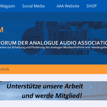
 Magazin
Social Media
AAA Website
SHOP
echnik