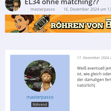
EL34 ohne matching??
masterpasso
16. Dezember 2024 um 13
17. Dezember 2024 
Weiß eventuell je
ist, wie gleich od
der damaligen fer
natürlich)
masterpasso
Röhrend