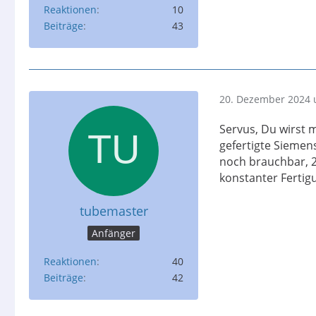
Reaktionen
10
Beiträge
43
20. Dezember 2024 
Servus, Du wirst 
gefertigte Siemen
noch brauchbar, 2
konstanter Fertigu
tubemaster
Anfänger
Reaktionen
40
Beiträge
42