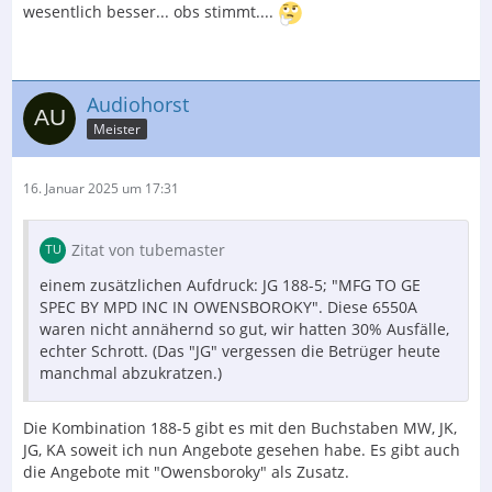
wesentlich besser... obs stimmt....
Audiohorst
Meister
16. Januar 2025 um 17:31
Zitat von tubemaster
einem zusätzlichen Aufdruck: JG 188-5; "MFG TO GE
SPEC BY MPD INC IN OWENSBOROKY". Diese 6550A
waren nicht annähernd so gut, wir hatten 30% Ausfälle,
echter Schrott. (Das "JG" vergessen die Betrüger heute
manchmal abzukratzen.)
Die Kombination 188-5 gibt es mit den Buchstaben MW, JK,
JG, KA soweit ich nun Angebote gesehen habe. Es gibt auch
die Angebote mit "Owensboroky" als Zusatz.