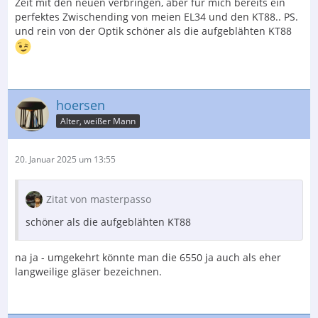
Zeit mit den neuen verbringen, aber für mich bereits ein
perfektes Zwischending von meien EL34 und den KT88.. PS.
und rein von der Optik schöner als die aufgeblähten KT88
hoersen
Alter, weißer Mann
20. Januar 2025 um 13:55
Zitat von masterpasso
schöner als die aufgeblähten KT88
na ja - umgekehrt könnte man die 6550 ja auch als eher
langweilige gläser bezeichnen.