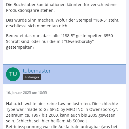
Die Buchstabenkombinationen könnten für verschiedene
Produktionsjahre stehen.
Das würde Sinn machen. Wofür der Stempel "188-5" steht,
erschliesst sich momentan nicht.
Bedeutet das nun, dass alle "188-5" gestempelten 6550
Schrott sind, oder nur die mit "Owensboroky"
gestempelten?
tubemaster
Anfänger
16. Januar 2025 um 18:55
Hallo, ich wollte hier keine Lawine lostreten. Die schlechte
Type war "made to GE SPEC by MPD INC in Owensboroky".
Zeitraum ca. 1997 bis 2003, kann auch bis 2005 gewesen
sein. Schlecht soll hier heißen: Ab 500Volt
Betriebsspannung war die Ausfallrate untragbar (was bei