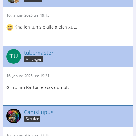
16. Januar 2025 um 19:15
Knallen tun sie alle gleich gut...
tubemaster
Anfänger
16. Januar 2025 um 19:21
Grrr... im Karton etwas dumpf.
CanisLupus
Schüler
16. Januar 2025 um 22:18