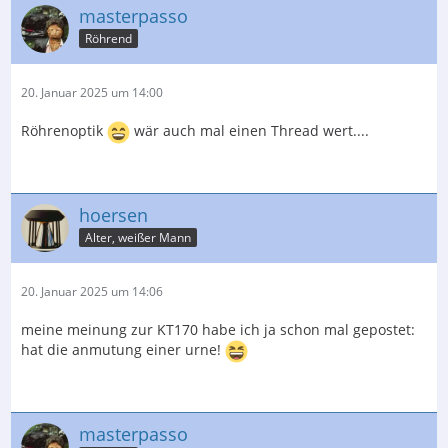
masterpasso
Röhrend
20. Januar 2025 um 14:00
Röhrenoptik
wär auch mal einen Thread wert....
hoersen
Alter, weißer Mann
20. Januar 2025 um 14:06
meine meinung zur KT170 habe ich ja schon mal gepostet:
hat die anmutung einer urne!
masterpasso