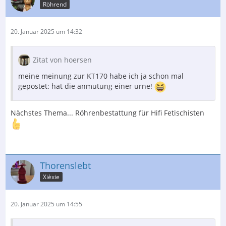
Röhrend
20. Januar 2025 um 14:32
Zitat von hoersen
meine meinung zur KT170 habe ich ja schon mal
gepostet: hat die anmutung einer urne!
Nächstes Thema... Röhrenbestattung für Hifi Fetischisten
Thorenslebt
Xièxie
20. Januar 2025 um 14:55