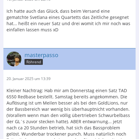
Ich hatte auch das Glück, dass beim Versand eine
gematchte Svetlana eines Quartetts das Zeitliche gesegnet
hat... heißt ein neuer Satz und drei womit ich mir noch was
einfallen lassen muss xD
masterpasso
Röhrend
20. Januar 2025 um 13:39
Kleiner Nachtrag: Hab mir am Donnerstag einen Satz TAD
6550 Redbase bestellt. Samstag bereits angekommen. Die
Auflösung ist um Meilen besser als bei den GoldLions, nur
der Bassbereich war wenig bis überhauptnicht vorhanden.
(Vorallem wenn man den völlig übertrieben Schwurbelbass
der GL`s zuvor stecken hatte). ABER entwarnung... jetzt
nach ca 20 Stunden betrieb, hat sich das Bassproblem
gelöst. Wunderbar trockener punch. Muss natürlich noch