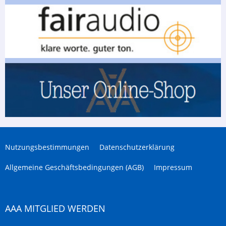
Nutzungsbestimmungen
Datenschutzerklärung
Allgemeine Geschäftsbedingungen (AGB)
Impressum
AAA MITGLIED WERDEN