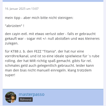
16. Januar 2025 um 13:07
mein tipp - aber mich bitte nicht steinigen:
"abrüsten" !
den cayin evtl. mit etwas verlust oder - falls er gebraucht
gekauft war - sogar mit +/- null abstoßen und was kleineres
zulegen.
für KT88 z. b. den FEZZ "Titania". der hat nur eine
vorröhre/kanal, und ist so eine ideale spielwiese für´s rube
rolling. der hat MIR richtig spaß gemacht. gibts für rel.
schmales geld auch gelegentlich gebraucht. leider kann
man den bias nicht manuell einregeln. klang trotzdem
super!
masterpasso
Röhrend