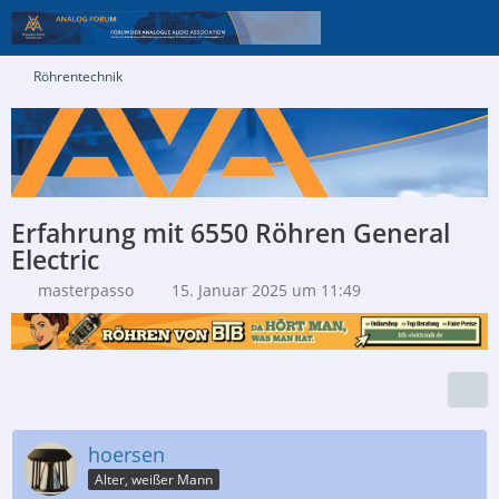
Röhrentechnik
Erfahrung mit 6550 Röhren General
Electric
masterpasso
15. Januar 2025 um 11:49
hoersen
Alter, weißer Mann