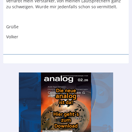
verfärbt mein Verstärker, von meinen Lautsprechern ganz
zu schweigen. Wurde mir jedenfalls schon so vermittelt.
Grüße
Volker