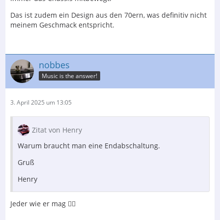
Das ist zudem ein Design aus den 70ern, was definitiv nicht
meinem Geschmack entspricht.
nobbes
Music is the answer!
3. April 2025 um 13:05
Zitat von Henry
Warum braucht man eine Endabschaltung.
Gruß
Henry
Jeder wie er mag 🤷‍♂️