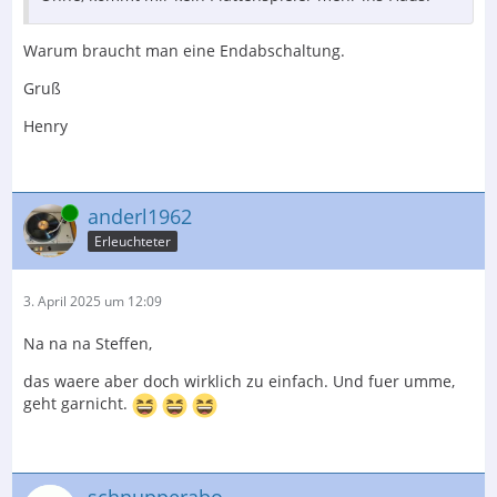
Warum braucht man eine Endabschaltung.
Gruß
Henry
Online
anderl1962
Erleuchteter
3. April 2025 um 12:09
Na na na Steffen,
das waere aber doch wirklich zu einfach. Und fuer umme,
geht garnicht.
schnupperabo