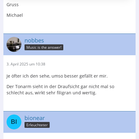
Gruss
Michael
nobbes
Music is the answer!
3. April 2025 um 10:38
Je öfter ich den sehe, umso besser gefällt er mir.
Der Tonarm sieht in der Draufsicht gar nicht mal so
schlecht aus, wirkt sehr filigran und wertig.
bionear
Erleuchteter