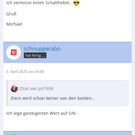
Ich vermisse einen Schalthebel..
Gruß
Michael
schnupperabo
hat fertig ...
3. April 2025 um 16:06
Zitat von pit1958
Eiern wird schon keiner von den beiden...
Ich lege gesteigerten Wert auf S/N.