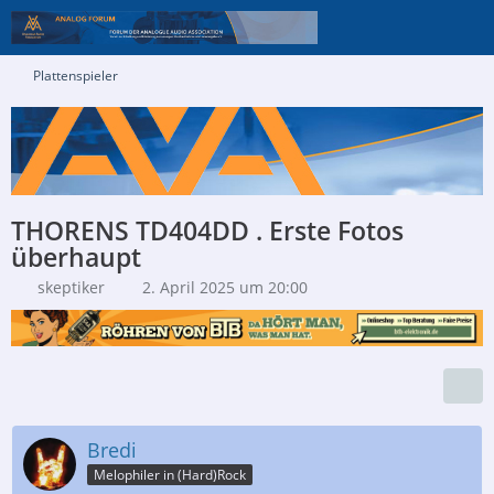
Plattenspieler
THORENS TD404DD . Erste Fotos
überhaupt
skeptiker
2. April 2025 um 20:00
Bredi
Melophiler in (Hard)Rock