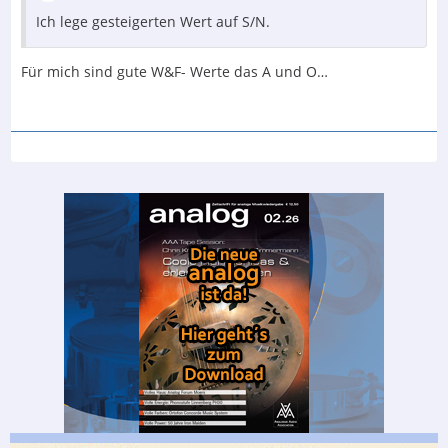
Ich lege gesteigerten Wert auf S/N.
Für mich sind gute W&F- Werte das A und O…