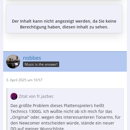
Der Inhalt kann nicht angezeigt werden, da Sie keine
Berechtigung haben, diesen Inhalt zu sehen.
nobbes
Music is the answer!
3. April 2025 um 10:57
Zitat von fr.jazbec
Das größte Problem dieses Plattenspielers heißt
Technics 1300G. Ich wüßte nicht ob ich mich für das
„Original“ oder, wegen des interessanteren Tonarms, für
den Newcomer entscheiden würde, stände ein neuer
DD auf meiner Wunschliste.