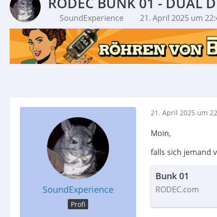
RODEC BUNK 01 - DUAL D
SoundExperience
21. April 2025 um 22:
21. April 2025 um 2
Moin,
falls sich jemand
Bunk 01
SoundExperience
RODEC.com
Profi