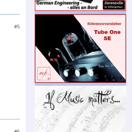
#5
#6