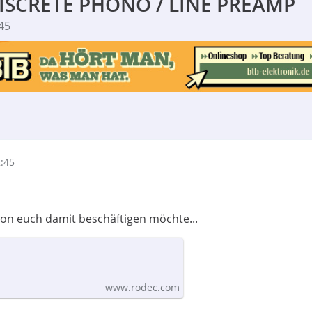
ISCRETE PHONO / LINE PREAMP
45
2:45
 von euch damit beschäftigen möchte...
www.rodec.com