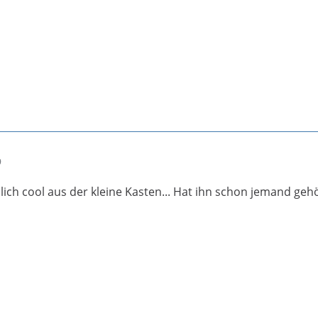
9
mlich cool aus der kleine Kasten... Hat ihn schon jemand geh