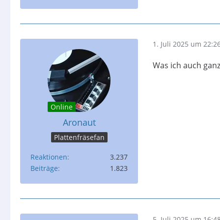
1. Juli 2025 um 22:2
Was ich auch ganz
Online
Aronaut
Plattenfräsefan
Reaktionen
3.237
Beiträge
1.823
5. Juli 2025 um 16:4