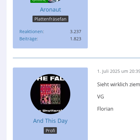
Aronaut
Plattenfräsefan
Reaktionen
3.237
Beiträge
1.823
1. Juli 2025 um 20:3
Sieht wirklich zie
VG
Florian
And This Day
Profi