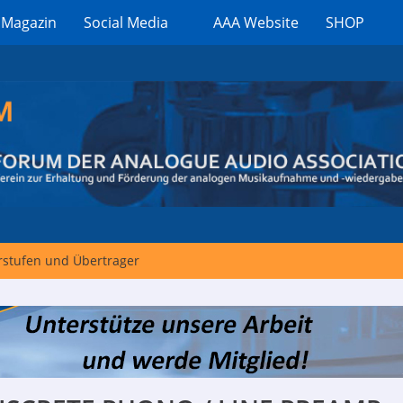
 Magazin
Social Media
AAA Website
SHOP
stufen und Übertrager