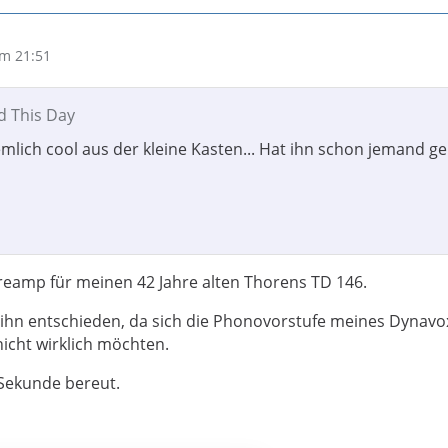
m 21:51
d This Day
iemlich cool aus der kleine Kasten... Hat ihn schon jemand g
preamp für meinen 42 Jahre alten Thorens TD 146.
r ihn entschieden, da sich die Phonovorstufe meines Dynavo
icht wirklich möchten.
 Sekunde bereut.