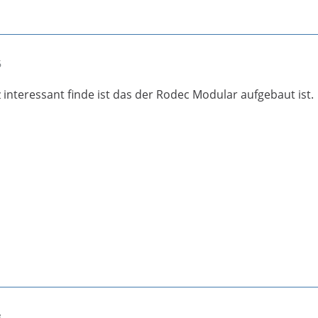
6
 interessant finde ist das der Rodec Modular aufgebaut ist.
8