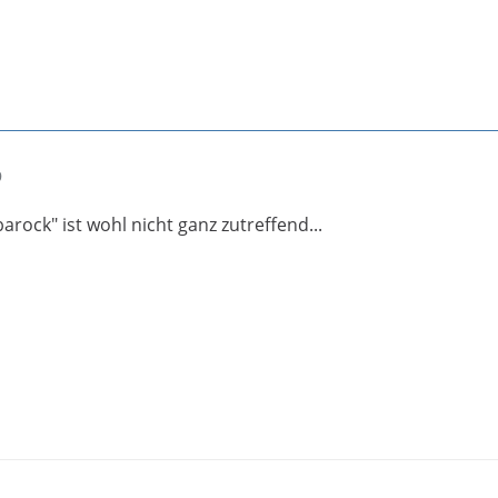
9
arock" ist wohl nicht ganz zutreffend...