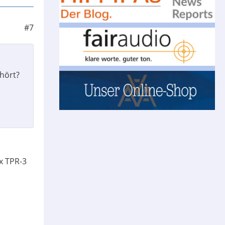
#7
ehört?
x TPR-3