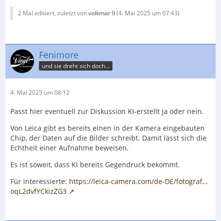
2 Mal editiert, zuletzt von
volkmar II
(
4. Mai 2025 um 07:43
)
Fenimore
und sie dreht sich doch…
4. Mai 2025 um 08:12
Passt hier eventuell zur Diskussion KI-erstellt ja oder nein.
Von Leica gibt es bereits einen in der Kamera eingebauten
Chip, der Daten auf die Bilder schreibt. Damit lässt sich die
Echtheit einer Aufnahme beweisen.
Es ist soweit, dass KI bereits Gegendruck bekommt.
Für interessierte:
https://leica-camera.com/de-DE/fotograf…
oqL2dvfYCkizZG3