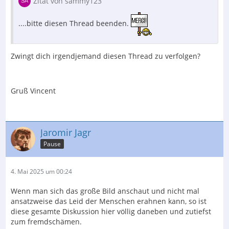
Zitat von sammy123
....bitte diesen Thread beenden.
Zwingt dich irgendjemand diesen Thread zu verfolgen?
Gruß Vincent
Jaromir Jagr
Pause
4. Mai 2025 um 00:24
Wenn man sich das große Bild anschaut und nicht mal
ansatzweise das Leid der Menschen erahnen kann, so ist
diese gesamte Diskussion hier völlig daneben und zutiefst
zum fremdschämen.