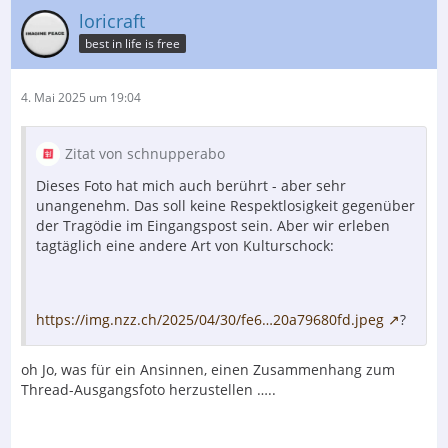
loricraft
best in life is free
4. Mai 2025 um 19:04
Zitat von schnupperabo
Dieses Foto hat mich auch berührt - aber sehr
unangenehm. Das soll keine Respektlosigkeit gegenüber
der Tragödie im Eingangspost sein. Aber wir erleben
tagtäglich eine andere Art von Kulturschock:
https://img.nzz.ch/2025/04/30/fe6…20a79680fd.jpeg
?
oh Jo, was für ein Ansinnen, einen Zusammenhang zum
Thread-Ausgangsfoto herzustellen …..