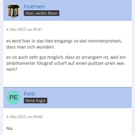
hoersen
Alter, weißer Mann
4. Mai 2025 um 09:41
es wird hier in das foto eingangs so viel reininterpretiert,
dass man sich wundert.
es ist auch sehr gut möglich, dass es arrangiert ist, weil ein
ambitionierter fotograf scharf auf einen pulitzer-preis war.
nein?
Petti
Keine Angst
4. Mai 2025 um 09:46
Na,