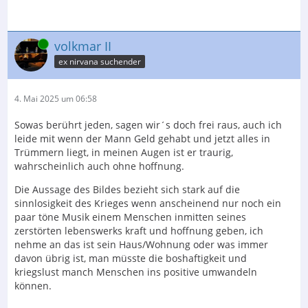
Online
volkmar II
ex nirvana suchender
4. Mai 2025 um 06:58
Sowas berührt jeden, sagen wir´s doch frei raus, auch ich
leide mit wenn der Mann Geld gehabt und jetzt alles in
Trümmern liegt, in meinen Augen ist er traurig,
wahrscheinlich auch ohne hoffnung.
Die Aussage des Bildes bezieht sich stark auf die
sinnlosigkeit des Krieges wenn anscheinend nur noch ein
paar töne Musik einem Menschen inmitten seines
zerstörten lebenswerks kraft und hoffnung geben, ich
nehme an das ist sein Haus/Wohnung oder was immer
davon übrig ist, man müsste die boshaftigkeit und
kriegslust manch Menschen ins positive umwandeln
können.