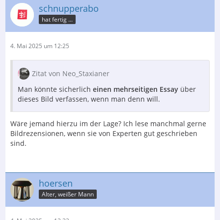
schnupperabo
hat fertig ...
4. Mai 2025 um 12:25
Zitat von Neo_Staxianer
Man könnte sicherlich
einen mehrseitigen Essay
über
dieses Bild verfassen, wenn man denn will.
Wäre jemand hierzu im der Lage? Ich lese manchmal gerne
Bildrezensionen, wenn sie von Experten gut geschrieben
sind.
hoersen
Alter, weißer Mann