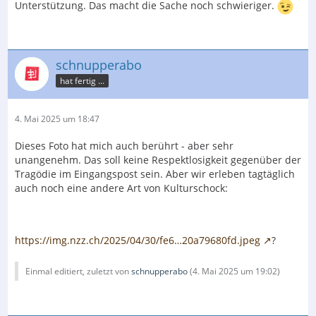
Unterstützung. Das macht die Sache noch schwieriger.
schnupperabo
hat fertig ...
4. Mai 2025 um 18:47
Dieses Foto hat mich auch berührt - aber sehr
unangenehm. Das soll keine Respektlosigkeit gegenüber der
Tragödie im Eingangspost sein. Aber wir erleben tagtäglich
auch noch eine andere Art von Kulturschock:
https://img.nzz.ch/2025/04/30/fe6…20a79680fd.jpeg
?
Einmal editiert, zuletzt von
schnupperabo
(
4. Mai 2025 um 19:02
)