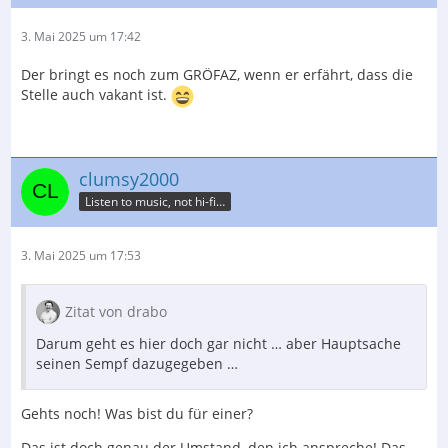
3. Mai 2025 um 17:42
Der bringt es noch zum GRÖFAZ, wenn er erfährt, dass die
Stelle auch vakant ist.
clumsy2000
Listen to music, not hi-fi…
3. Mai 2025 um 17:53
Zitat von drabo
Darum geht es hier doch gar nicht … aber Hauptsache
seinen Sempf dazugegeben …
Gehts noch! Was bist du für einer?
Das ist doch genau der Umstand, den ich anspreche! Das