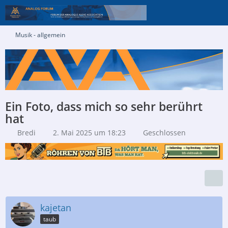
Musik - allgemein
Ein Foto, dass mich so sehr berührt
hat
Bredi
2. Mai 2025 um 18:23
Geschlossen
kajetan
taub