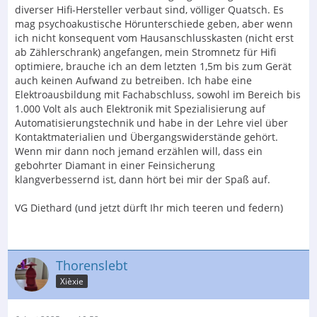
diverser Hifi-Hersteller verbaut sind, völliger Quatsch. Es
mag psychoakustische Hörunterschiede geben, aber wenn
ich nicht konsequent vom Hausanschlusskasten (nicht erst
ab Zählerschrank) angefangen, mein Stromnetz für Hifi
optimiere, brauche ich an dem letzten 1,5m bis zum Gerät
auch keinen Aufwand zu betreiben. Ich habe eine
Elektroausbildung mit Fachabschluss, sowohl im Bereich bis
1.000 Volt als auch Elektronik mit Spezialisierung auf
Automatisierungstechnik und habe in der Lehre viel über
Kontaktmaterialien und Übergangswiderstände gehört.
Wenn mir dann noch jemand erzählen will, dass ein
gebohrter Diamant in einer Feinsicherung
klangverbessernd ist, dann hört bei mir der Spaß auf.
VG Diethard (und jetzt dürft Ihr mich teeren und federn)
Thorenslebt
Xièxie