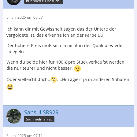
nur noch zu Besuch..
6. Juni 2025 um 06:57
Ich kann dir mit Gewissheit sagen das der Untere der
vergoldete ist, das erkenne ich an der Farbe ☝🏻
Der höhere Preis muß sich ja nicht in der Qualität wieder
spiegeln.
Wenn du beide hier für 100 € pro Stück verkaufst werden
die nur teurer und nicht besser.
Oder vielleicht doch..
....Hifi agiert ja in anderen Sphären
Sansui SR929
Sammelmaniac
6. Juni 2025 um 07:11