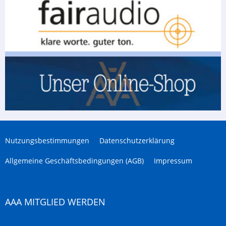
Nutzungsbestimmungen
Datenschutzerklärung
Allgemeine Geschäftsbedingungen (AGB)
Impressum
AAA MITGLIED WERDEN