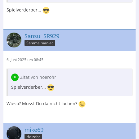
Spielverderber...
Sansui SR929
Sammelmaniac
6. Juni 2025 um 08:45
Zitat von hoerohr
Spielverderber...
Wieso? Musst Du da nicht lachen?
mike69
Holzohr