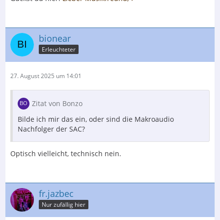
bionear
Erleuchteter
27. August 2025 um 14:01
Zitat von Bonzo
Bilde ich mir das ein, oder sind die Makroaudio
Nachfolger der SAC?
Optisch vielleicht, technisch nein.
fr.jazbec
Nur zufällig hier