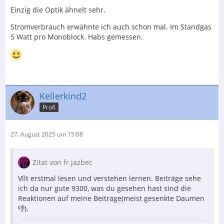
Einzig die Optik ähnelt sehr.
Stromverbrauch erwähnte ich auch schon mal. Im Standgas
5 Watt pro Monoblock. Habs gemessen.
Kellerkind2
Profi
27. August 2025 um 15:08
Zitat von fr.jazbec
Vllt erstmal lesen und verstehen lernen. Beiträge sehe
ich da nur gute 9300, was du gesehen hast sind die
Reaktionen auf meine Beiträge(meist gesenkte Daumen
👎).