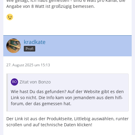
Wie gesagt, ich habs gemessen - sind 6 Watt pro Kanal, die
Angabe von 8 Watt ist großzügig bemessen.
kradkate
Profi
27. August 2025 um 15:13
Zitat von Bonzo
Wie hast Du das gefunden? Auf der Website gibt es den
Link so nicht. Die Info kam von jemandem aus dem hifi-
forum, der das gemessen hat.
Der Link ist aus der Produktseite, Littlebig auswählen, runter
scrollen und auf technische Daten klicken!