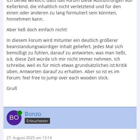
Ich denke wirklich, dass das Forum diese Ausführungen von
Kellerkind, die inhaltlich nicht verletztend und für den
einen oder anderen zu lang formuliert sein könnten,
hinnehmen kann.
Aber ließ doch einfach nicht!
In diesem Forum wird mitunter ein deutlich größerer
beanstandungswürdiger Inhalt geliefert. Jedes Mal sich
bemüßigt zu fühlen, darauf zu antworten, was man ließt,
o.k. diese Zeit würde ich mir nicht immer nehmen. Ich
schreibe, weil es für mich etwas grundsätzliches ist:Kritik
üben, Antworten darauf zu erhalten. Aber so ist es im
Forum: feel free to jump over each wooden stick.
Gruß
Online
Bonzo
Erleuchteter
27. August 2025 um 13:14