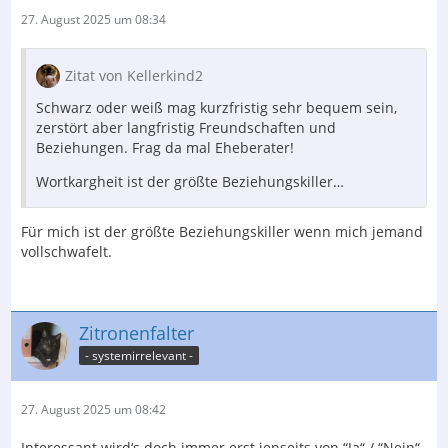
27. August 2025 um 08:34
Zitat von Kellerkind2
Schwarz oder weiß mag kurzfristig sehr bequem sein,
zerstört aber langfristig Freundschaften und
Beziehungen. Frag da mal Eheberater!
Wortkargheit ist der größte Beziehungskiller…
Für mich ist der größte Beziehungskiller wenn mich jemand
vollschwafelt.
Zitronenfalter
- systemirrelevant -
27. August 2025 um 08:42
Interessant wird‘s doch immer erst jenseits von “Ja“ / “Nein“