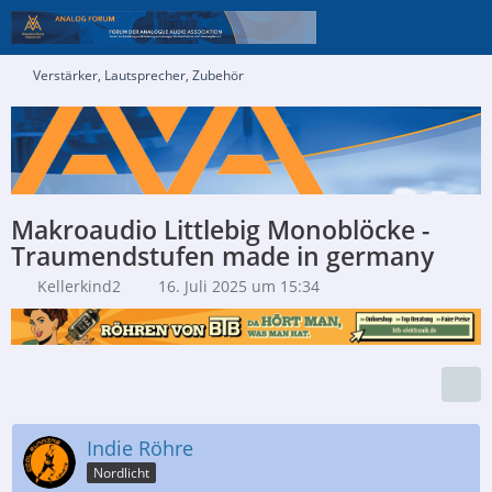
Verstärker, Lautsprecher, Zubehör
Makroaudio Littlebig Monoblöcke -
Traumendstufen made in germany
Kellerkind2
16. Juli 2025 um 15:34
Indie Röhre
Nordlicht