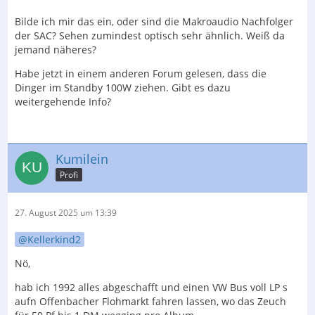
Bilde ich mir das ein, oder sind die Makroaudio Nachfolger
der SAC? Sehen zumindest optisch sehr ähnlich. Weiß da
jemand näheres?
Habe jetzt in einem anderen Forum gelesen, dass die
Dinger im Standby 100W ziehen. Gibt es dazu
weitergehende Info?
Kumilein
Profi
27. August 2025 um 13:39
Kellerkind2
Nö,
hab ich 1992 alles abgeschafft und einen VW Bus voll LP s
aufn Offenbacher Flohmarkt fahren lassen, wo das Zeuch