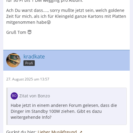
für 50 Pf bis 1 DM wegging pro Album.
Ach Du warst dass...., sorry mußte jetzt sein, welch goldene
Zeit für mich, als ich für Kleingeld ganze Kartons mit Platten
mitgenommen habe😜
Gruß Tom 😇
kradkate
Profi
27. August 2025 um 13:57
Zitat von Bonzo
Habe jetzt in einem anderen Forum gelesen, dass die
Dinger im Standby 100W ziehen. Gibt es dazu
weitergehende Info?
Guckst du hier:
Lieber Musikfreund,