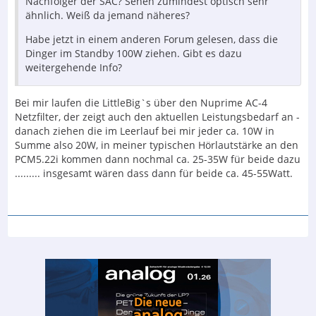
Nachfolger der SAC? Sehen zumindest optisch sehr
ähnlich. Weiß da jemand näheres?
Habe jetzt in einem anderen Forum gelesen, dass die
Dinger im Standby 100W ziehen. Gibt es dazu
weitergehende Info?
Bei mir laufen die LittleBig`s über den Nuprime AC-4
Netzfilter, der zeigt auch den aktuellen Leistungsbedarf an -
danach ziehen die im Leerlauf bei mir jeder ca. 10W in
Summe also 20W, in meiner typischen Hörlautstärke an den
PCM5.22i kommen dann nochmal ca. 25-35W für beide dazu
......... insgesamt wären dass dann für beide ca. 45-55Watt.