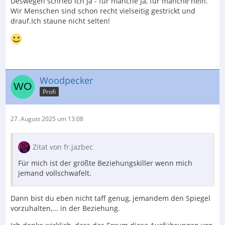
Deswegen schrieb ich ja - für manche ja, für manche nein.
Wir Menschen sind schon recht vielseitig gestrickt und
drauf.Ich staune nicht selten!
Woodpecker
Profi
27. August 2025 um 13:08
Zitat von fr.jazbec
Für mich ist der größte Beziehungskiller wenn mich
jemand vollschwafelt.
Dann bist du eben nicht taff genug, jemandem den Spiegel
vorzuhalten,... in der Beziehung.