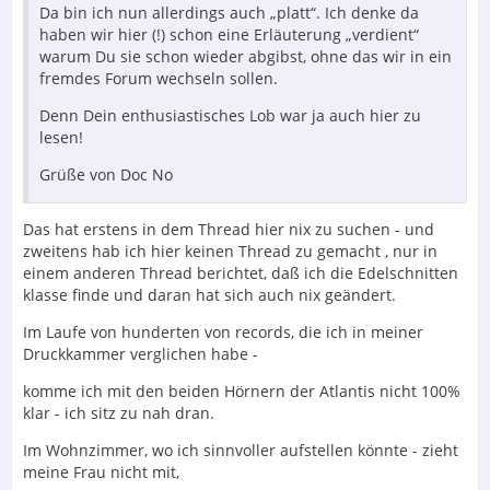
Da bin ich nun allerdings auch „platt“. Ich denke da
haben wir hier (!) schon eine Erläuterung „verdient“
warum Du sie schon wieder abgibst, ohne das wir in ein
fremdes Forum wechseln sollen.
Denn Dein enthusiastisches Lob war ja auch hier zu
lesen!
Grüße von Doc No
Das hat erstens in dem Thread hier nix zu suchen - und
zweitens hab ich hier keinen Thread zu gemacht , nur in
einem anderen Thread berichtet, daß ich die Edelschnitten
klasse finde und daran hat sich auch nix geändert.
Im Laufe von hunderten von records, die ich in meiner
Druckkammer verglichen habe -
komme ich mit den beiden Hörnern der Atlantis nicht 100%
klar - ich sitz zu nah dran.
Im Wohnzimmer, wo ich sinnvoller aufstellen könnte - zieht
meine Frau nicht mit,