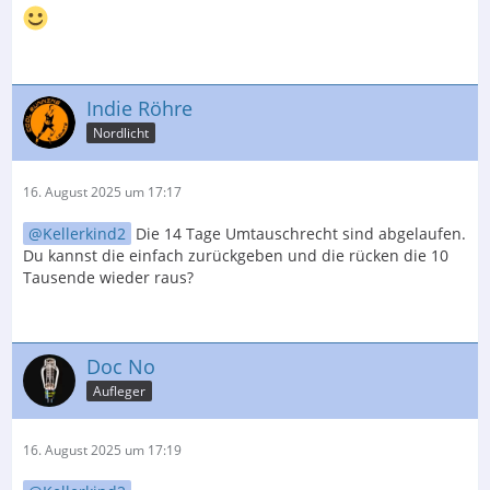
Indie Röhre
Nordlicht
16. August 2025 um 17:17
Kellerkind2
Die 14 Tage Umtauschrecht sind abgelaufen.
Du kannst die einfach zurückgeben und die rücken die 10
Tausende wieder raus?
Doc No
Aufleger
16. August 2025 um 17:19