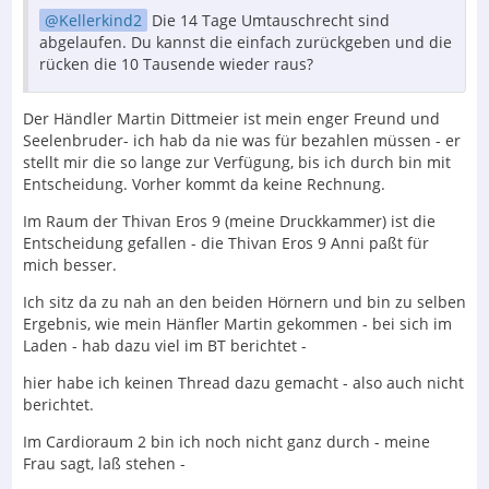
Kellerkind2
Die 14 Tage Umtauschrecht sind
abgelaufen. Du kannst die einfach zurückgeben und die
rücken die 10 Tausende wieder raus?
Der Händler Martin Dittmeier ist mein enger Freund und
Seelenbruder- ich hab da nie was für bezahlen müssen - er
stellt mir die so lange zur Verfügung, bis ich durch bin mit
Entscheidung. Vorher kommt da keine Rechnung.
Im Raum der Thivan Eros 9 (meine Druckkammer) ist die
Entscheidung gefallen - die Thivan Eros 9 Anni paßt für
mich besser.
Ich sitz da zu nah an den beiden Hörnern und bin zu selben
Ergebnis, wie mein Hänfler Martin gekommen - bei sich im
Laden - hab dazu viel im BT berichtet -
hier habe ich keinen Thread dazu gemacht - also auch nicht
berichtet.
Im Cardioraum 2 bin ich noch nicht ganz durch - meine
Frau sagt, laß stehen -