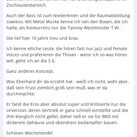
Zischlautenbereich.
Auch der Bass ist zum Niederknien und die Raumabbildung
sowieso. Mit Metal Mucke kenne ich von den Boxen, die ich
hatte, als Konkurrenz nur die Tannoy Westminster T.W. .
Die lief hier 10 Jahre treu und brav.
Ich kenne etliche Leute, die hören fast nur Jazz und female
Voices und präferieren die Thivan - wenn ich so was hören
will, gehe ich an die S 6.
Ganz anderes Konzept.
Was Eberhard dir da erzählt hat - weiß ich nicht, wohl aber,
daß sein Frust ziemlich groß sein muß, was er da
durchmachte.
Er fand die Eros aber absolut super und kritisierte nur die
Urversion, deren Vertrieb er ganz schnell einstellte und die
ihm klanglich nicht gefiel, daher ließ er sie für BRD mit
dickerem Gehäuse und obendrein bedämpfter bauen.
Schönes Wochenende!