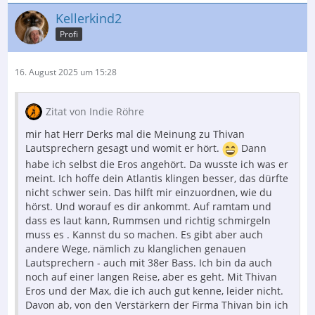
Kellerkind2
Profi
16. August 2025 um 15:28
Zitat von Indie Röhre
mir hat Herr Derks mal die Meinung zu Thivan
Lautsprechern gesagt und womit er hört.
Dann
habe ich selbst die Eros angehört. Da wusste ich was er
meint. Ich hoffe dein Atlantis klingen besser, das dürfte
nicht schwer sein. Das hilft mir einzuordnen, wie du
hörst. Und worauf es dir ankommt. Auf ramtam und
dass es laut kann, Rummsen und richtig schmirgeln
muss es . Kannst du so machen. Es gibt aber auch
andere Wege, nämlich zu klanglichen genauen
Lautsprechern - auch mit 38er Bass. Ich bin da auch
noch auf einer langen Reise, aber es geht. Mit Thivan
Eros und der Max, die ich auch gut kenne, leider nicht.
Davon ab, von den Verstärkern der Firma Thivan bin ich