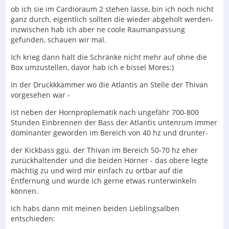
ob ich sie im Cardioraum 2 stehen lasse, bin ich noch nicht
ganz durch, eigentlich sollten die wieder abgeholt werden-
inzwischen hab ich aber ne coole Raumanpassung
gefunden, schauen wir mal.
Ich krieg dann halt die Schränke nicht mehr auf ohne die
Box umzustellen, davor hab ich e bissel Mores:)
In der Druckkkammer wo die Atlantis an Stelle der Thivan
vorgesehen war -
ist neben der Hornproplematik nach ungefähr 700-800
Stunden Einbrennen der Bass der Atlantis untenrum immer
dominanter geworden im Bereich von 40 hz und drunter-
der Kickbass ggü. der Thivan im Bereich 50-70 hz eher
zurückhaltender und die beiden Hörner - das obere legte
mächtig zu und wird mir einfach zu ortbar auf die
Entfernung und würde ich gerne etwas runterwinkeln
können.
Ich habs dann mit meinen beiden Lieblingsalben
entschieden: