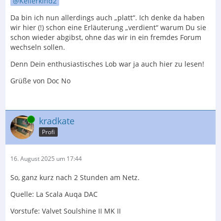
Kellerkind2
Da bin ich nun allerdings auch „platt“. Ich denke da haben
wir hier (!) schon eine Erläuterung „verdient“ warum Du sie
schon wieder abgibst, ohne das wir in ein fremdes Forum
wechseln sollen.
Denn Dein enthusiastisches Lob war ja auch hier zu lesen!
Grüße von Doc No
Online
kradkate
Profi
16. August 2025 um 17:44
So, ganz kurz nach 2 Stunden am Netz.
Quelle: La Scala Auqa DAC
Vorstufe: Valvet Soulshine II MK II