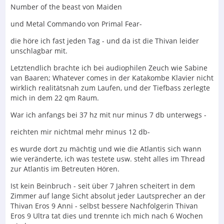
Number of the beast von Maiden
und Metal Commando von Primal Fear-
die höre ich fast jeden Tag - und da ist die Thivan leider
unschlagbar mit.
Letztendlich brachte ich bei audiophilen Zeuch wie Sabine
van Baaren; Whatever comes in der Katakombe Klavier nicht
wirklich realitätsnah zum Laufen, und der Tiefbass zerlegte
mich in dem 22 qm Raum.
War ich anfangs bei 37 hz mit nur minus 7 db unterwegs -
reichten mir nichtmal mehr minus 12 db-
es wurde dort zu mächtig und wie die Atlantis sich wann
wie veränderte, ich was testete usw. steht alles im Thread
zur Atlantis im Betreuten Hören.
Ist kein Beinbruch - seit über 7 Jahren scheitert in dem
Zimmer auf lange Sicht absolut jeder Lautsprecher an der
Thivan Eros 9 Anni - selbst bessere Nachfolgerin Thivan
Eros 9 Ultra tat dies und trennte ich mich nach 6 Wochen