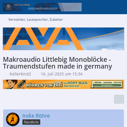
Verstärker, Lautsprecher, Zubehör
Makroaudio Littlebig Monoblöcke -
Traumendstufen made in germany
Kellerkind2
16. Juli 2025 um 15:34
Indie Röhre
Nordlicht