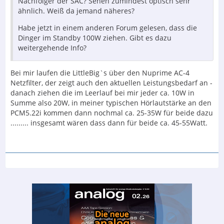
Nachfolger der SAC? Sehen zumindest optisch sehr
ähnlich. Weiß da jemand näheres?
Habe jetzt in einem anderen Forum gelesen, dass die
Dinger im Standby 100W ziehen. Gibt es dazu
weitergehende Info?
Bei mir laufen die LittleBig`s über den Nuprime AC-4
Netzfilter, der zeigt auch den aktuellen Leistungsbedarf an -
danach ziehen die im Leerlauf bei mir jeder ca. 10W in
Summe also 20W, in meiner typischen Hörlautstärke an den
PCM5.22i kommen dann nochmal ca. 25-35W für beide dazu
......... insgesamt wären dass dann für beide ca. 45-55Watt.