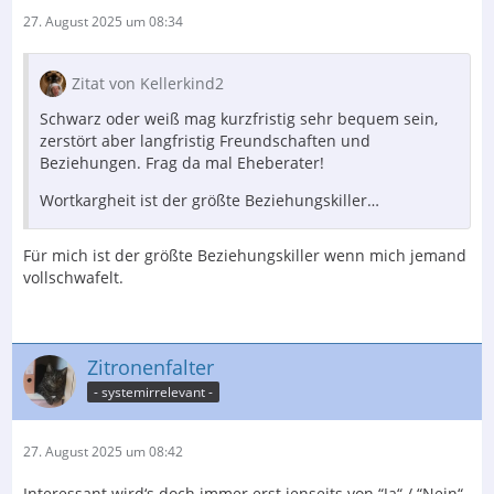
27. August 2025 um 08:34
Zitat von Kellerkind2
Schwarz oder weiß mag kurzfristig sehr bequem sein,
zerstört aber langfristig Freundschaften und
Beziehungen. Frag da mal Eheberater!
Wortkargheit ist der größte Beziehungskiller…
Für mich ist der größte Beziehungskiller wenn mich jemand
vollschwafelt.
Zitronenfalter
- systemirrelevant -
27. August 2025 um 08:42
Interessant wird‘s doch immer erst jenseits von “Ja“ / “Nein“