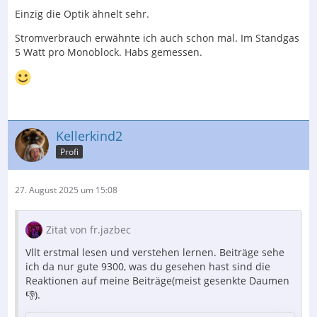
Einzig die Optik ähnelt sehr.
Stromverbrauch erwähnte ich auch schon mal. Im Standgas
5 Watt pro Monoblock. Habs gemessen.
Kellerkind2
Profi
27. August 2025 um 15:08
Zitat von fr.jazbec
Vllt erstmal lesen und verstehen lernen. Beiträge sehe
ich da nur gute 9300, was du gesehen hast sind die
Reaktionen auf meine Beiträge(meist gesenkte Daumen
👎).