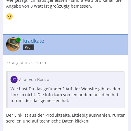
Wie gesagt, ich habs gemessen - sind 6 Watt pro Kanal, die
Angabe von 8 Watt ist großzügig bemessen.
Online
kradkate
Profi
27. August 2025 um 15:13
Zitat von Bonzo
Wie hast Du das gefunden? Auf der Website gibt es den
Link so nicht. Die Info kam von jemandem aus dem hifi-
forum, der das gemessen hat.
Der Link ist aus der Produktseite, Littlebig auswählen, runter
scrollen und auf technische Daten klicken!