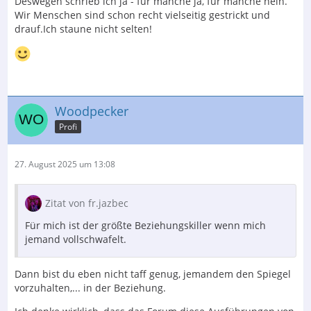
Deswegen schrieb ich ja - für manche ja, für manche nein.
Wir Menschen sind schon recht vielseitig gestrickt und
drauf.Ich staune nicht selten!
Woodpecker
Profi
27. August 2025 um 13:08
Zitat von fr.jazbec
Für mich ist der größte Beziehungskiller wenn mich
jemand vollschwafelt.
Dann bist du eben nicht taff genug, jemandem den Spiegel
vorzuhalten,... in der Beziehung.