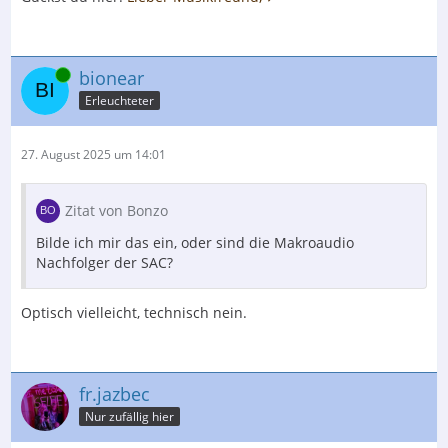
Online
bionear
Erleuchteter
27. August 2025 um 14:01
Zitat von Bonzo
Bilde ich mir das ein, oder sind die Makroaudio
Nachfolger der SAC?
Optisch vielleicht, technisch nein.
fr.jazbec
Nur zufällig hier