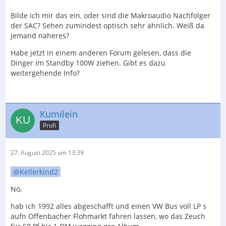
Bilde ich mir das ein, oder sind die Makroaudio Nachfolger
der SAC? Sehen zumindest optisch sehr ähnlich. Weiß da
jemand näheres?
Habe jetzt in einem anderen Forum gelesen, dass die
Dinger im Standby 100W ziehen. Gibt es dazu
weitergehende Info?
Kumilein
Profi
27. August 2025 um 13:39
Kellerkind2
Nö,
hab ich 1992 alles abgeschafft und einen VW Bus voll LP s
aufn Offenbacher Flohmarkt fahren lassen, wo das Zeuch