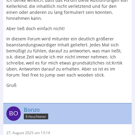
Ich denke wirklich, dass das Forum diese Ausführungen von
Kellerkind, die inhaltlich nicht verletztend und für den
einen oder anderen zu lang formuliert sein könnten,
hinnehmen kann.
Aber ließ doch einfach nicht!
In diesem Forum wird mitunter ein deutlich größerer
beanstandungswürdiger Inhalt geliefert. Jedes Mal sich
bemüßigt zu fühlen, darauf zu antworten, was man ließt,
o.k. diese Zeit würde ich mir nicht immer nehmen. Ich
schreibe, weil es für mich etwas grundsätzliches ist:Kritik
üben, Antworten darauf zu erhalten. Aber so ist es im
Forum: feel free to jump over each wooden stick.
Gruß
Bonzo
Erleuchteter
27. August 2025 um 13:14