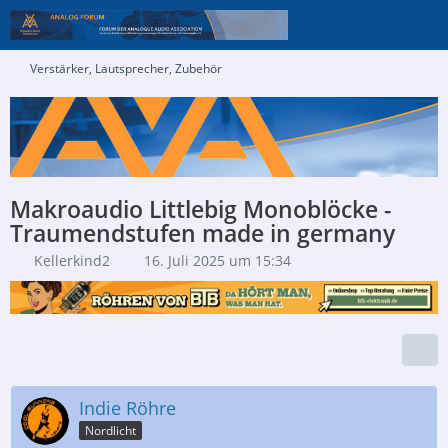
Verstärker, Lautsprecher, Zubehör
Makroaudio Littlebig Monoblöcke -
Traumendstufen made in germany
Kellerkind2
16. Juli 2025 um 15:34
Indie Röhre
Nordlicht