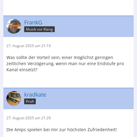
FrankG
Musik vor Klang
27. August 2025 um 21:19
Was sollte der Vorteil sein, einer möglichst geringen
zeitlichen Verzögerung, wenn man nur eine Endstufe pro
Kanal einsetzt?
kradkate
Profi
27. August 2025 um 21:29
Die Amps spielen bei mir zur höchsten Zufriedenheit!