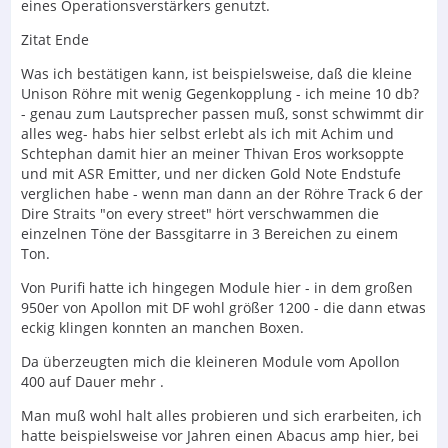
eines Operationsverstärkers genutzt.
Zitat Ende
Was ich bestätigen kann, ist beispielsweise, daß die kleine
Unison Röhre mit wenig Gegenkopplung - ich meine 10 db?
- genau zum Lautsprecher passen muß, sonst schwimmt dir
alles weg- habs hier selbst erlebt als ich mit Achim und
Schtephan damit hier an meiner Thivan Eros worksoppte
und mit ASR Emitter, und ner dicken Gold Note Endstufe
verglichen habe - wenn man dann an der Röhre Track 6 der
Dire Straits "on every street" hört verschwammen die
einzelnen Töne der Bassgitarre in 3 Bereichen zu einem
Ton.
Von Purifi hatte ich hingegen Module hier - in dem großen
950er von Apollon mit DF wohl größer 1200 - die dann etwas
eckig klingen konnten an manchen Boxen.
Da überzeugten mich die kleineren Module vom Apollon
400 auf Dauer mehr .
Man muß wohl halt alles probieren und sich erarbeiten, ich
hatte beispielsweise vor Jahren einen Abacus amp hier, bei