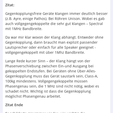
Zitat:
Gegenkopplungsfreie Geräte klangen immer deutlich besser
(z.B. Ayre, einige Pathos). Bei Röhren Unison. Wobei es gab
auch vollgegengekoppelte die sehr gut klangen – Spectral
mit 1MHz Bandbreite.
Da war mir klar wovon der Klang abhängt. Entweder ohne
Gegenkopplung, dann braucht man explizit passender
Lautsprecher oder einfach für alle Speaker geeignet -
vollgegengekoppelt mit über 1Mhz Bandbreite.
Lange Rede kurzer Sinn – der Klang hängt von der
Phasenverschiebung zwischen Ein-und Ausgang bei
gekoppelten Endstufen. Bei Geräten ohne Über-Alles-
Gegenkopplung muss das Gerät saustark sein, Class-A,
100kg mindestens. Vollgegengekoppelte müssen
Phasengenau sein, die 1 MHz sind nicht nötig, wobei es
schadet nicht. Wichtig ist dass die Gegenkopplung
möglichst Phasengenau arbeitet.
Zitat Ende