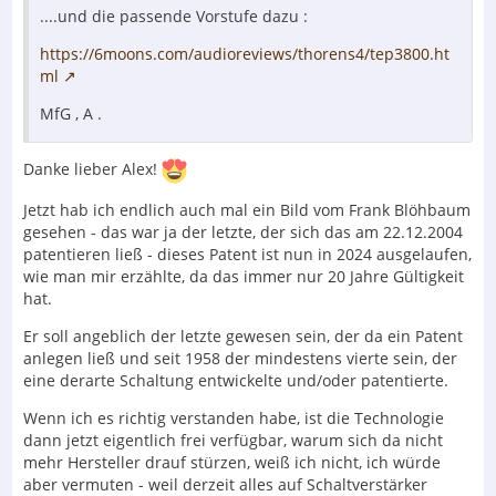
....und die passende Vorstufe dazu :
https://6moons.com/audioreviews/thorens4/tep3800.ht
ml
MfG , A .
Danke lieber Alex!
Jetzt hab ich endlich auch mal ein Bild vom Frank Blöhbaum
gesehen - das war ja der letzte, der sich das am 22.12.2004
patentieren ließ - dieses Patent ist nun in 2024 ausgelaufen,
wie man mir erzählte, da das immer nur 20 Jahre Gültigkeit
hat.
Er soll angeblich der letzte gewesen sein, der da ein Patent
anlegen ließ und seit 1958 der mindestens vierte sein, der
eine derarte Schaltung entwickelte und/oder patentierte.
Wenn ich es richtig verstanden habe, ist die Technologie
dann jetzt eigentlich frei verfügbar, warum sich da nicht
mehr Hersteller drauf stürzen, weiß ich nicht, ich würde
aber vermuten - weil derzeit alles auf Schaltverstärker