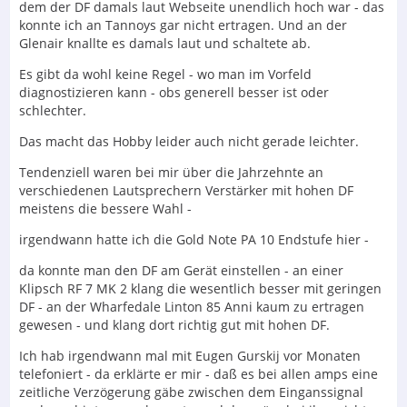
dem der DF damals laut Webseite unendlich hoch war - das
konnte ich an Tannoys gar nicht ertragen. Und an der
Glenair knallte es damals laut und schaltete ab.
Es gibt da wohl keine Regel - wo man im Vorfeld
diagnostizieren kann - obs generell besser ist oder
schlechter.
Das macht das Hobby leider auch nicht gerade leichter.
Tendenziell waren bei mir über die Jahrzehnte an
verschiedenen Lautsprechern Verstärker mit hohen DF
meistens die bessere Wahl -
irgendwann hatte ich die Gold Note PA 10 Endstufe hier -
da konnte man den DF am Gerät einstellen - an einer
Klipsch RF 7 MK 2 klang die wesentlich besser mit geringen
DF - an der Wharfedale Linton 85 Anni kaum zu ertragen
gewesen - und klang dort richtig gut mit hohen DF.
Ich hab irgendwann mal mit Eugen Gurskij vor Monaten
telefoniert - da erklärte er mir - daß es bei allen amps eine
zeitliche Verzögerung gäbe zwischen dem Einganssignal