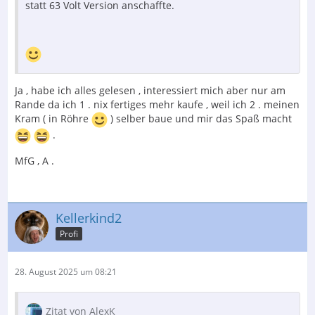
statt 63 Volt Version anschaffte.
Ja , habe ich alles gelesen , interessiert mich aber nur am
Rande da ich 1 . nix fertiges mehr kaufe , weil ich 2 . meinen
Kram ( in Röhre
) selber baue und mir das Spaß macht
.
MfG , A .
Kellerkind2
Profi
28. August 2025 um 08:21
Zitat von AlexK