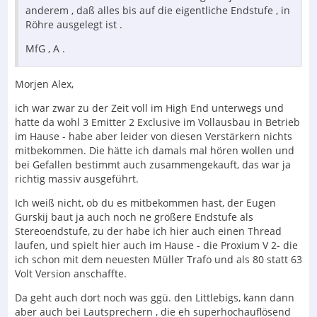
anderem , daß alles bis auf die eigentliche Endstufe , in
Röhre ausgelegt ist .
MfG , A .
Morjen Alex,
ich war zwar zu der Zeit voll im High End unterwegs und
hatte da wohl 3 Emitter 2 Exclusive im Vollausbau in Betrieb
im Hause - habe aber leider von diesen Verstärkern nichts
mitbekommen. Die hätte ich damals mal hören wollen und
bei Gefallen bestimmt auch zusammengekauft, das war ja
richtig massiv ausgeführt.
Ich weiß nicht, ob du es mitbekommen hast, der Eugen
Gurskij baut ja auch noch ne größere Endstufe als
Stereoendstufe, zu der habe ich hier auch einen Thread
laufen, und spielt hier auch im Hause - die Proxium V 2- die
ich schon mit dem neuesten Müller Trafo und als 80 statt 63
Volt Version anschaffte.
Da geht auch dort noch was ggü. den Littlebigs, kann dann
aber auch bei Lautsprechern , die eh superhochauflösend