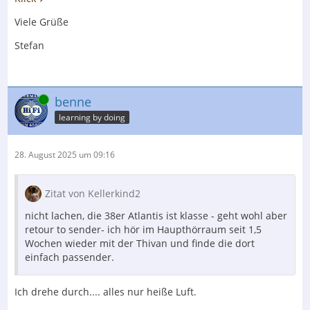
Viele Grüße
Stefan
Online
benne
learning by doing
28. August 2025 um 09:16
Zitat von Kellerkind2
nicht lachen, die 38er Atlantis ist klasse - geht wohl aber
retour to sender- ich hör im Haupthörraum seit 1,5
Wochen wieder mit der Thivan und finde die dort
einfach passender.
Ich drehe durch.... alles nur heiße Luft.