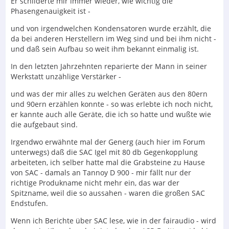
Er schilderte mir immer wieder, wie wichtig die
Phasengenauigkeit ist -
und von irgendwelchen Kondensatoren wurde erzählt, die
da bei anderen Herstellern im Weg sind und bei ihm nicht -
und daß sein Aufbau so weit ihm bekannt einmalig ist.
In den letzten Jahrzehnten reparierte der Mann in seiner
Werkstatt unzählige Verstärker -
und was der mir alles zu welchen Geräten aus den 80ern
und 90ern erzählen konnte - so was erlebte ich noch nicht,
er kannte auch alle Geräte, die ich so hatte und wußte wie
die aufgebaut sind.
Irgendwo erwähnte mal der Generg (auch hier im Forum
unterwegs) daß die SAC Igel mit 80 db Gegenkopplung
arbeiteten, ich selber hatte mal die Grabsteine zu Hause
von SAC - damals an Tannoy D 900 - mir fällt nur der
richtige Produkname nicht mehr ein, das war der
Spitzname, weil die so aussahen - waren die großen SAC
Endstufen.
Wenn ich Berichte über SAC lese, wie in der fairaudio - wird