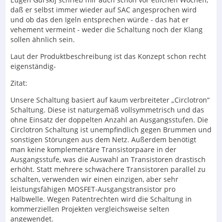
daß er selbst immer wieder auf SAC angesprochen wird
und ob das den Igeln entsprechen würde - das hat er
vehement vermeint - weder die Schaltung noch der Klang
sollen ähnlich sein.
Laut der Produktbeschreibung ist das Konzept schon recht
eigenständig-
Zitat:
Unsere Schaltung basiert auf kaum verbreiteter „Circlotron“
Schaltung. Diese ist naturgemäß vollsymmetrisch und das
ohne Einsatz der doppelten Anzahl an Ausgangsstufen. Die
Circlotron Schaltung ist unempfindlich gegen Brummen und
sonstigen Störungen aus dem Netz. Außerdem benötigt
man keine komplementäre Transistorpaare in der
Ausgangsstufe, was die Auswahl an Transistoren drastisch
erhöht. Statt mehrere schwächere Transistoren parallel zu
schalten, verwenden wir einen einzigen, aber sehr
leistungsfähigen MOSFET-Ausgangstransistor pro
Halbwelle. Wegen Patentrechten wird die Schaltung in
kommerziellen Projekten vergleichsweise selten
angewendet.