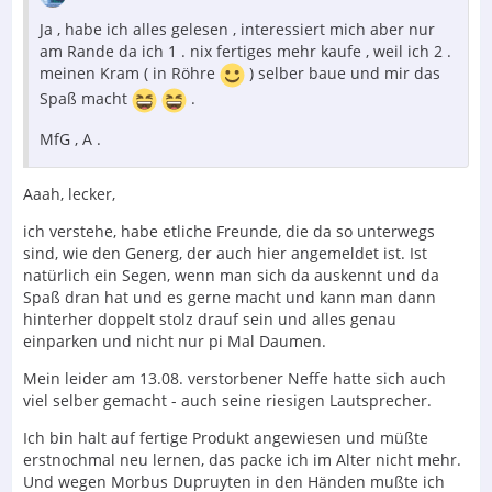
Ja , habe ich alles gelesen , interessiert mich aber nur
am Rande da ich 1 . nix fertiges mehr kaufe , weil ich 2 .
meinen Kram ( in Röhre
) selber baue und mir das
Spaß macht
.
MfG , A .
Aaah, lecker,
ich verstehe, habe etliche Freunde, die da so unterwegs
sind, wie den Generg, der auch hier angemeldet ist. Ist
natürlich ein Segen, wenn man sich da auskennt und da
Spaß dran hat und es gerne macht und kann man dann
hinterher doppelt stolz drauf sein und alles genau
einparken und nicht nur pi Mal Daumen.
Mein leider am 13.08. verstorbener Neffe hatte sich auch
viel selber gemacht - auch seine riesigen Lautsprecher.
Ich bin halt auf fertige Produkt angewiesen und müßte
erstnochmal neu lernen, das packe ich im Alter nicht mehr.
Und wegen Morbus Dupruyten in den Händen mußte ich