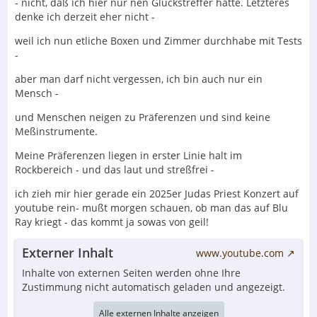
- nicht, daß ich hier nur nen Glückstreffer hatte. Letzteres
denke ich derzeit eher nicht -
weil ich nun etliche Boxen und Zimmer durchhabe mit Tests
-
aber man darf nicht vergessen, ich bin auch nur ein
Mensch -
und Menschen neigen zu Präferenzen und sind keine
Meßinstrumente.
Meine Präferenzen liegen in erster Linie halt im
Rockbereich - und das laut und streßfrei -
ich zieh mir hier gerade ein 2025er Judas Priest Konzert auf
youtube rein- mußt morgen schauen, ob man das auf Blu
Ray kriegt - das kommt ja sowas von geil!
Externer Inhalt
www.youtube.com
Inhalte von externen Seiten werden ohne Ihre
Zustimmung nicht automatisch geladen und angezeigt.
Alle externen Inhalte anzeigen