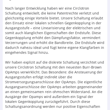
Nach langer Entwicklung haben wir eine Circlotron
Schaltung entwickelt, die keine Patentrechte verletzt und
gleichzeitig einige Vorteile bietet. Unsere Schaltung erlaubt
den Einsatz einer lokalen schnellen Gegenkopplung in der
Ausgangsstufe – eine Linearisierung der elektrischen und
somit auch klanglichen Eigenschaften der Endstufe. Diese
Gegenkopplung erhöht den Dämpfungsfaktor, vermindert
Verzerrungen und erhöht die Bandbreite. Die Endstufe wird
dadurch nahezu ideal und fügt keine eigene Klangfarben in
eingehendes Signal hinzu.
Wir haben explizit auf die diskrete Schaltung verzichtet und
unsere Circlotron Schaltung mit den neuesten Burr-Brown
OpAmps verwirklicht. Das Besondere: die Ansteuerung der
Ausgangsstufen erfolgt indirekt über die
Stromversorgungsanschlüsse der OpAmps. Die eigentliche
Ausgangsanschlüsse der OpAmps arbeiten gegeneinander
an einen gemeinsamen rein ohmschen Widerstand. An die
Ausgänge der Opamps wird außerdem ein Signal der
lokalen Gegenkopplung zurückgeführt. Durch diese
Schaltungsanordnung werden nur positive Eigenschaften