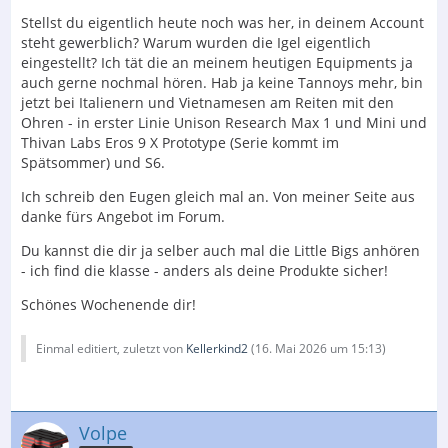
Stellst du eigentlich heute noch was her, in deinem Account
steht gewerblich? Warum wurden die Igel eigentlich
eingestellt? Ich tät die an meinem heutigen Equipments ja
auch gerne nochmal hören. Hab ja keine Tannoys mehr, bin
jetzt bei Italienern und Vietnamesen am Reiten mit den
Ohren - in erster Linie Unison Research Max 1 und Mini und
Thivan Labs Eros 9 X Prototype (Serie kommt im
Spätsommer) und S6.
Ich schreib den Eugen gleich mal an. Von meiner Seite aus
danke fürs Angebot im Forum.
Du kannst die dir ja selber auch mal die Little Bigs anhören
- ich find die klasse - anders als deine Produkte sicher!
Schönes Wochenende dir!
Einmal editiert, zuletzt von
Kellerkind2
(
16. Mai 2026 um 15:13
)
Volpe