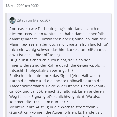
18. Mai 2026 um 20:50
Zitat von Marcus67
Andreas, so wie Dir heute ging's mir damals auch mit
diesem Haas'schen Kapitel. Ich habe damals ebenfalls
damit gehadert ... inzwischen aber glaube ich, daß der
Mann gewissermaßen doch nicht ganz falsch lag. Ich tu'
mich ein wenig schwer, das hier kurz zu umreißen (noch
dazu ist das ja hier off-topic):
Du glaubst sicherlich auch nicht, daß sich der
Innenwiderstand der Röhre durch die Gegenkopplung
tatsächlich physikalisch verringert !?
Statisch betrachtet muß das Signal (eine Halbwelle)
durch die Röhre und die andere Halbwelle durch den
Katodenwiderstand. Beide Widerstände sind bekannt (~
ca. 60k und ca. 30k je nach Schaltung). Einen anderen
Weg für das Signal gibt's schlichtweg nicht. Wo also
kommen die ~600 Ohm nun her ?
Mehrere Jahre Ausflug in die Wechselstromtechnik
(Starkstrom) können die Augen öffnen. Es handelt sich