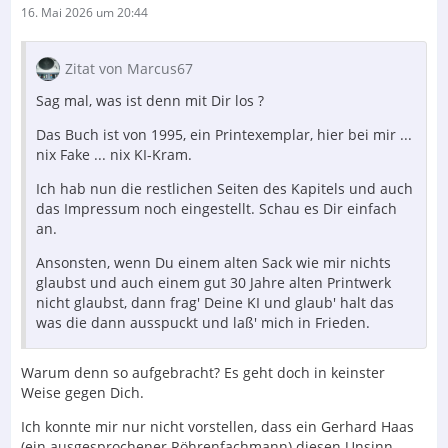
16. Mai 2026 um 20:44
Zitat von Marcus67
Sag mal, was ist denn mit Dir los ?
Das Buch ist von 1995, ein Printexemplar, hier bei mir ...
nix Fake ... nix KI-Kram.
Ich hab nun die restlichen Seiten des Kapitels und auch
das Impressum noch eingestellt. Schau es Dir einfach
an.
Ansonsten, wenn Du einem alten Sack wie mir nichts
glaubst und auch einem gut 30 Jahre alten Printwerk
nicht glaubst, dann frag' Deine KI und glaub' halt das
was die dann ausspuckt und laß' mich in Frieden.
Warum denn so aufgebracht? Es geht doch in keinster
Weise gegen Dich.
Ich konnte mir nur nicht vorstellen, dass ein Gerhard Haas
(ein ausgesprochener Röhrenfachmann) diesen Unsinn