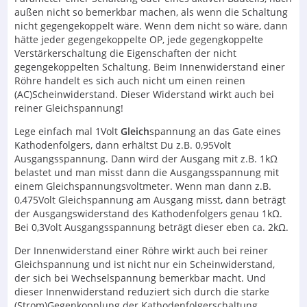
außen nicht so bemerkbar machen, als wenn die Schaltung
nicht gegengekoppelt wäre. Wenn dem nicht so wäre, dann
hätte jeder gegengekoppelte OP, jede gegengkoppelte
Verstärkerschaltung die Eigenschaften der nicht
gegengekoppelten Schaltung. Beim Innenwiderstand einer
Röhre handelt es sich auch nicht um einen reinen
(AC)Scheinwiderstand. Dieser Widerstand wirkt auch bei
reiner Gleichspannung!
Lege einfach mal 1Volt
Gleich
spannung an das Gate eines
Kathodenfolgers, dann erhältst Du z.B. 0,95Volt
Ausgangsspannung. Dann wird der Ausgang mit z.B. 1kΩ
belastet und man misst dann die Ausgangsspannung mit
einem Gleichspannungsvoltmeter. Wenn man dann z.B.
0,475Volt Gleichspannung am Ausgang misst, dann beträgt
der Ausgangswiderstand des Kathodenfolgers genau 1kΩ.
Bei 0,3Volt Ausgangsspannung beträgt dieser eben ca. 2kΩ.
Der Innenwiderstand einer Röhre wirkt auch bei reiner
Gleichspannung und ist nicht nur ein Scheinwiderstand,
der sich bei Wechselspannung bemerkbar macht. Und
dieser Innenwiderstand reduziert sich durch die starke
(Strom)Gegenkopplung der Kathodenfolgerschaltung,