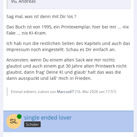
VG, Andreas
Sag mal, was ist denn mit Dir los ?
Das Buch ist von 1995, ein Printexemplar, hier bei mir ... nix
Fake ... nix KI-Kram.
Ich hab nun die restlichen Seiten des Kapitels und auch das
Impressum noch eingestellt. Schau es Dir einfach an.
Ansonsten, wenn Du einem alten Sack wie mir nichts
glaubst und auch einem gut 30 Jahre alten Printwerk nicht
glaubst, dann frag' Deine KI und glaub' halt das was die
dann ausspuckt und laß' mich in Frieden.
Einmal editiert, zuletzt von
Marcus67
(
16. Mai 2026 um 17:57
)
Online
single ended lover
Schüler