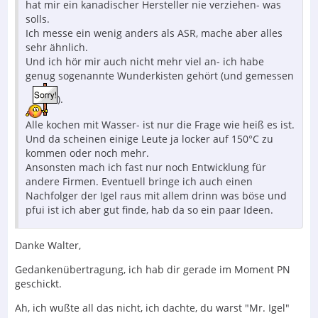
hat mir ein kanadischer Hersteller nie verziehen- was
solls.
Ich messe ein wenig anders als ASR, mache aber alles
sehr ähnlich.
Und ich hör mir auch nicht mehr viel an- ich habe
genug sogenannte Wunderkisten gehört (und gemessen
).
Alle kochen mit Wasser- ist nur die Frage wie heiß es ist.
Und da scheinen einige Leute ja locker auf 150°C zu
kommen oder noch mehr.
Ansonsten mach ich fast nur noch Entwicklung für
andere Firmen. Eventuell bringe ich auch einen
Nachfolger der Igel raus mit allem drinn was böse und
pfui ist ich aber gut finde, hab da so ein paar Ideen.
Danke Walter,
Gedankenübertragung, ich hab dir gerade im Moment PN
geschickt.
Ah, ich wußte all das nicht, ich dachte, du warst "Mr. Igel"