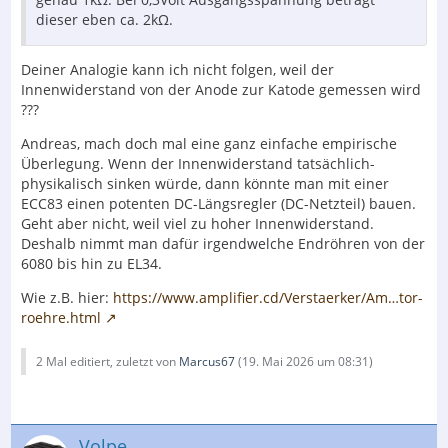
dieser eben ca. 2kΩ.
Deiner Analogie kann ich nicht folgen, weil der
Innenwiderstand von der Anode zur Katode gemessen wird
???
Andreas, mach doch mal eine ganz einfache empirische
Überlegung. Wenn der Innenwiderstand tatsächlich-
physikalisch sinken würde, dann könnte man mit einer
ECC83 einen potenten DC-Längsregler (DC-Netzteil) bauen.
Geht aber nicht, weil viel zu hoher Innenwiderstand.
Deshalb nimmt man dafür irgendwelche Endröhren von der
6080 bis hin zu EL34.
Wie z.B. hier:
https://www.amplifier.cd/Verstaerker/Am…tor-
roehre.html
2 Mal editiert, zuletzt von
Marcus67
(
19. Mai 2026 um 08:31
)
Volpe