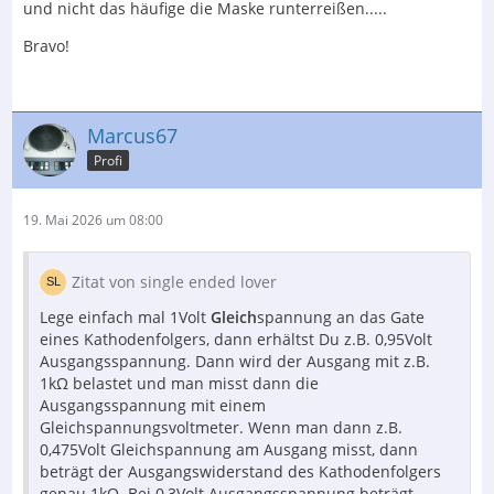
und nicht das häufige die Maske runterreißen.....
Bravo!
Marcus67
Profi
19. Mai 2026 um 08:00
Zitat von single ended lover
Lege einfach mal 1Volt
Gleich
spannung an das Gate
eines Kathodenfolgers, dann erhältst Du z.B. 0,95Volt
Ausgangsspannung. Dann wird der Ausgang mit z.B.
1kΩ belastet und man misst dann die
Ausgangsspannung mit einem
Gleichspannungsvoltmeter. Wenn man dann z.B.
0,475Volt Gleichspannung am Ausgang misst, dann
beträgt der Ausgangswiderstand des Kathodenfolgers
genau 1kΩ. Bei 0,3Volt Ausgangsspannung beträgt