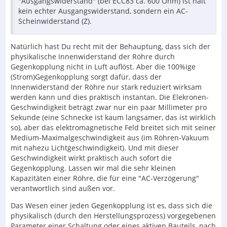
"Ausgangswiderstand" (bei ECC83 ca. 600 Ohm) ist halt
kein echter Ausgangswiderstand, sondern ein AC-
Scheinwiderstand (Z).
Natürlich hast Du recht mit der Behauptung, dass sich der
physikalische Innenwiderstand der Röhre durch
Gegenkopplung nicht in Luft auflöst. Aber die 100%ige
(Strom)Gegenkopplung sorgt dafür, dass der
Innenwiderstand der Röhre nur stark reduziert wirksam
werden kann und dies praktisch instantan. Die Elekronen-
Geschwindigkeit beträgt zwar nur ein paar Millimeter pro
Sekunde (eine Schnecke ist kaum langsamer, das ist wirklich
so), aber das elektromagnetische Feld breitet sich mit seiner
Medium-Maximalgeschwindigkeit aus (im Röhren-Vakuum
mit nahezu Lichtgeschwindigkeit). Und mit dieser
Geschwindigkeit wirkt praktisch auch sofort die
Gegenkopplung. Lassen wir mal die sehr kleinen
Kapazitäten einer Röhre, die für eine "AC-Verzögerung"
verantwortlich sind außen vor.
Das Wesen einer jeden Gegenkopplung ist es, dass sich die
physikalisch (durch den Herstellungsprozess) vorgegebenen
Parameter einer Schaltung oder eines aktiven Bauteils, nach