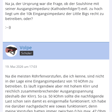
Na ja, der Ursprung war die Frage, ob der Soulshine mit
seiner Ausgangsimpedanz (Kathodenfolger?) evtl. zu hoch
liegt um die 10k Eingangsimpedanz der Little Bigs recht zu
betreiben, oder?
:--))
Volpe
Schüler
19. Mai 2026 um 17:03
Na die meisten Röhrfenvorstufen, die ich kenne, sind nicht
in der Lage eine Eingangsimpedanz von 10 kOhm zu
betreiben. Es läuft irgendwie aber mit hohem Klirr und
reichlich zusammenbrechender Ausgangsspannung
(deshalb der Klirr). So ca. 50 kOhm sollte die nachfolgende
Last schon sein damit es einigermaße funktioniert. Ich habe
nie darüber nachgedacht wie sowas funktioniert, denn
meine Vorstufen hatten immer zwischen 0 bis max. 47 Ohm