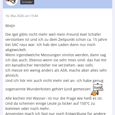
Schüler
16. Mai 2026 um 15:44
Moijn
Die Igel gibts nicht mehr weil mein Freund Axel Schäfer
verstorben ist und ich zu dem Zeitpunkt schon ca. 15 Jahre
bei SAC raus war. Ich hab den Laden dann nur noch
abgewickelt.
Wenn irgendwelche Messungen sinnlos werden, dann sag
ich das auch. Ebenso wenn sie sehr mies sind- das hat mir
ein kanadischer Hersteller nie verziehen- was solls.
Ich messe ein wenig anders als ASR, mache aber alles sehr
ähnlich.
Und ich hör mir auch nicht mehr viel an- ich habe genug
sogenannte Wunderkisten gehört (und gemessen
).
Alle kochen mit Wasser- ist nur die Frage wie heiß es ist.
Und da scheinen einige Leute ja locker auf 150°C zu
kommen oder noch mehr.
Ansonsten mach ich fast nur noch Entwicklung für andere