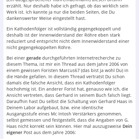
erzählt. Nur deshalb habe ich gefragt, ob das wirklich sein
Werk ist. Ich kannte ja nur die beiden Seiten, die Du
dankenswerter Weise eingestellt hast.
Ein Kathodenfolger ist vollständig gegengekoppelt und
deshalb ist der Innenwiderstand der Röhre eben stark
reduziert und entspricht nicht dem Innenwiderstand einer
nicht gegengekoppelten Röhre.
Bei einer
gerade
durchgeführten Internetrecherche zu
diesem Thema, ist mir ein Thread aus dem Jahre 2006 von
einem gewissen Foristen Marcus67 (das bist ja wohl Du) in
die Hände gefallen. In diesem Thread vertratst Du schon
damals die falsche Ansicht, dass ein Kathodenfolger
hochohmig ist. Ein anderer Forist hat, genauso wie ich, die
Ansicht vertreten, dass Gerhard in seinem Buch falsch liegt.
Daraufhin hast Du selbst die Schaltung von Gerhard Haas in
Deinem Labor aufgebaut, bzw. eine identische
Ausgangsstufe eines Mc Intosh Verstärkers genommen,
selbst gemessen und festgestellt, dass die Angaben von G.
Haas nicht korrekt sein können. Hier mal auszugsweise
Dein
eigener
Post aus dem Jahre 2006: