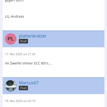
gegen Dich!
LG, Andreas
plattenkratzer
Profi
17. Mai 2026 um 21:26
Im Zweifel immer ECC 801s....
Marcus67
Profi
18. Mai 2026 um 02:19