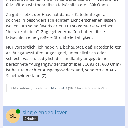
0Hz hätten wir theoretisch tatsächlich die ~60k Ohm).
Zu guter letzt; der Haas hat damals Katodenfolger als
solches in besonders schlechtem Licht erscheinen lassen
wollen, um seine favorisierten ECL86-Verstärker-Treiber
"hervorzuheben". Zugegebenermaßen haben diese
tatsächlich eine größere Stromlieferfähigkeit.
Nur vorsorglich, ich habe NIE behauptet, daß Katodenfolger
als Ausgangsstufen ungeeignet, unmusikalisch oder
schlecht wären. Lediglich der landläufig angegebene,
berechnete "Ausgangswiderstand" (bei ECC83 ca. 600 Ohm)
ist halt kein echter Ausgangswiderstand, sondern ein AC-
Scheinwiderstand (Z).
3 Mal editiert, zuletzt von
Marcus67
(
18. Mai 2026 um 02:40
)
Online
single ended lover
Schüler