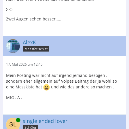
:--))
Zwei Augen sehen besser.....
AlexK
Messfetischist
17. Mai 2026 um 12:45
Mein Posting war nicht auf irgend jemand bezogen ,
sondern eher allgemein auf Volpes Beitrag der ja wohl so
eine Messkiste hat
und wie das andere so machen .
MfG , A .
Online
single ended lover
Schüler