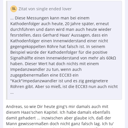
Zitat von single ended lover
... Diese Messungen kann man bei einem
Kathodenfolger auch heute, 20 Jahre später, erneut
durchführen und dann wird man auch heute wieder
fesrstellen, dass Gerhard Haas' Aussagen, dass ein
Kathodenfolger einen Innenwiderstand einer nicht
gegengekoppelten Röhre hat falsch ist. In seinem
Beispiel würde der Kathodenfolger für die positive
Signalhälfte einen Innenwiderstand von mehr als 60kΩ
haben. Dieser Wert hat doch nichts mit einem
Impedanzwandler zu tun, wenn auch
zugegebenermaßen eine ECC83 ein
"Kack"Impedanzwandler ist und es zig geeignetere
Röhren gibt. Aber so mieß, ist die ECC83 nun auch nicht
...
Andreas, so wie Dir heute ging's mir damals auch mit
diesem Haas'schen Kapitel. Ich habe damals ebenfalls
damit gehadert ... inzwischen aber glaube ich, daß der
Mann gewissermaßen doch nicht ganz falsch lag. Ich tu'