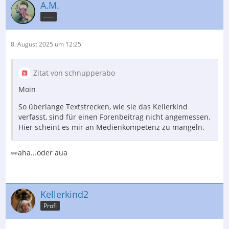
A.M.
-----
8. August 2025 um 12:25
Zitat von schnupperabo
Moin
So überlange Textstrecken, wie sie das Kellerkind
verfasst, sind für einen Forenbeitrag nicht angemessen.
Hier scheint es mir an Medienkompetenz zu mangeln.
👀aha...oder aua
Kellerkind2
Profi