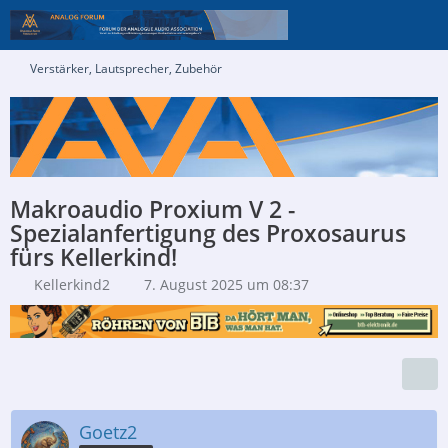
Verstärker, Lautsprecher, Zubehör
Makroaudio Proxium V 2 -
Spezialanfertigung des Proxosaurus
fürs Kellerkind!
Kellerkind2
7. August 2025 um 08:37
Goetz2