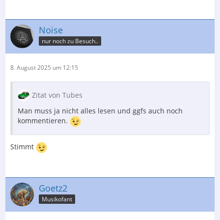
Noise
nur noch zu Besuch..
8. August 2025 um 12:15
Zitat von Tubes
Man muss ja nicht alles lesen und ggfs auch noch
kommentieren.
Stimmt
Goetz2
Musikofant