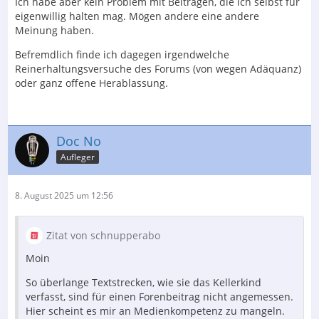
Ich habe aber kein Problem mit Beiträgen, die ich selbst für
eigenwillig halten mag. Mögen andere eine andere
Meinung haben.
Befremdlich finde ich dagegen irgendwelche
Reinerhaltungsversuche des Forums (von wegen Adäquanz)
oder ganz offene Herablassung.
Doc No
Aufleger
8. August 2025 um 12:56
Zitat von schnupperabo
Moin
So überlange Textstrecken, wie sie das Kellerkind
verfasst, sind für einen Forenbeitrag nicht angemessen.
Hier scheint es mir an Medienkompetenz zu mangeln.