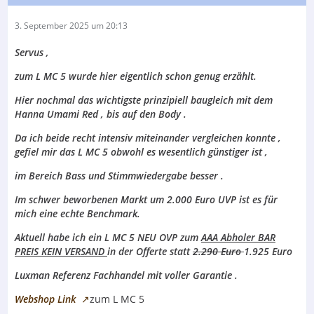
3. September 2025 um 20:13
Servus ,
zum L MC 5 wurde hier eigentlich schon genug erzählt.
Hier nochmal das wichtigste prinzipiell baugleich mit dem
Hanna Umami Red , bis auf den Body .
Da ich beide recht intensiv miteinander vergleichen konnte ,
gefiel mir das L MC 5 obwohl es wesentlich günstiger ist ,
im Bereich Bass und Stimmwiedergabe besser .
Im schwer beworbenen Markt um 2.000 Euro UVP ist es für
mich eine echte Benchmark.
Aktuell habe ich ein L MC 5 NEU OVP zum
AAA Abholer BAR
PREIS KEIN VERSAND
in der Offerte statt
2.290 Euro
1.925 Euro
Luxman Referenz Fachhandel mit voller Garantie .
Webshop Link
zum L MC 5