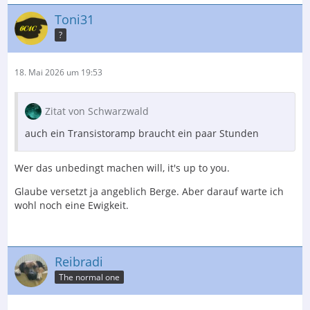
Toni31
?
18. Mai 2026 um 19:53
Zitat von Schwarzwald
auch ein Transistoramp braucht ein paar Stunden
Wer das unbedingt machen will, it's up to you.
Glaube versetzt ja angeblich Berge. Aber darauf warte ich
wohl noch eine Ewigkeit.
Reibradi
The normal one