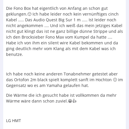
Die Fono Box hat eigentlich von Anfang an schon gut
geklungen.🙂 Ich habe leider noch kein vernünftiges cinch
Kabel ..... Das Audio Quest Big Sur 1 m ..... Ist leider noch
nicht angekommen .... Und ich weiß das mein jetziges Kabel
nicht gut klingt das ist ne ganz billige dünne Strippe und als
ich den Brocksieber Fono Max vom Kumpel da hatte ....
Habe ich von ihm ein silent wire Kabel bekommen und da
ging deutlich mehr vom Klang als mit dem Kabel was ich
benutze.
Ich habe noch keine anderen Tonabnehmer getestet aber
das Ortofon 2m black spielt komplett sanft im Hochton 🙂 im
Gegensatz wo es am Yamaha gelaufen hat.
Die Wärme die ich gesucht habe ist vollkommen da mehr
Wärme wäre dann schon zuviel.😁👍
LG HMT