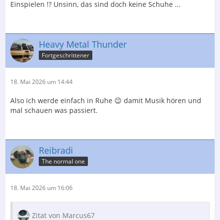
Einspielen !? Unsinn, das sind doch keine Schuhe ...
Heavy Metal Thunder
Fortgeschrittener
18. Mai 2026 um 14:44
Also ich werde einfach in Ruhe 😉 damit Musik hören und
mal schauen was passiert.
Reibradi
The normal one
18. Mai 2026 um 16:06
Zitat von Marcus67