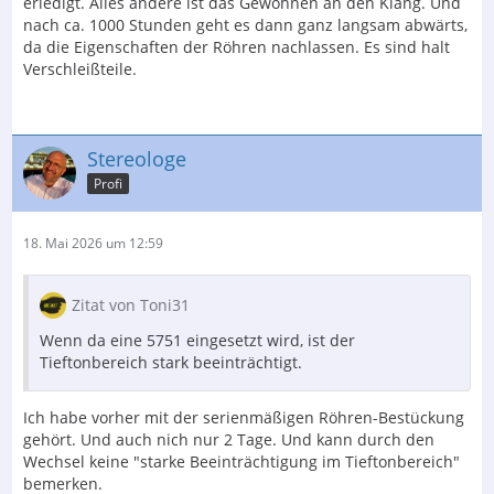
erledigt. Alles andere ist das Gewöhnen an den Klang. Und
nach ca. 1000 Stunden geht es dann ganz langsam abwärts,
da die Eigenschaften der Röhren nachlassen. Es sind halt
Verschleißteile.
Stereologe
Profi
18. Mai 2026 um 12:59
Zitat von Toni31
Wenn da eine 5751 eingesetzt wird, ist der
Tieftonbereich stark beeinträchtigt.
Ich habe vorher mit der serienmäßigen Röhren-Bestückung
gehört. Und auch nich nur 2 Tage. Und kann durch den
Wechsel keine "starke Beeinträchtigung im Tieftonbereich"
bemerken.