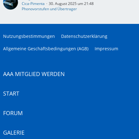
Cica-Pimenta
30. August 2025 um 21:48
Phonovorstufen und Übertrager
Nutzungsbestimmungen
Datenschutzerklärung
Allgemeine Geschäftsbedingungen (AGB)
Impressum
AAA MITGLIED WERDEN
START
FORUM
GALERIE