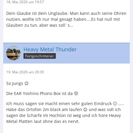
18. Mai 2026 um 19:57
Dein Glaube ist dein Unglaube. Man kann auch seine Ohren
nutzen, wollte ich nur mal gesagt haben....Es hat null mit
Glauben zu tun, aber was soll´s...
Heavy Metal Thunder
Fortgeschrittener
19. Mai 2026 um 20:39
So Jungs 😉
Die EAR Yoshino Phono Box ist da 🤠
Ich muss sagen sie macht einen sehr guten Eindruck 🙂 .....
Habe das Ortofon 2m black am laufen 😉 und was soll ich
sagen die Schärfe im Hochton ist weg und ich höre Heavy
Metal Platten laut ohne das es nervt.