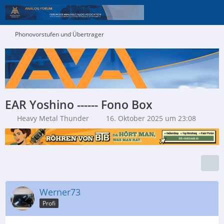
Phonovorstufen und Übertrager
EAR Yoshino ------ Fono Box
Heavy Metal Thunder
16. Oktober 2025 um 23:08
Werner73
Profi