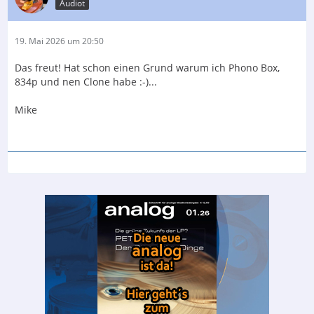
Audiot
19. Mai 2026 um 20:50
Das freut! Hat schon einen Grund warum ich Phono Box,
834p und nen Clone habe :-)...
Mike