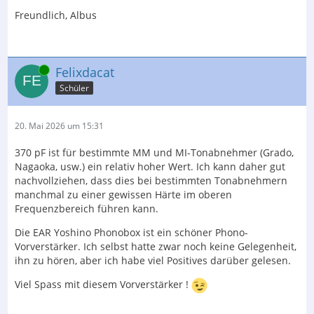
Freundlich, Albus
Online
Felixdacat
Schüler
20. Mai 2026 um 15:31
370 pF ist für bestimmte MM und MI-Tonabnehmer (Grado,
Nagaoka, usw.) ein relativ hoher Wert. Ich kann daher gut
nachvollziehen, dass dies bei bestimmten Tonabnehmern
manchmal zu einer gewissen Härte im oberen
Frequenzbereich führen kann.
Die EAR Yoshino Phonobox ist ein schöner Phono-
Vorverstärker. Ich selbst hatte zwar noch keine Gelegenheit,
ihn zu hören, aber ich habe viel Positives darüber gelesen.
Viel Spass mit diesem Vorverstärker !