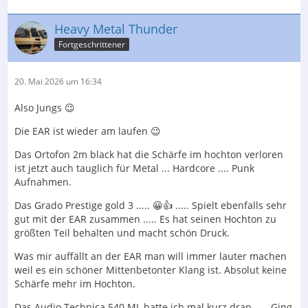
Heavy Metal Thunder
Fortgeschrittener
20. Mai 2026 um 16:34
Also Jungs 😉
Die EAR ist wieder am laufen 😉
Das Ortofon 2m black hat die Schärfe im hochton verloren
ist jetzt auch tauglich für Metal ... Hardcore .... Punk
Aufnahmen.
Das Grado Prestige gold 3 ..... 😀👍 ..... Spielt ebenfalls sehr
gut mit der EAR zusammen ..... Es hat seinen Hochton zu
größten Teil behalten und macht schön Druck.
Was mir auffällt an der EAR man will immer lauter machen
weil es ein schöner Mittenbetonter Klang ist. Absolut keine
Schärfe mehr im Hochton.
Das Audio Technica 540 ML hatte ich mal kurz dran ..... Ging