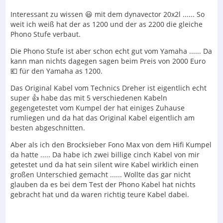
Interessant zu wissen 😃 mit dem dynavector 20x2l ...... So
weit ich weiß hat der as 1200 und der as 2200 die gleiche
Phono Stufe verbaut.
Die Phono Stufe ist aber schon echt gut vom Yamaha ...... Da
kann man nichts dagegen sagen beim Preis von 2000 Euro
💶 für den Yamaha as 1200.
Das Original Kabel vom Technics Dreher ist eigentlich echt
super 👍 habe das mit 5 verschiedenen Kabeln
gegengetestet vom Kumpel der hat einiges Zuhause
rumliegen und da hat das Original Kabel eigentlich am
besten abgeschnitten.
Aber als ich den Brocksieber Fono Max von dem Hifi Kumpel
da hatte ..... Da habe ich zwei billige cinch Kabel von mir
getestet und da hat sein silent wire Kabel wirklich einen
großen Unterschied gemacht ...... Wollte das gar nicht
glauben da es bei dem Test der Phono Kabel hat nichts
gebracht hat und da waren richtig teure Kabel dabei.