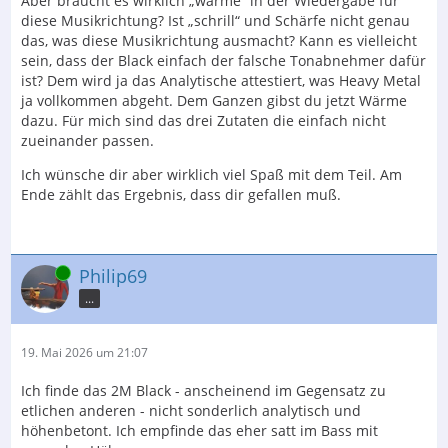
Aber braucht es wirklich „wärme“ in der Wiedergabe für
diese Musikrichtung? Ist „schrill“ und Schärfe nicht genau
das, was diese Musikrichtung ausmacht? Kann es vielleicht
sein, dass der Black einfach der falsche Tonabnehmer dafür
ist? Dem wird ja das Analytische attestiert, was Heavy Metal
ja vollkommen abgeht. Dem Ganzen gibst du jetzt Wärme
dazu. Für mich sind das drei Zutaten die einfach nicht
zueinander passen.
Ich wünsche dir aber wirklich viel Spaß mit dem Teil. Am
Ende zählt das Ergebnis, dass dir gefallen muß.
Online
Philip69
...
19. Mai 2026 um 21:07
Ich finde das 2M Black - anscheinend im Gegensatz zu
etlichen anderen - nicht sonderlich analytisch und
höhenbetont. Ich empfinde das eher satt im Bass mit