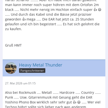
man kann immer noch super höhren mit dem Ortofon 2m
black ..... Nicht mehr nervig im Hochton einfach super 👍 😃
..... Und durch das Kabel sind die Bässe jetzt präziser
geworden 👍 mega ..... Die EAR hat jetzt ca. 25 Stunden
gelaufen und ich bin begeistert ..... Es hat sich gelohnt die
zu kaufen.
Gruß HMT
Heavy Metal Thunder
Fortgeschrittener
27. Mai 2026 um 01:15
Also bei Rockmusik .... Metall ...... Hardcore ..... Country ......
Punk ..... Usw. Gitarrenmusik mit Gesang geht die EAR
Yoshino Phono Box wirklich sehr sehr gut 👍 😃 ..... Wer viel
Techno höhrt sollte sich lieber nach was anderem