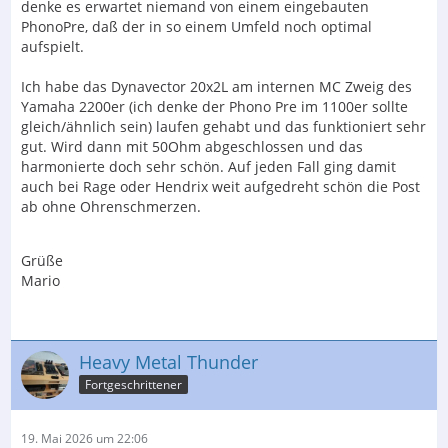
denke es erwartet niemand von einem eingebauten
PhonoPre, daß der in so einem Umfeld noch optimal
aufspielt.
Ich habe das Dynavector 20x2L am internen MC Zweig des
Yamaha 2200er (ich denke der Phono Pre im 1100er sollte
gleich/ähnlich sein) laufen gehabt und das funktioniert sehr
gut. Wird dann mit 50Ohm abgeschlossen und das
harmonierte doch sehr schön. Auf jeden Fall ging damit
auch bei Rage oder Hendrix weit aufgedreht schön die Post
ab ohne Ohrenschmerzen.
Grüße
Mario
Heavy Metal Thunder
Fortgeschrittener
19. Mai 2026 um 22:06