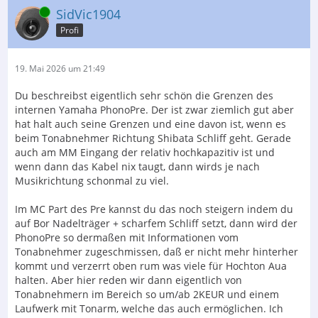
Online
SidVic1904
Profi
19. Mai 2026 um 21:49
Du beschreibst eigentlich sehr schön die Grenzen des
internen Yamaha PhonoPre. Der ist zwar ziemlich gut aber
hat halt auch seine Grenzen und eine davon ist, wenn es
beim Tonabnehmer Richtung Shibata Schliff geht. Gerade
auch am MM Eingang der relativ hochkapazitiv ist und
wenn dann das Kabel nix taugt, dann wirds je nach
Musikrichtung schonmal zu viel.
Im MC Part des Pre kannst du das noch steigern indem du
auf Bor Nadelträger + scharfem Schliff setzt, dann wird der
PhonoPre so dermaßen mit Informationen vom
Tonabnehmer zugeschmissen, daß er nicht mehr hinterher
kommt und verzerrt oben rum was viele für Hochton Aua
halten. Aber hier reden wir dann eigentlich von
Tonabnehmern im Bereich so um/ab 2KEUR und einem
Laufwerk mit Tonarm, welche das auch ermöglichen. Ich