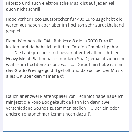
HipHop und auch elektronische Musik ist auf jeden Fall
auch nicht schrill.
Habe vorher Heco Lautsprecher für 400 Euro 💶 gehabt die
waren gut haben aber aber im hochton sehr zurückhaltend
gespielt.
Dann kämmen die DALI Rubikore 8 die ja 7000 Euro 💶
kosten und da habe ich mit dem Ortofon 2m black gehört
...... Die Lautsprecher sind besser aber bei alten schrillen
Heavy Metal Platten hat es mir kein Spaß gemacht zu hören
weil es im hochton zu spitz war ..... Darauf hin habe ich mir
das Grado Prestige gold 3 geholt und da war bei der Musik
alles OK über den Yamaha 😉
Da ich aber zwei Plattenspieler von Technics habe habe ich
mir jetzt die Fono Box gekauft da kann ich dann zwei
verschiedene Sounds zusammen stellen ..... Der ein oder
andere Tonabnehmer kommt noch dazu 😉