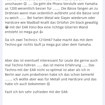
unschauen 😉 ..... Da geht die Phono Vorstufe vom Yamaha
as 1200 wesentlich besser für ........ Die Bässe fangen an zu
Dröhnen wenn man ordentlich aufdreht und die Bässe sind
zu weich ....... Bei harten Metal wie Slayer wiederum oder
Hardcore wie Madball knallt das Ortofon 2m black gewaltig
😂 mit der EAR Fono Box eine richtige Gitarren Wand
entsteht ist mega gut 👍
Da ich zwei Technics 1210mk7 habe macht das mit dem
Techno gar nichts läuft ja mega gut über dem Yamaha.
Aber das ist eventuell interessant für Leute die gerne auch
mal Techno höhren ...... das ist meine Erfahrung ...... Das
Techno mit der EAR nicht so optimal ist aber als ich in
Berlin war zum probehören habe ich das schon bemerkt
........ ich wollte aber was für Metall und Hardcore und das
habe ich auch bekommen 😉
Fazit ich bin sehr zufrieden mit der EAR.