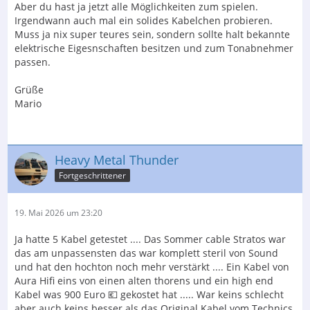
Aber du hast ja jetzt alle Möglichkeiten zum spielen.
Irgendwann auch mal ein solides Kabelchen probieren.
Muss ja nix super teures sein, sondern sollte halt bekannte
elektrische Eigesnschaften besitzen und zum Tonabnehmer
passen.
Grüße
Mario
Heavy Metal Thunder
Fortgeschrittener
19. Mai 2026 um 23:20
Ja hatte 5 Kabel getestet .... Das Sommer cable Stratos war
das am unpassensten das war komplett steril von Sound
und hat den hochton noch mehr verstärkt .... Ein Kabel von
Aura Hifi eins von einen alten thorens und ein high end
Kabel was 900 Euro 💶 gekostet hat ..... War keins schlecht
aber auch keins besser als das Original Kabel vom Technics