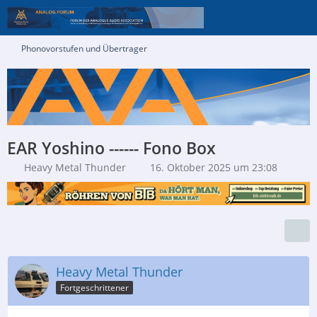
Phonovorstufen und Übertrager
EAR Yoshino ------ Fono Box
Heavy Metal Thunder
16. Oktober 2025 um 23:08
Heavy Metal Thunder
Fortgeschrittener