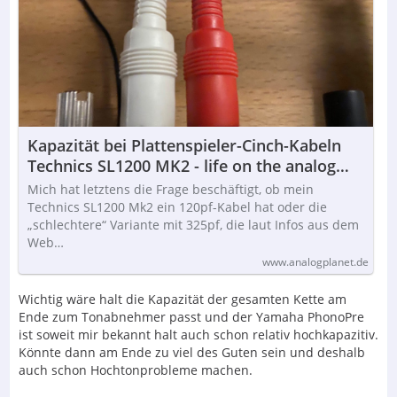
Kapazität bei Plattenspieler-Cinch-Kabeln
Technics SL1200 MK2 - life on the analog
planet
Mich hat letztens die Frage beschäftigt, ob mein
Technics SL1200 Mk2 ein 120pf-Kabel hat oder die
„schlechtere“ Variante mit 325pf, die laut Infos aus dem
Web…
www.analogplanet.de
Wichtig wäre halt die Kapazität der gesamten Kette am
Ende zum Tonabnehmer passt und der Yamaha PhonoPre
ist soweit mir bekannt halt auch schon relativ hochkapazitiv.
Könnte dann am Ende zu viel des Guten sein und deshalb
auch schon Hochtonprobleme machen.