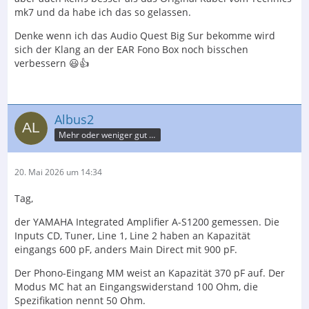
mk7 und da habe ich das so gelassen.
Denke wenn ich das Audio Quest Big Sur bekomme wird
sich der Klang an der EAR Fono Box noch bisschen
verbessern 😃👍
Albus2
Mehr oder weniger gut informierter Nutzer
20. Mai 2026 um 14:34
Tag,
der YAMAHA Integrated Amplifier A-S1200 gemessen. Die
Inputs CD, Tuner, Line 1, Line 2 haben an Kapazität
eingangs 600 pF, anders Main Direct mit 900 pF.
Der Phono-Eingang MM weist an Kapazität 370 pF auf. Der
Modus MC hat an Eingangswiderstand 100 Ohm, die
Spezifikation nennt 50 Ohm.