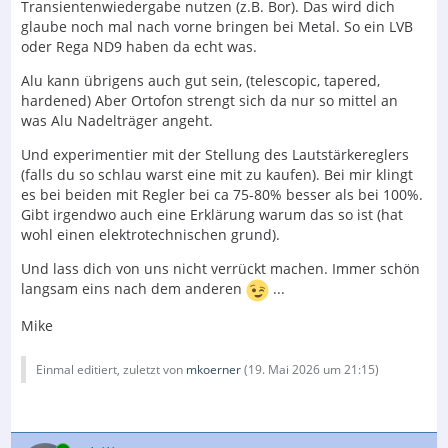
Transientenwiedergabe nutzen (z.B. Bor). Das wird dich
glaube noch mal nach vorne bringen bei Metal. So ein LVB
oder Rega ND9 haben da echt was.
Alu kann übrigens auch gut sein, (telescopic, tapered,
hardened) Aber Ortofon strengt sich da nur so mittel an
was Alu Nadelträger angeht.
Und experimentier mit der Stellung des Lautstärkereglers
(falls du so schlau warst eine mit zu kaufen). Bei mir klingt
es bei beiden mit Regler bei ca 75-80% besser als bei 100%.
Gibt irgendwo auch eine Erklärung warum das so ist (hat
wohl einen elektrotechnischen grund).
Und lass dich von uns nicht verrückt machen. Immer schön
langsam eins nach dem anderen
...
Mike
Einmal editiert, zuletzt von
mkoerner
(
19. Mai 2026 um 21:15
)