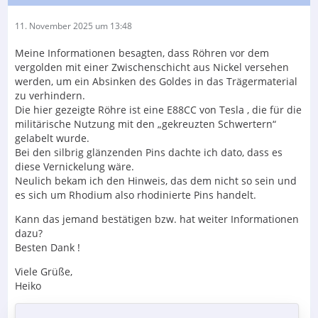
11. November 2025 um 13:48
Meine Informationen besagten, dass Röhren vor dem
vergolden mit einer Zwischenschicht aus Nickel versehen
werden, um ein Absinken des Goldes in das Trägermaterial
zu verhindern.
Die hier gezeigte Röhre ist eine E88CC von Tesla , die für die
militärische Nutzung mit den „gekreuzten Schwertern“
gelabelt wurde.
Bei den silbrig glänzenden Pins dachte ich dato, dass es
diese Vernickelung wäre.
Neulich bekam ich den Hinweis, das dem nicht so sein und
es sich um Rhodium also rhodinierte Pins handelt.
Kann das jemand bestätigen bzw. hat weiter Informationen
dazu?
Besten Dank !
Viele Grüße,
Heiko