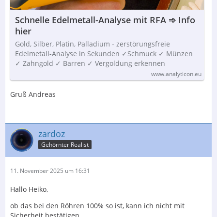
Schnelle Edelmetall-Analyse mit RFA ➾ Info
hier
Gold, Silber, Platin, Palladium - zerstörungsfreie
Edelmetall-Analyse in Sekunden ✓Schmuck ✓ Münzen
✓ Zahngold ✓ Barren ✓ Vergoldung erkennen
www.analyticon.eu
Gruß Andreas
zardoz
Gehörnter Realist
11. November 2025 um 16:31
Hallo Heiko,
ob das bei den Röhren 100% so ist, kann ich nicht mit
Sicherheit bestätigen.