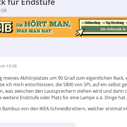
k für Endstufe
:58
um 19:58
g meines Abhörplatzes um 90 Grad zum eigentlichen Rack, 
e ich mich entschlossen, die S800 von SPL auf ein selbst ge
len, was zwischen den Lautsprechern stehen wird und dann
ne weitere Endstufe oder Platz für eine Lampe o.ä. Dinge hat.
z Bambus von den IKEA-Schneidbrettern, welcher erstmal i