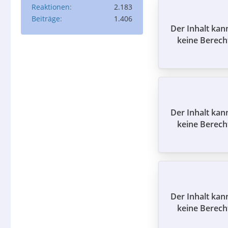
Reaktionen
2.183
Beiträge
1.406
Der Inhalt kan
keine Berech
Der Inhalt kan
keine Berech
Der Inhalt kan
keine Berech