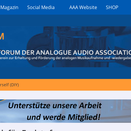
 Magazin
Social Media
AAA Website
SHOP
rself (DIY)