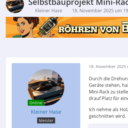
Selbstbauprojekt Mini-Rac
Kleiner Hase
18. November 2025 um 19
18. November 2025 
Durch die Drehun
Geräte stehen, hab
Mini-Rack zu stel
drauf Platz für ei
Online
Ich nehme als Hol
Kleiner Hase
geschnitten wird.
Meister