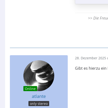
>> Die Freud
28. Dezember 2025 
Gibt es hierzu ein
Online
atlante
only stereo