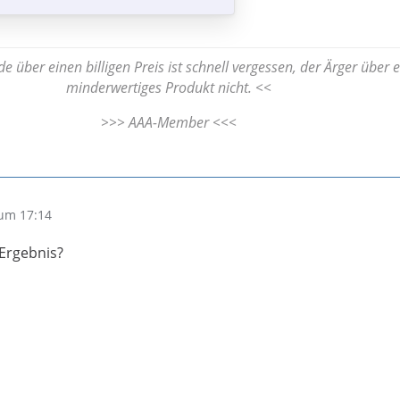
e über einen billigen Preis ist schnell vergessen, der Ärger über e
minderwertiges Produkt nicht. <<
>>> AAA-Member <<<
um 17:14
 Ergebnis?