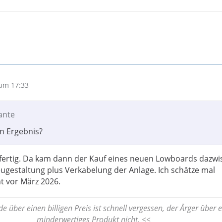
um 17:33
lante
in Ergebnis?
 fertig. Da kam dann der Kauf eines neuen Lowboards dazwi
ugestaltung plus Verkabelung der Anlage. Ich schätze mal
ht vor März 2026.
e über einen billigen Preis ist schnell vergessen, der Ärger über e
minderwertiges Produkt nicht. <<