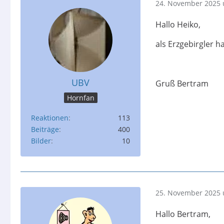
24. November 2025 
Hallo Heiko,
als Erzgebirgler h
UBV
Gruß Bertram
Hornfan
Reaktionen
113
Beiträge
400
Bilder
10
25. November 2025 
Hallo Bertram,