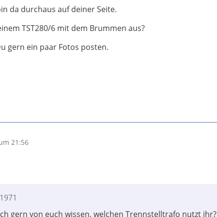
bin da durchaus auf deiner Seite.
 deinem TST280/6 mit dem Brummen aus?
Du gern ein paar Fotos posten.
um 21:56
B1971
ch gern von euch wissen, welchen Trennstelltrafo nutzt ihr?