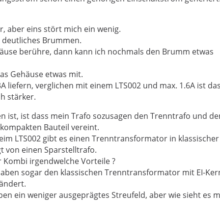
, aber eins stört mich ein wenig.
e deutliches Brummen.
äuse berühre, dann kann ich nochmals den Brumm etwas
das Gehäuse etwas mit.
A liefern, verglichen mit einem LTS002 und max. 1.6A ist da
h stärker.
en ist, ist dass mein Trafo sozusagen den Trenntrafo und de
n kompakten Bauteil vereint.
im LTS002 gibt es einen Trenntransformator in klassischer
 von einen Sparstelltrafo.
er Kombi irgendwelche Vorteile ?
haben sogar den klassischen Trenntransformator mit EI-Ker
ändert.
ben ein weniger ausgeprägtes Streufeld, aber wie sieht es 