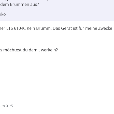
it dem Brummen aus?
iko
mer LTS 610-K. Kein Brumm. Das Gerät ist für meine Zwecke
s möchtest du damit werkeln?
um 01:51