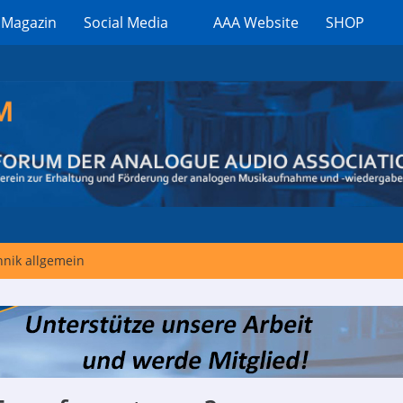
 Magazin
Social Media
AAA Website
SHOP
nik allgemein