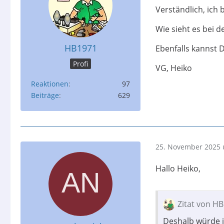
Verständlich, ich 
Wie sieht es bei
HB1971
Ebenfalls kannst 
Profi
VG, Heiko
Reaktionen
97
Beiträge
629
25. November 2025 
Hallo Heiko,
Zitat von H
Deshalb würde i