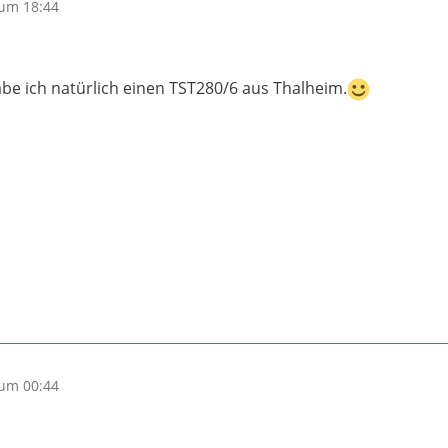
um 18:44
abe ich natürlich einen TST280/6 aus Thalheim.
um 00:44