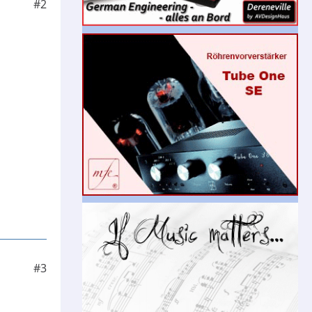
#2
#3