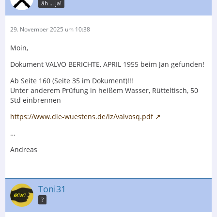
äh ... ja!
29. November 2025 um 10:38
Moin,
Dokument VALVO BERICHTE, APRIL 1955 beim Jan gefunden!
Ab Seite 160 (Seite 35 im Dokument)!!!
Unter anderem Prüfung in heißem Wasser, Rütteltisch, 50
Std einbrennen
https://www.die-wuestens.de/iz/valvosq.pdf
…
Andreas
Toni31
?