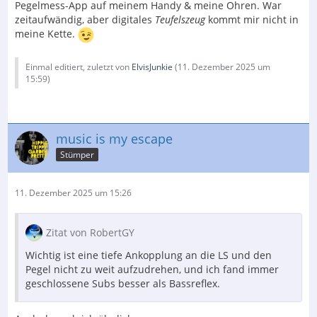
Pegelmess-App auf meinem Handy & meine Ohren. War
zeitaufwändig, aber digitales
Teufelszeug
kommt mir nicht in
meine Kette.
Einmal editiert, zuletzt von
ElvisJunkie
(
11. Dezember 2025 um
15:59
)
music is my escape
Stümper
11. Dezember 2025 um 15:26
Zitat von RobertGY
Wichtig ist eine tiefe Ankopplung an die LS und den
Pegel nicht zu weit aufzudrehen, und ich fand immer
geschlossene Subs besser als Bassreflex.