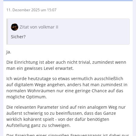
11. Dezember 2025 um 15:07
Zitat von volkmar II
Sicher?
Ja.
Die Einrichtung ist aber auch nicht trivial, zumindest wenn
man ein gewisses Level erwartet.
Ich würde heutzutage so etwas vermutlich ausschließlich
auf digitalem Wege angehen, anders hat man zumindest in
normalen Wohnräumen nur eine geringe Chance auf das
mögliche Optimum.
Die relevanten Parameter sind auf rein analogem Weg nur
äußerst schwierig so zu beeinflussen, dass das Ganze
wirklich kohärent spielt - von der dafür benötigten
Aufstellung ganz zu schweigen.
Das Erreichen eines sinnvollen Frequenzgangs ist dabei nur