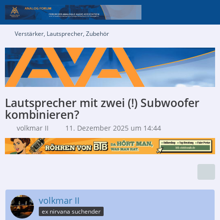
Verstärker, Lautsprecher, Zubehör
Lautsprecher mit zwei (!) Subwoofer
kombinieren?
volkmar II
11. Dezember 2025 um 14:44
volkmar II
ex nirvana suchender