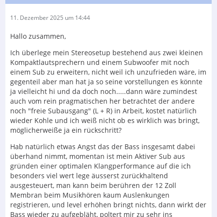
11. Dezember 2025 um 14:44
Hallo zusammen,
Ich überlege mein Stereosetup bestehend aus zwei kleinen
Kompaktlautsprechern und einem Subwoofer mit noch
einem Sub zu erweitern, nicht weil ich unzufrieden wäre, im
gegenteil aber man hat ja so seine vorstellungen es könnte
ja vielleicht hi und da doch noch.....dann wäre zumindest
auch vom rein pragmatischen her betrachtet der andere
noch "freie Subausgang" (L + R) in Arbeit, kostet natürlich
wieder Kohle und ich weiß nicht ob es wirklich was bringt,
möglicherweiße ja ein rückschritt?
Hab natürlich etwas Angst das der Bass insgesamt dabei
überhand nimmt, momentan ist mein Aktiver Sub aus
gründen einer optimalen Klangperformance auf die ich
besonders viel wert lege äusserst zurückhaltend
ausgesteuert, man kann beim berühren der 12 Zoll
Membran beim Musikhören kaum Auslenkungen
registrieren, und level erhöhen bringt nichts, dann wirkt der
Bass wieder zu aufgebläht, poltert mir zu sehr ins