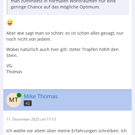
man zumindest in normalen Wohnräumen nur eine
geringe Chance auf das mögliche Optimum.
Aber wie sagt man so schön: es ist schon alles gesagt, nur
noch nicht von jedem.
Wobei natürlich auch hier gilt: steter Tropfen höhlt den
Stein.
VG,
Thomas
Online
Mike Thomas
42
11. Dezember 2025 um 17:13
Ich wollte vor allem über meine Erfahrungen schreiben. Ich