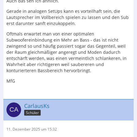
Auch das seh ich ähnlich.
Gerade in analogen SetUps kann es vorteilhaft sein, die
Lautsprecher im Vollbereich spielen zu lassen und den Sub
erst darunter sanft einzukoppeln.
Oftmals erwartet man von einer optimalen
Subwoofereinbindung ein Mehr an Bass - das ist nicht
zwingend so und häufig passiert sogar das Gegenteil, weil
der Raum gleichmäßiger angeregt und Moden dadurch
entschärft werden, was einen vermeintlich schlankeren, in
Wahrheit aber richtigeren weil saubereren und
konturierteren Bassbereich hervorbringt.
MfG
CarlausKs
Schüler
11. Dezember 2025 um 15:32