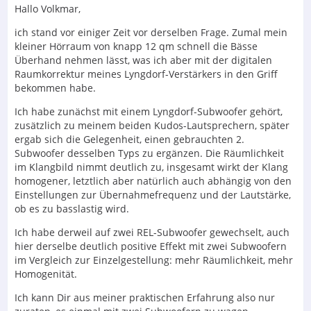
Hallo Volkmar,
ich stand vor einiger Zeit vor derselben Frage. Zumal mein
kleiner Hörraum von knapp 12 qm schnell die Bässe
Überhand nehmen lässt, was ich aber mit der digitalen
Raumkorrektur meines Lyngdorf-Verstärkers in den Griff
bekommen habe.
Ich habe zunächst mit einem Lyngdorf-Subwoofer gehört,
zusätzlich zu meinem beiden Kudos-Lautsprechern, später
ergab sich die Gelegenheit, einen gebrauchten 2.
Subwoofer desselben Typs zu ergänzen. Die Räumlichkeit
im Klangbild nimmt deutlich zu, insgesamt wirkt der Klang
homogener, letztlich aber natürlich auch abhängig von den
Einstellungen zur Übernahmefrequenz und der Lautstärke,
ob es zu basslastig wird.
Ich habe derweil auf zwei REL-Subwoofer gewechselt, auch
hier derselbe deutlich positive Effekt mit zwei Subwoofern
im Vergleich zur Einzelgestellung: mehr Räumlichkeit, mehr
Homogenität.
Ich kann Dir aus meiner praktischen Erfahrung also nur