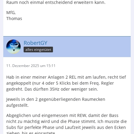
Raum noch einmal entscheidend erweitern kann.
MfG,
Thomas
RobertGY
alles eingetütet
11. Dezember 2025 um 15:11
Hab in einer meiner Anlagen 2 REL mit am laufen, recht tief
angekoppelt (nur 4 oder 5 Klicks bei dem Freq. Regler
gedreht. Das dürften 35Hz oder weniger sein.
Jeweils in den 2 gegenüberliegenden Raumecken
aufgestellt.
Abgeglichen und eingemessen mit REW, damit der Bass
nicht zu mächtig wird und die Phase stimmt. Ich musste die
Subs für perfekte Phase und Laufzeit jeweils aus den Ecken
ziehen, bis es einrastete.