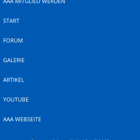
AAA MITGLIED WERDEN
START
FORUM
GALERIE
ARTIKEL
YOUTUBE
AAA WEBSEITE