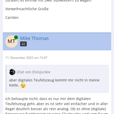
zuraten, es einmal mit zwei Subwoofern zu wagen.
Vorweihnachtliche Grüße
Carsten
Online
Mike Thomas
42
11. Dezember 2025 um 15:47
Zitat von ElvisJunkie
aber digitales Teufelszeug kommt mir nicht in meine
Kette.
Ich behaupte nicht, dass es nur mir dem digitalen
Teufelszeug geht, aber es ist sehr viel einfacher und in aller
Regel deutlich besser als rein analog. Ob es ohne (digitale)
Entzerrung funktioniert ist reine Glücksache und vom Raum