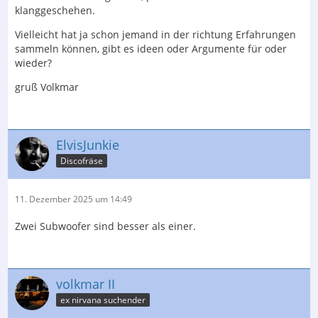
klanggeschehen.
Vielleicht hat ja schon jemand in der richtung Erfahrungen
sammeln können, gibt es ideen oder Argumente für oder
wieder?
gruß Volkmar
ElvisJunkie
Discofräse
11. Dezember 2025 um 14:49
Zwei Subwoofer sind besser als einer.
volkmar II
ex nirvana suchender