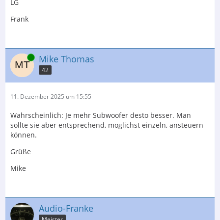
LG
Frank
Online
Mike Thomas
42
11. Dezember 2025 um 15:55
Wahrscheinlich: Je mehr Subwoofer desto besser. Man
sollte sie aber entsprechend, möglichst einzeln, ansteuern
können.
Grüße
Mike
Audio-Franke
Meister