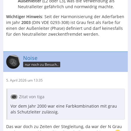
Außenleiter
(L2 oder L3), was die Verwendung als
Neutralleiter gefährlich und normwidrig machte.
Wichtiger Hinweis
: Seit der Harmonisierung der Aderfarben
im Jahr
2003
(DIN VDE 0293-308) ist Grau fest als Farbe für
einen der Außenleiter (Phase) definiert und darf keinesfalls
für den Neutralleiter zweckentfremdet werden.
Noise
nur noch zu Besuch..
5. April 2026 um 13:35
Zitat von tiga
Vor dem Jahr 2000 war eine Farbkombination mit grau
als Schutzleiter zulässig.
Das war doch zu Zeiten der Stegleitung, da war der N Grau