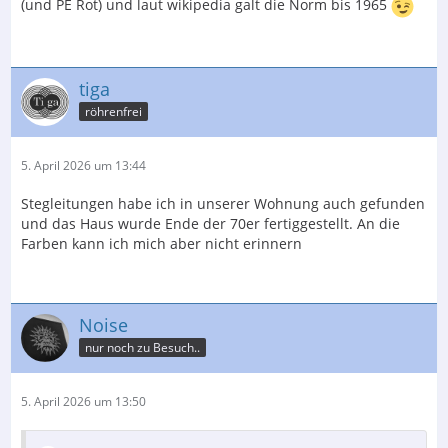
(und PE Rot) und laut wikipedia galt die Norm bis 1965
tiga
röhrenfrei
5. April 2026 um 13:44
Stegleitungen habe ich in unserer Wohnung auch gefunden
und das Haus wurde Ende der 70er fertiggestellt. An die
Farben kann ich mich aber nicht erinnern
Noise
nur noch zu Besuch..
5. April 2026 um 13:50