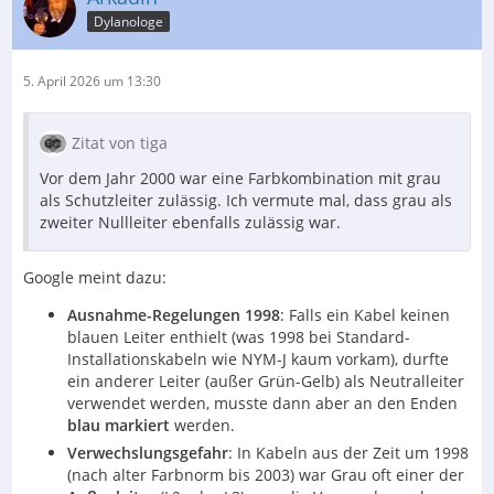
Dylanologe
5. April 2026 um 13:30
Zitat von tiga
Vor dem Jahr 2000 war eine Farbkombination mit grau
als Schutzleiter zulässig. Ich vermute mal, dass grau als
zweiter Nullleiter ebenfalls zulässig war.
Google meint dazu:
Ausnahme-Regelungen 1998
: Falls ein Kabel keinen
blauen Leiter enthielt (was 1998 bei Standard-
Installationskabeln wie NYM-J kaum vorkam), durfte
ein anderer Leiter (außer Grün-Gelb) als Neutralleiter
verwendet werden, musste dann aber an den Enden
blau markiert
werden.
Verwechslungsgefahr
: In Kabeln aus der Zeit um 1998
(nach alter Farbnorm bis 2003) war Grau oft einer der