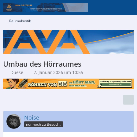
Raumakustik
Umbau des Hörraumes
Duese
7. Januar 2026 um 10:55
Noise
nur noch zu Besuch..