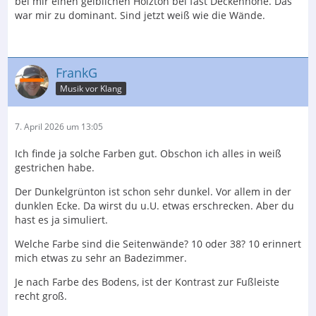
bei mir einen gelblichen Holzton bei fast Deckenhöhe. Das
war mir zu dominant. Sind jetzt weiß wie die Wände.
FrankG
Musik vor Klang
7. April 2026 um 13:05
Ich finde ja solche Farben gut. Obschon ich alles in weiß
gestrichen habe.
Der Dunkelgrünton ist schon sehr dunkel. Vor allem in der
dunklen Ecke. Da wirst du u.U. etwas erschrecken. Aber du
hast es ja simuliert.
Welche Farbe sind die Seitenwände? 10 oder 38? 10 erinnert
mich etwas zu sehr an Badezimmer.
Je nach Farbe des Bodens, ist der Kontrast zur Fußleiste
recht groß.