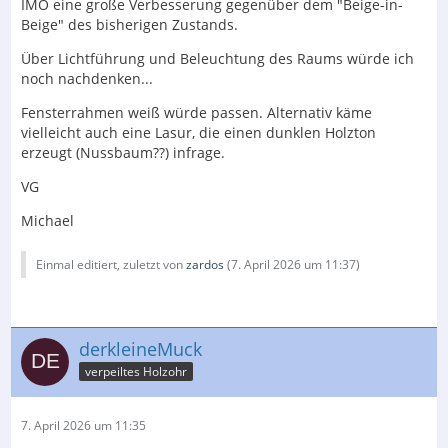
IMO eine große Verbesserung gegenüber dem "Beige-in-
Beige" des bisherigen Zustands.
Über Lichtführung und Beleuchtung des Raums würde ich
noch nachdenken...
Fensterrahmen weiß würde passen. Alternativ käme
vielleicht auch eine Lasur, die einen dunklen Holzton
erzeugt (Nussbaum??) infrage.
VG
Michael
Einmal editiert, zuletzt von
zardos
(
7. April 2026 um 11:37
)
derkleineMuck
verpeiltes Holzohr
7. April 2026 um 11:35