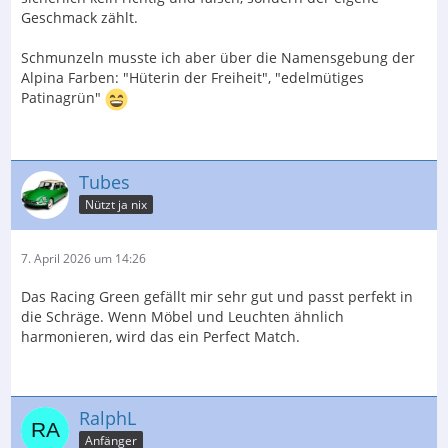
Geschmack zählt.
Schmunzeln musste ich aber über die Namensgebung der
Alpina Farben: "Hüterin der Freiheit", "edelmütiges
Patinagrün"
Tubes
Nützt ja nix
7. April 2026 um 14:26
Das Racing Green gefällt mir sehr gut und passt perfekt in
die Schräge. Wenn Möbel und Leuchten ähnlich
harmonieren, wird das ein Perfect Match.
RalphL
Anfänger