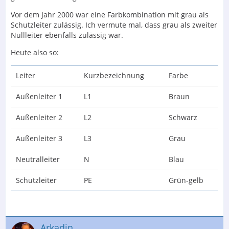
Vor dem Jahr 2000 war eine Farbkombination mit grau als
Schutzleiter zulässig. Ich vermute mal, dass grau als zweiter
Nullleiter ebenfalls zulässig war.
Heute also so:
Leiter
Kurzbezeichnung
Farbe
Außenleiter 1
L1
Braun
Außenleiter 2
L2
Schwarz
Außenleiter 3
L3
Grau
Neutralleiter
N
Blau
Schutzleiter
PE
Grün-gelb
Arkadin