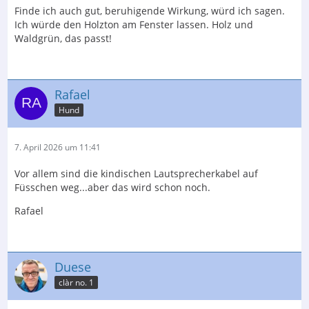
Finde ich auch gut, beruhigende Wirkung, würd ich sagen.
Ich würde den Holzton am Fenster lassen. Holz und
Waldgrün, das passt!
Rafael
Hund
7. April 2026 um 11:41
Vor allem sind die kindischen Lautsprecherkabel auf
Füsschen weg...aber das wird schon noch.
Rafael
Duese
clàr no. 1