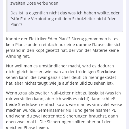
zweiten Dose verbunden.
Das ist ja eigentlich nicht das was ich haben wollte, oder
"stört" die Verbindung mit dem Schutzleiter nicht "den
Plan"?
Kannte der Elektriker "den Plan"? Streng genommen ist es
kein Plan, sondern einfach nur eine dumme Flause, die sich
jemand in den Kopf gesetzt hat, der von der Materie keine
Ahnung hat.
Nur weil man es umständlicher macht, wird es dadurch
nicht gleich besser, wie man an der trödeligen Steckdose
sehen kann, die zwar ganz sicher deutlich mehr gekostet
hat, aber nichts taugt (wie ja auf dem Bild zu sehen ist).
Wenn grau als zweiter Null-Leiter nicht zulässig ist (was ich
mir vorstellen kann, aber ich weiß es nicht) dann schließ
beide Steckdosen einfach so an, wie man es sinnvolelrweise
machen würde. Gemeinsamer Null und gemeinsamer PE
und wenn du zwei getrennte Sicherungen brauchst, dann
eben zwei mal L. Die Sicherungen sollten aber auf der
gleichen Phase liegen.