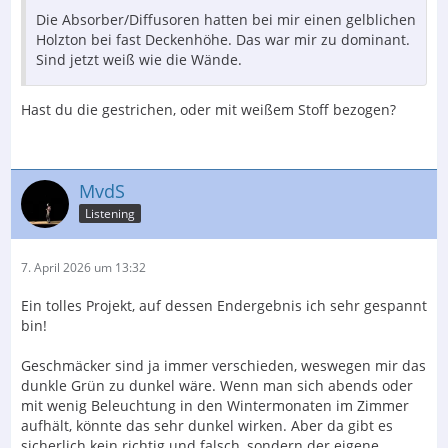
Die Absorber/Diffusoren hatten bei mir einen gelblichen
Holzton bei fast Deckenhöhe. Das war mir zu dominant.
Sind jetzt weiß wie die Wände.
Hast du die gestrichen, oder mit weißem Stoff bezogen?
MvdS
Listening
7. April 2026 um 13:32
Ein tolles Projekt, auf dessen Endergebnis ich sehr gespannt
bin!
Geschmäcker sind ja immer verschieden, weswegen mir das
dunkle Grün zu dunkel wäre. Wenn man sich abends oder
mit wenig Beleuchtung in den Wintermonaten im Zimmer
aufhält, könnte das sehr dunkel wirken. Aber da gibt es
sicherlich kein richtig und falsch, sondern der eigene