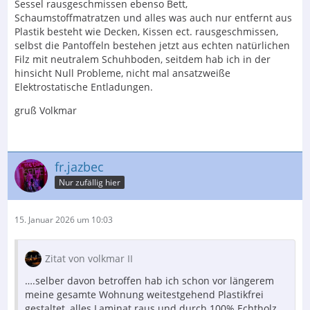
Sessel rausgeschmissen ebenso Bett,
Schaumstoffmatratzen und alles was auch nur entfernt aus
Plastik besteht wie Decken, Kissen ect. rausgeschmissen,
selbst die Pantoffeln bestehen jetzt aus echten natürlichen
Filz mit neutralem Schuhboden, seitdem hab ich in der
hinsicht Null Probleme, nicht mal ansatzweiße
Elektrostatische Entladungen.
gruß Volkmar
fr.jazbec
Nur zufällig hier
15. Januar 2026 um 10:03
Zitat von volkmar II
….selber davon betroffen hab ich schon vor längerem
meine gesamte Wohnung weitestgehend Plastikfrei
gestaltet, alles Laminat raus und durch 100% Echtholz