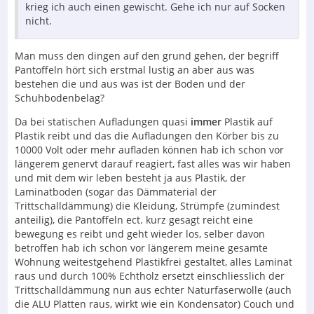
krieg ich auch einen gewischt. Gehe ich nur auf Socken
nicht.
Man muss den dingen auf den grund gehen, der begriff
Pantoffeln hört sich erstmal lustig an aber aus was
bestehen die und aus was ist der Boden und der
Schuhbodenbelag?
Da bei statischen Aufladungen quasi
immer
Plastik auf
Plastik reibt und das die Aufladungen den Körber bis zu
10000 Volt oder mehr aufladen können hab ich schon vor
längerem genervt darauf reagiert, fast alles was wir haben
und mit dem wir leben besteht ja aus Plastik, der
Laminatboden (sogar das Dämmaterial der
Trittschalldämmung) die Kleidung, Strümpfe (zumindest
anteilig), die Pantoffeln ect. kurz gesagt reicht eine
bewegung es reibt und geht wieder los, selber davon
betroffen hab ich schon vor längerem meine gesamte
Wohnung weitestgehend Plastikfrei gestaltet, alles Laminat
raus und durch 100% Echtholz ersetzt einschliesslich der
Trittschalldämmung nun aus echter Naturfaserwolle (auch
die ALU Platten raus, wirkt wie ein Kondensator) Couch und