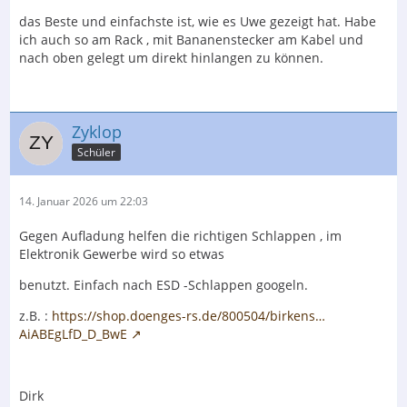
das Beste und einfachste ist, wie es Uwe gezeigt hat. Habe
ich auch so am Rack , mit Bananenstecker am Kabel und
nach oben gelegt um direkt hinlangen zu können.
Zyklop
Schüler
14. Januar 2026 um 22:03
Gegen Aufladung helfen die richtigen Schlappen , im
Elektronik Gewerbe wird so etwas
benutzt. Einfach nach ESD -Schlappen googeln.
z.B. :
https://shop.doenges-rs.de/800504/birkens…
AiABEgLfD_D_BwE
Dirk