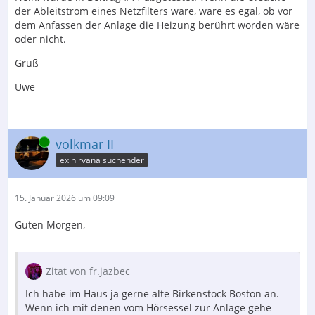
der Ableitstrom eines Netzfilters wäre, wäre es egal, ob vor
dem Anfassen der Anlage die Heizung berührt worden wäre
oder nicht.
Gruß
Uwe
Online
volkmar II
ex nirvana suchender
15. Januar 2026 um 09:09
Guten Morgen,
Zitat von fr.jazbec
Ich habe im Haus ja gerne alte Birkenstock Boston an.
Wenn ich mit denen vom Hörsessel zur Anlage gehe