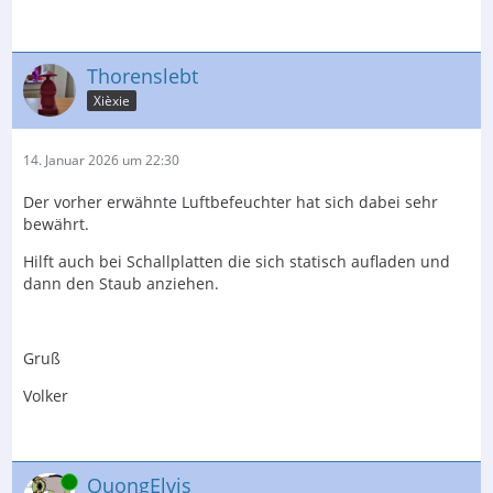
Thorenslebt
Xièxie
14. Januar 2026 um 22:30
Der vorher erwähnte Luftbefeuchter hat sich dabei sehr
bewährt.
Hilft auch bei Schallplatten die sich statisch aufladen und
dann den Staub anziehen.
Gruß
Volker
Online
QuongElvis