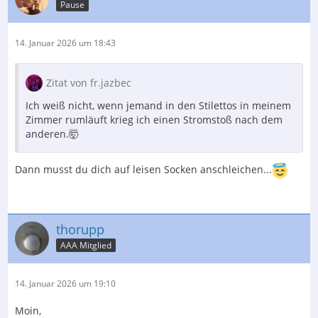
Pause
14. Januar 2026 um 18:43
Zitat von fr.jazbec
Ich weiß nicht, wenn jemand in den Stilettos in meinem
Zimmer rumläuft krieg ich einen Stromstoß nach dem
anderen.🤯
Dann musst du dich auf leisen Socken anschleichen...
thorupp
AAA Mitglied
14. Januar 2026 um 19:10
Moin,