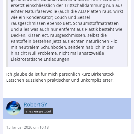
ersetzt einschliesslich der Trittschalldämmung nun aus
echter Naturfaserwolle (auch die ALU Platten raus, wirkt
wie ein Kondensator) Couch und Sessel
rausgeschmissen ebenso Bett, Schaumstoffmatratzen
und alles was auch nur entfernt aus Plastik besteht wie
Decken, Kissen ect. rausgeschmissen, selbst die
Pantoffeln bestehen jetzt aus echten natürlichen Filz
mit neutralem Schuhboden, seitdem hab ich in der
hinsicht Null Probleme, nicht mal ansatzweiße
Elektrostatische Entladungen.
Ich glaube da ist für mich persönlich kurz Birkenstock
Latschen ausziehen praktischer und unkomplizierter.
RobertGY
alles eingetütet
15. Januar 2026 um 10:18