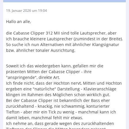
19. Januar 2026 um 19:04
Hallo an alle,
die Cabasse Clipper 312 MII sind tolle Lautsprecher, aber
ich brauche kleinere Lautsprecher (zumindest in der Breite).
So suche ich nun Alternativen mit ähnlicher Klangsignatur
bzw. ähnlicher tonaler Ausrichtung.
Soweit ich das wiedergeben kann, gefallen mir die
präsenten Mitten der Cabasse Clipper - ihre
"anspringende", direkte Art.
Ich finde nicht, dass der Hochton nervt, Mitten und Hochton
ergeben eine "natürliche" Darstellung - Klavieranschläge
klingen im Rahmen des Möglichen schon wirklich gut.
Bei der Cabasse Clipper ist bekanntlich der Bass eher
zurückhaltend - knackig, nie schwammig, konturierter
Tiefton - aber mir ein Tick zu wenig - manchmal kann ich
damit leben, manchmal fehlt mir etwas.
Ich nehme an, dass gerade wegen des zurückhaltenden