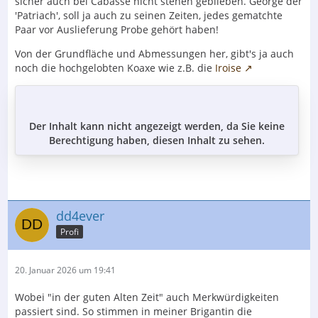
sicher auch bei Cabasse nicht stehen geblieben. George der
'Patriach', soll ja auch zu seinen Zeiten, jedes gematchte
Paar vor Auslieferung Probe gehört haben!
Von der Grundfläche und Abmessungen her, gibt's ja auch
noch die hochgelobten Koaxe wie z.B. die
Iroise
Der Inhalt kann nicht angezeigt werden, da Sie keine
Berechtigung haben, diesen Inhalt zu sehen.
dd4ever
Profi
20. Januar 2026 um 19:41
Wobei "in der guten Alten Zeit" auch Merkwürdigkeiten
passiert sind. So stimmen in meiner Brigantin die