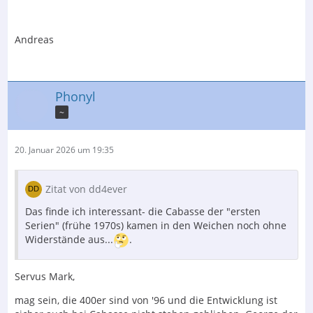
Andreas
Phonyl
~
20. Januar 2026 um 19:35
Zitat von dd4ever
Das finde ich interessant- die Cabasse der "ersten
Serien" (frühe 1970s) kamen in den Weichen noch ohne
Widerstände aus...
.
Servus Mark,
mag sein, die 400er sind von '96 und die Entwicklung ist