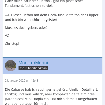
Ganz toller, sauberer Tiefton - gibt ein plastisches
Fundament, fast schon zu viel.
—> Dieser Tiefton mit dem Hoch- und Mittelton der Clipper
und ich bin wunschlos begeistert.
Muss es doch geben, oder?
VG
Christoph
MonstroMorini
the Rubberbandman
21. Januar 2026 um 12:43
Die Cabasse hab ich auch gerne gehört. Ähnlich Detailliert,
spritzig und musikalisch, aber kompakter, da fällt mir die
JMLab/Focal Mini Utopia ein. Hat mich damals umgehauen,
war aber zu teuer für mich.