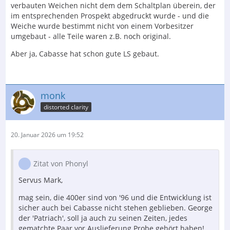
verbauten Weichen nicht dem dem Schaltplan überein, der
im entsprechenden Prospekt abgedruckt wurde - und die
Weiche wurde bestimmt nicht von einem Vorbesitzer
umgebaut - alle Teile waren z.B. noch original.
Aber ja, Cabasse hat schon gute LS gebaut.
monk
distorted clarity
20. Januar 2026 um 19:52
Zitat von Phonyl
Servus Mark,
mag sein, die 400er sind von '96 und die Entwicklung ist
sicher auch bei Cabasse nicht stehen geblieben. George
der 'Patriach', soll ja auch zu seinen Zeiten, jedes
gematchte Paar vor Auslieferung Probe gehört haben!