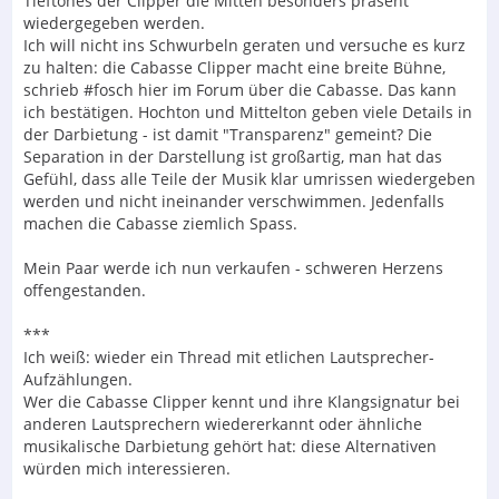
Tieftones der Clipper die Mitten besonders präsent
wiedergegeben werden.
Ich will nicht ins Schwurbeln geraten und versuche es kurz
zu halten: die Cabasse Clipper macht eine breite Bühne,
schrieb #fosch hier im Forum über die Cabasse. Das kann
ich bestätigen. Hochton und Mittelton geben viele Details in
der Darbietung - ist damit "Transparenz" gemeint? Die
Separation in der Darstellung ist großartig, man hat das
Gefühl, dass alle Teile der Musik klar umrissen wiedergeben
werden und nicht ineinander verschwimmen. Jedenfalls
machen die Cabasse ziemlich Spass.
Mein Paar werde ich nun verkaufen - schweren Herzens
offengestanden.
***
Ich weiß: wieder ein Thread mit etlichen Lautsprecher-
Aufzählungen.
Wer die Cabasse Clipper kennt und ihre Klangsignatur bei
anderen Lautsprechern wiedererkannt oder ähnliche
musikalische Darbietung gehört hat: diese Alternativen
würden mich interessieren.