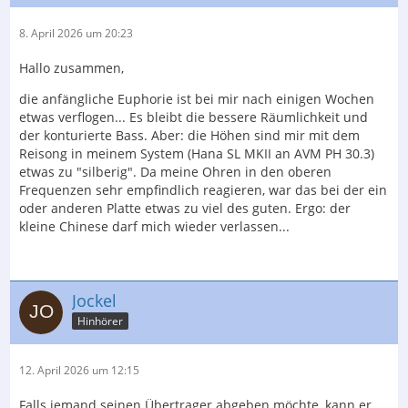
8. April 2026 um 20:23
Hallo zusammen,
die anfängliche Euphorie ist bei mir nach einigen Wochen
etwas verflogen... Es bleibt die bessere Räumlichkeit und
der konturierte Bass. Aber: die Höhen sind mir mit dem
Reisong in meinem System (Hana SL MKII an AVM PH 30.3)
etwas zu "silberig". Da meine Ohren in den oberen
Frequenzen sehr empfindlich reagieren, war das bei der ein
oder anderen Platte etwas zu viel des guten. Ergo: der
kleine Chinese darf mich wieder verlassen...
Jockel
Hinhörer
12. April 2026 um 12:15
Falls jemand seinen Übertrager abgeben möchte, kann er