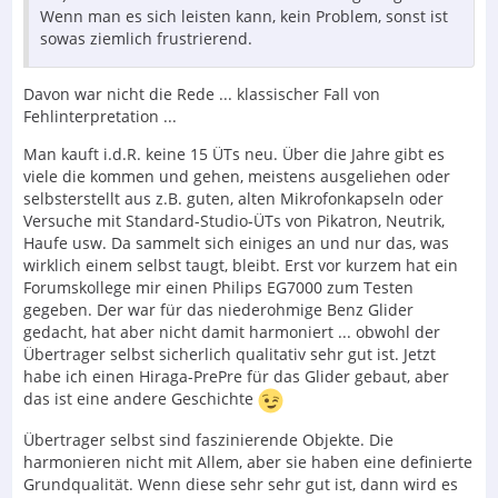
Wenn man es sich leisten kann, kein Problem, sonst ist
sowas ziemlich frustrierend.
Davon war nicht die Rede ... klassischer Fall von
Fehlinterpretation ...
Man kauft i.d.R. keine 15 ÜTs neu. Über die Jahre gibt es
viele die kommen und gehen, meistens ausgeliehen oder
selbsterstellt aus z.B. guten, alten Mikrofonkapseln oder
Versuche mit Standard-Studio-ÜTs von Pikatron, Neutrik,
Haufe usw. Da sammelt sich einiges an und nur das, was
wirklich einem selbst taugt, bleibt. Erst vor kurzem hat ein
Forumskollege mir einen Philips EG7000 zum Testen
gegeben. Der war für das niederohmige Benz Glider
gedacht, hat aber nicht damit harmoniert ... obwohl der
Übertrager selbst sicherlich qualitativ sehr gut ist. Jetzt
habe ich einen Hiraga-PrePre für das Glider gebaut, aber
das ist eine andere Geschichte
Übertrager selbst sind faszinierende Objekte. Die
harmonieren nicht mit Allem, aber sie haben eine definierte
Grundqualität. Wenn diese sehr sehr gut ist, dann wird es