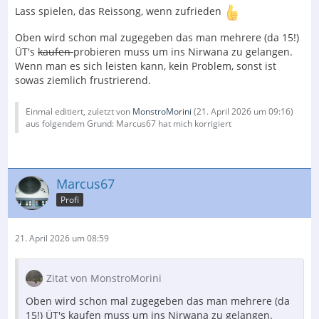
Lass spielen, das Reissong, wenn zufrieden
Oben wird schon mal zugegeben das man mehrere (da 15!)
ÜT's
kaufen
probieren muss um ins Nirwana zu gelangen.
Wenn man es sich leisten kann, kein Problem, sonst ist
sowas ziemlich frustrierend.
Einmal editiert, zuletzt von
MonstroMorini
(
21. April 2026 um 09:16
)
aus folgendem Grund: Marcus67 hat mich korrigiert
Marcus67
Profi
21. April 2026 um 08:59
Zitat von MonstroMorini
Oben wird schon mal zugegeben das man mehrere (da
15!) ÜT's kaufen muss um ins Nirwana zu gelangen.