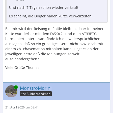
Und nach 7 Tagen schon wieder verkauft.
Es scheint, die Dinger haben kurze Verweilzeiten ...
Bei mir wird der Reisong definitiv bleiben, da er in meiner
Kette wunderbar mit dem DV20x2L und dem AT33PTGII
harmoniert. Interessant finde ich die widersprüchlichen
Aussagen, daß so ein günstiges Gerät nicht bzw. doch mit
einem zb. Phasemation mithalten kann. Liegt es an der
jeweiligen Kette daß die Meinungen so weit
auseinandergehen?
Viele Grüße Thomas
Online
MonstroMorini
the Rubberbandman
21. April 2026 um 08:44