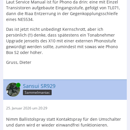
Laut Service Manual ist für Phono da drin: eine mit Einzel
Transistoren aufgebaute Eingangsstufe, gefolgt von TL071,
dann die Riaa Entzerrung in der Gegenkopplungsschleife
eines NE5534.
Das ist jetzt nicht unbedingt Kernschrott, aber ich
persönlich (!!) denke, dass spätestens ein Tonabnehmer
Upgrade jenseits des X10 mit einer externen Phonostufe
gewürdigt werden sollte, zumindest mit sowas wie Phono
Box S2 oder höher.
Gruss, Dieter
Online
Sansui SR929
Sammelmaniac
25. Januar 2026 um 20:29
Nimm Ballistolspray statt Kontaktspray für den Umschalter
und dann wird er wieder einwandfrei funktionieren.