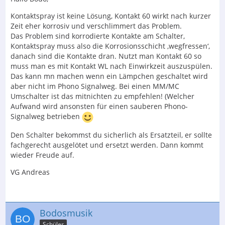
Kontaktspray ist keine Lösung, Kontakt 60 wirkt nach kurzer
Zeit eher korrosiv und verschlimmert das Problem.
Das Problem sind korrodierte Kontakte am Schalter,
Kontaktspray muss also die Korrosionsschicht ‚wegfressen‘,
danach sind die Kontakte dran. Nutzt man Kontakt 60 so
muss man es mit Kontakt WL nach Einwirkzeit auszuspülen.
Das kann mn machen wenn ein Lämpchen geschaltet wird
aber nicht im Phono Signalweg. Bei einen MM/MC
Umschalter ist das mitnichten zu empfehlen! (Welcher
Aufwand wird ansonsten für einen sauberen Phono-
Signalweg betrieben
Den Schalter bekommst du sicherlich als Ersatzteil, er sollte
fachgerecht ausgelötet und ersetzt werden. Dann kommt
wieder Freude auf.
VG Andreas
Bodosmusik
Schüler