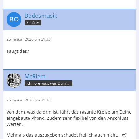
Bodosmusik
Schüler
25. Januar 2026 um 21:33
Taugt das?
McRiem
Ich höre was, was Du nicht misst.
25. Januar 2026 um 21:36
Von dem, was da drin ist, fährt das rasante Kreise um Deine
eingebaute Phono. Zudem sehr flexibel von den Anschluss
Werten.
Mehr als das auszugeben schadet freilich auch nicht... 😉