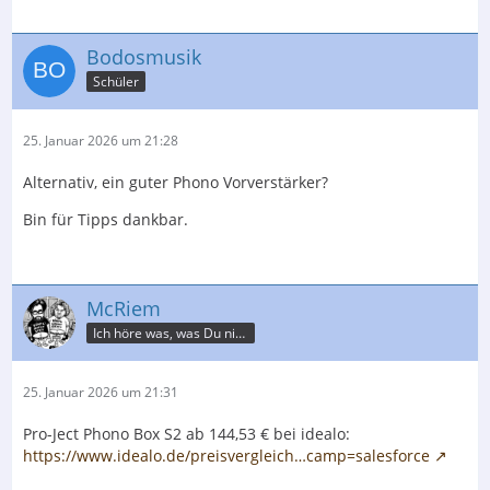
Bodosmusik
Schüler
25. Januar 2026 um 21:28
Alternativ, ein guter Phono Vorverstärker?
Bin für Tipps dankbar.
McRiem
Ich höre was, was Du nicht misst.
25. Januar 2026 um 21:31
Pro-Ject Phono Box S2 ab 144,53 € bei idealo:
https://www.idealo.de/preisvergleich…camp=salesforce