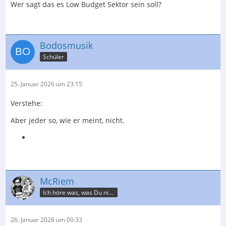
Wer sagt das es Low Budget Sektor sein soll?
Bodosmusik
Schüler
25. Januar 2026 um 23:15
Verstehe:
Aber jeder so, wie er meint, nicht.
McRiem
Ich höre was, was Du nicht misst.
26. Januar 2026 um 00:33