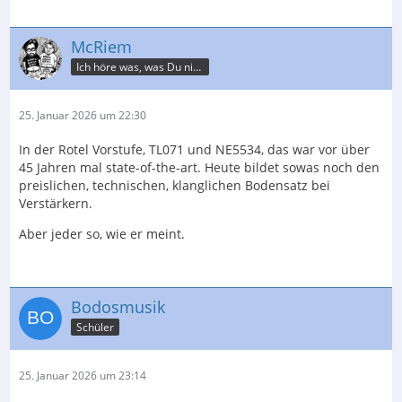
McRiem
Ich höre was, was Du nicht misst.
25. Januar 2026 um 22:30
In der Rotel Vorstufe, TL071 und NE5534, das war vor über
45 Jahren mal state-of-the-art. Heute bildet sowas noch den
preislichen, technischen, klanglichen Bodensatz bei
Verstärkern.
Aber jeder so, wie er meint.
Bodosmusik
Schüler
25. Januar 2026 um 23:14