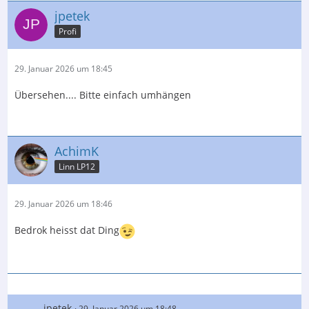
jpetek
Profi
29. Januar 2026 um 18:45
Übersehen.... Bitte einfach umhängen
AchimK
Linn LP12
29. Januar 2026 um 18:46
Bedrok heisst dat Ding
jpetek
29. Januar 2026 um 18:48