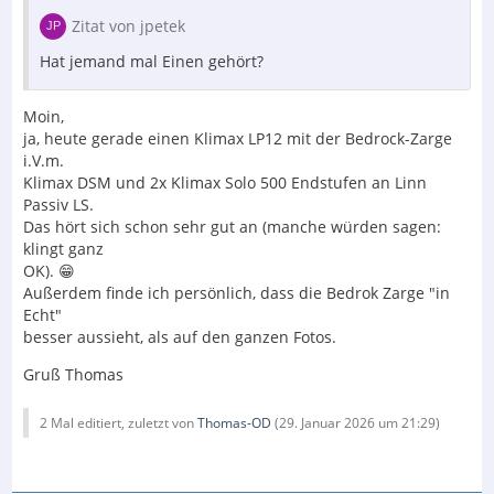
Zitat von jpetek
Hat jemand mal Einen gehört?
Moin,
ja, heute gerade einen Klimax LP12 mit der Bedrock-Zarge
i.V.m.
Klimax DSM und 2x Klimax Solo 500 Endstufen an Linn
Passiv LS.
Das hört sich schon sehr gut an (manche würden sagen:
klingt ganz
OK). 😁
Außerdem finde ich persönlich, dass die Bedrok Zarge "in
Echt"
besser aussieht, als auf den ganzen Fotos.
Gruß Thomas
2 Mal editiert, zuletzt von
Thomas-OD
(
29. Januar 2026 um 21:29
)