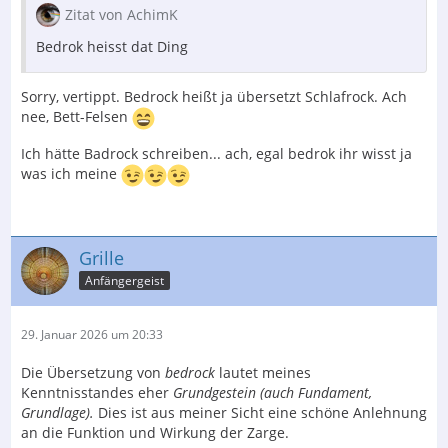
Zitat von AchimK
Bedrok heisst dat Ding
Sorry, vertippt. Bedrock heißt ja übersetzt Schlafrock. Ach
nee, Bett-Felsen
Ich hätte Badrock schreiben... ach, egal bedrok ihr wisst ja
was ich meine
Grille
Anfängergeist
29. Januar 2026 um 20:33
Die Übersetzung von
bedrock
lautet meines
Kenntnisstandes eher
Grundgestein (auch Fundament,
Grundlage).
Dies ist aus meiner Sicht eine schöne Anlehnung
an die Funktion und Wirkung der Zarge.