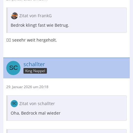
Zitat von FrankG
Bedrok klingt fast wie Betrug.
🤦‍♂️ seeehr weit hergeholt.
schallter
King Nappel
29. Januar 2026 um 20:18
Zitat von schallter
Oha, Bedrock mal wieder