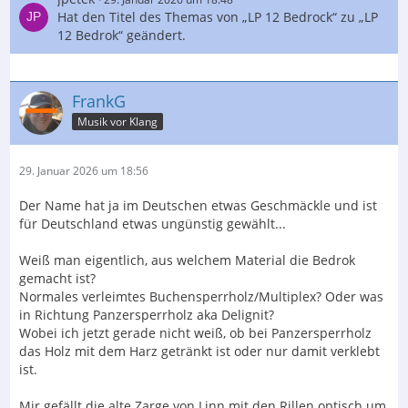
Hat den Titel des Themas von „LP 12 Bedrock“ zu „LP
12 Bedrok“ geändert.
FrankG
Musik vor Klang
29. Januar 2026 um 18:56
Der Name hat ja im Deutschen etwas Geschmäckle und ist
für Deutschland etwas ungünstig gewählt...
Weiß man eigentlich, aus welchem Material die Bedrok
gemacht ist?
Normales verleimtes Buchensperrholz/Multiplex? Oder was
in Richtung Panzersperrholz aka Delignit?
Wobei ich jetzt gerade nicht weiß, ob bei Panzersperrholz
das Holz mit dem Harz getränkt ist oder nur damit verklebt
ist.
Mir gefällt die alte Zarge von Linn mit den Rillen optisch um