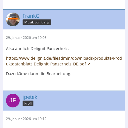
FrankG
Musik vor Klang
29. Januar 2026 um 19:08
Also ähnlich Delignit Panzerholz.
https://www.delignit.de/fileadmin/downloads/produkte/Prod
uktdatenblatt_Delignit_Panzerholz_DE.pdf
Dazu käme dann die Bearbeitung.
jpetek
Profi
29. Januar 2026 um 19:12