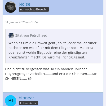
Noise
nur noch zu Besuch..
31. Januar 2026 um 13:52
Zitat von Petrolhaed
Wenn es um die Umwelt geht , sollte jeder mal darüber
nachdenken wie oft er mit dem Flieger nach Mallorca
oder sonst wohin fliegt oder eine der günstigsten
Kreuzfahrten macht. Da wird mal richtig gesaut.
Und nicht zu vergessen was so ein handelsüblicher
Flugzeugträger verballert.......und erst die Chinesen.....DIE
CHINESEN...... 😱
bionear
Erleuchteter