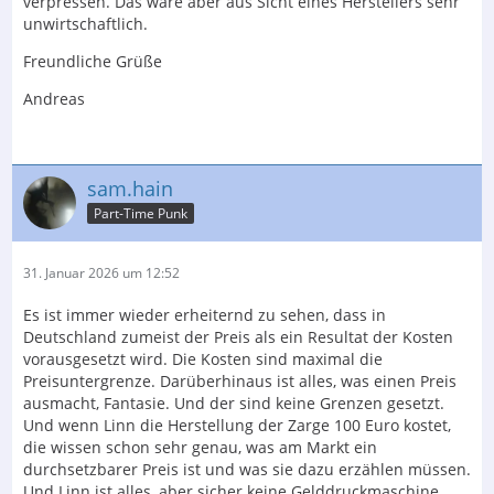
verpressen. Das wäre aber aus Sicht eines Herstellers sehr
unwirtschaftlich.
Freundliche Grüße
Andreas
sam.hain
Part-Time Punk
31. Januar 2026 um 12:52
Es ist immer wieder erheiternd zu sehen, dass in
Deutschland zumeist der Preis als ein Resultat der Kosten
vorausgesetzt wird. Die Kosten sind maximal die
Preisuntergrenze. Darüberhinaus ist alles, was einen Preis
ausmacht, Fantasie. Und der sind keine Grenzen gesetzt.
Und wenn Linn die Herstellung der Zarge 100 Euro kostet,
die wissen schon sehr genau, was am Markt ein
durchsetzbarer Preis ist und was sie dazu erzählen müssen.
Und Linn ist alles, aber sicher keine Gelddruckmaschine.