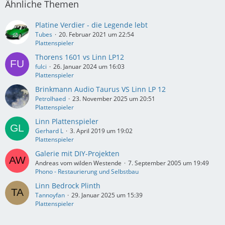
Ähnliche Themen
Platine Verdier - die Legende lebt
Tubes
20. Februar 2021 um 22:54
Plattenspieler
Thorens 1601 vs Linn LP12
fulci
26. Januar 2024 um 16:03
Plattenspieler
Brinkmann Audio Taurus VS Linn LP 12
Petrolhaed
23. November 2025 um 20:51
Plattenspieler
Linn Plattenspieler
Gerhard L
3. April 2019 um 19:02
Plattenspieler
Galerie mit DIY-Projekten
Andreas vom wilden Westende
7. September 2005 um 19:49
Phono - Restaurierung und Selbstbau
Linn Bedrock Plinth
Tannoyfan
29. Januar 2025 um 15:39
Plattenspieler