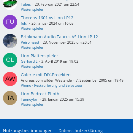
Tubes
20. Februar 2021 um 22:54
Plattenspieler
Thorens 1601 vs Linn LP12
fulci
26. Januar 2024 um 16:03
Plattenspieler
Brinkmann Audio Taurus VS Linn LP 12
Petrolhaed
23. November 2025 um 20:51
Plattenspieler
Linn Plattenspieler
Gerhard L
3. April 2019 um 19:02
Plattenspieler
Galerie mit DIY-Projekten
Andreas vom wilden Westende
7. September 2005 um 19:49
Phono - Restaurierung und Selbstbau
Linn Bedrock Plinth
Tannoyfan
29. Januar 2025 um 15:39
Plattenspieler
Nutzungsbestimmungen
Datenschutzerklärung