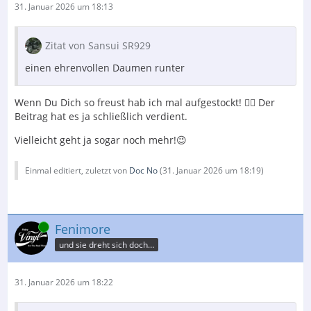
31. Januar 2026 um 18:13
Zitat von Sansui SR929
einen ehrenvollen Daumen runter
Wenn Du Dich so freust hab ich mal aufgestockt! 👎🏻 Der
Beitrag hat es ja schließlich verdient.
Vielleicht geht ja sogar noch mehr!😉
Einmal editiert, zuletzt von
Doc No
(
31. Januar 2026 um 18:19
)
Online
Fenimore
und sie dreht sich doch…
31. Januar 2026 um 18:22