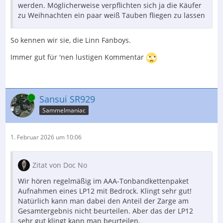
werden. Möglicherweise verpflichten sich ja die Käufer
zu Weihnachten ein paar weiß Tauben fliegen zu lassen
So kennen wir sie, die Linn Fanboys.
Immer gut für 'nen lustigen Kommentar
Online
Sansui SR929
Sammelmaniac
1. Februar 2026 um 10:06
Zitat von Doc No
Wir hören regelmäßig im AAA-Tonbandkettenpaket
Aufnahmen eines LP12 mit Bedrock. Klingt sehr gut!
Natürlich kann man dabei den Anteil der Zarge am
Gesamtergebnis nicht beurteilen. Aber das der LP12
sehr gut klingt kann man beurteilen.