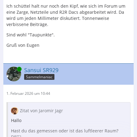
Ich schüttel halt nur noch den Kipf, wie sich im Forum um
eine Zarge, Netzteile und R2R Dacs abgearbeitet wird. Da
wird um jeden Millimeter diskutiert. Tonnenweise
verbissene Beiträge.
Sind wohl "Taupunkte".
Gruß von Eugen
Online
Sansui SR929
Sammelmaniac
1. Februar 2026 um 10:44
Zitat von Jaromir Jagr
Hallo
Hast du das gemessen oder ist das luftleerer Raum?
DBT?