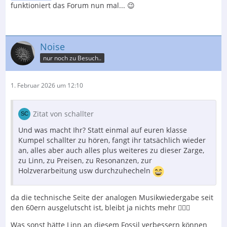
funktioniert das Forum nun mal... 😉
Noise
nur noch zu Besuch..
1. Februar 2026 um 12:10
Zitat von schallter
Und was macht Ihr? Statt einmal auf euren klasse
Kumpel schallter zu hören, fangt ihr tatsächlich wieder
an, alles aber auch alles plus weiteres zu dieser Zarge,
zu Linn, zu Preisen, zu Resonanzen, zur
Holzverarbeitung usw durchzuhecheln
da die technische Seite der analogen Musikwiedergabe seit
den 60ern ausgelutscht ist, bleibt ja nichts mehr 🤷🏻‍♂️
Was sonst hätte Linn an diesem Fossil verbessern können