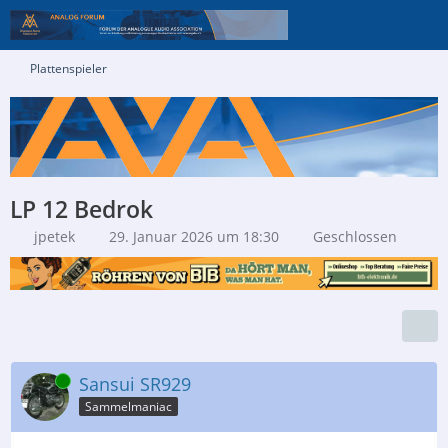
Plattenspieler
LP 12 Bedrok
jpetek
29. Januar 2026 um 18:30
Geschlossen
Online
Sansui SR929
Sammelmaniac