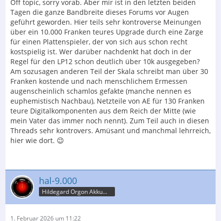
Off topic, sorry vorab. Aber mir ist in den letzten beiden
Tagen die ganze Bandbreite dieses Forums vor Augen
geführt geworden. Hier teils sehr kontroverse Meinungen
über ein 10.000 Franken teures Upgrade durch eine Zarge
für einen Plattenspieler, der von sich aus schon recht
kostspielig ist. Wer darüber nachdenkt hat doch in der
Regel für den LP12 schon deutlich über 10k ausgegeben?
Am sozusagen anderen Teil der Skala schreibt man über 30
Franken kostende und nach menschlichem Ermessen
augenscheinlich schamlos gefakte (manche nennen es
euphemistisch Nachbau), Netzteile von AE für 130 Franken
teure Digitalkomponenten aus dem Reich der Mitte (wie
mein Vater das immer noch nennt). Zum Teil auch in diesen
Threads sehr kontrovers. Amüsant und manchmal lehrreich,
hier wie dort. 😉
hal-9.000
Hildegard Orgon Akkumulator
1. Februar 2026 um 11:22