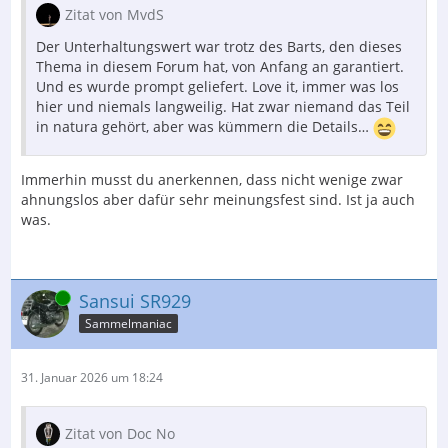
Zitat von MvdS
Der Unterhaltungswert war trotz des Barts, den dieses
Thema in diesem Forum hat, von Anfang an garantiert.
Und es wurde prompt geliefert. Love it, immer was los
hier und niemals langweilig. Hat zwar niemand das Teil
in natura gehört, aber was kümmern die Details…
Immerhin musst du anerkennen, dass nicht wenige zwar
ahnungslos aber dafür sehr meinungsfest sind. Ist ja auch
was.
Online
Sansui SR929
Sammelmaniac
31. Januar 2026 um 18:24
Zitat von Doc No