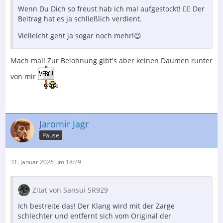
Wenn Du Dich so freust hab ich mal aufgestockt! 👎🏻 Der
Beitrag hat es ja schließlich verdient.
Vielleicht geht ja sogar noch mehr!😉
Mach mal! Zur Belohnung gibt's aber keinen Daumen runter
von mir
Jaromir Jagr
Pause
31. Januar 2026 um 18:29
Zitat von Sansui SR929
Ich bestreite das! Der Klang wird mit der Zarge
schlechter und entfernt sich vom Original der