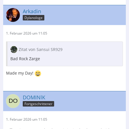
Arkadin
Dylanologe
1. Februar 2026 um 11:05
Zitat von Sansui SR929
Bad Rock Zarge
Made my Day!
DOMINlK
Fortgeschrittener
1. Februar 2026 um 11:05