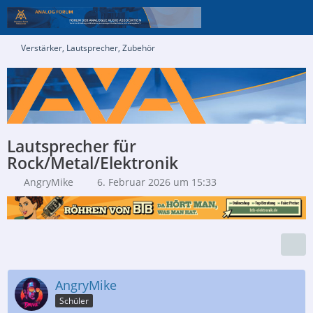
Verstärker, Lautsprecher, Zubehör
Lautsprecher für
Rock/Metal/Elektronik
AngryMike
6. Februar 2026 um 15:33
AngryMike
Schüler