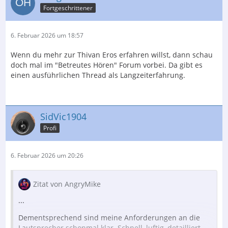
Fortgeschrittener
6. Februar 2026 um 18:57
Wenn du mehr zur Thivan Eros erfahren willst, dann schau
doch mal im "Betreutes Hören" Forum vorbei. Da gibt es
einen ausführlichen Thread als Langzeiterfahrung.
SidVic1904
Profi
6. Februar 2026 um 20:26
Zitat von AngryMike
...
Dementsprechend sind meine Anforderungen an die
Lautsprecher schonmal klar. Schnell, luftig, detailliert