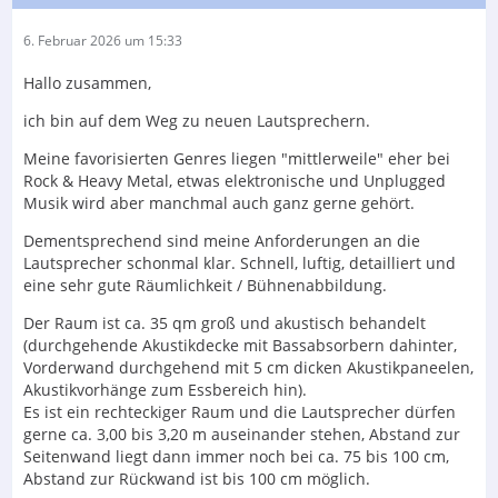
6. Februar 2026 um 15:33
Hallo zusammen,
ich bin auf dem Weg zu neuen Lautsprechern.
Meine favorisierten Genres liegen "mittlerweile" eher bei
Rock & Heavy Metal, etwas elektronische und Unplugged
Musik wird aber manchmal auch ganz gerne gehört.
Dementsprechend sind meine Anforderungen an die
Lautsprecher schonmal klar. Schnell, luftig, detailliert und
eine sehr gute Räumlichkeit / Bühnenabbildung.
Der Raum ist ca. 35 qm groß und akustisch behandelt
(durchgehende Akustikdecke mit Bassabsorbern dahinter,
Vorderwand durchgehend mit 5 cm dicken Akustikpaneelen,
Akustikvorhänge zum Essbereich hin).
Es ist ein rechteckiger Raum und die Lautsprecher dürfen
gerne ca. 3,00 bis 3,20 m auseinander stehen, Abstand zur
Seitenwand liegt dann immer noch bei ca. 75 bis 100 cm,
Abstand zur Rückwand ist bis 100 cm möglich.