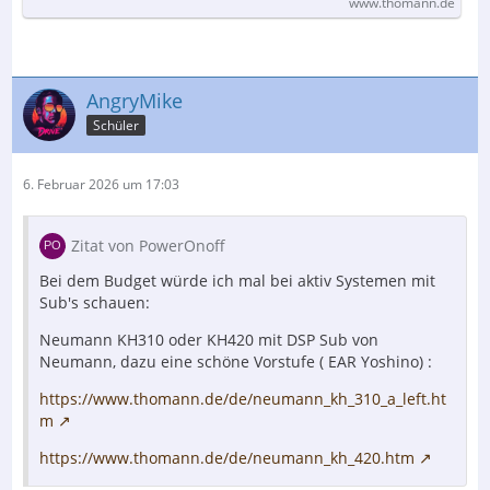
www.thomann.de
AngryMike
Schüler
6. Februar 2026 um 17:03
Zitat von PowerOnoff
Bei dem Budget würde ich mal bei aktiv Systemen mit
Sub's schauen:
Neumann KH310 oder KH420 mit DSP Sub von
Neumann, dazu eine schöne Vorstufe ( EAR Yoshino) :
https://www.thomann.de/de/neumann_kh_310_a_left.ht
m
https://www.thomann.de/de/neumann_kh_420.htm