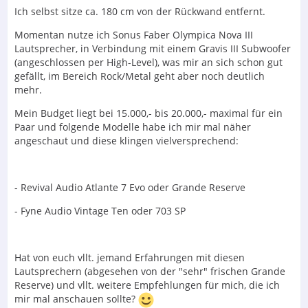
Ich selbst sitze ca. 180 cm von der Rückwand entfernt.
Momentan nutze ich Sonus Faber Olympica Nova III
Lautsprecher, in Verbindung mit einem Gravis III Subwoofer
(angeschlossen per High-Level), was mir an sich schon gut
gefällt, im Bereich Rock/Metal geht aber noch deutlich
mehr.
Mein Budget liegt bei 15.000,- bis 20.000,- maximal für ein
Paar und folgende Modelle habe ich mir mal näher
angeschaut und diese klingen vielversprechend:
- Revival Audio Atlante 7 Evo oder Grande Reserve
- Fyne Audio Vintage Ten oder 703 SP
Hat von euch vllt. jemand Erfahrungen mit diesen
Lautsprechern (abgesehen von der "sehr" frischen Grande
Reserve) und vllt. weitere Empfehlungen für mich, die ich
mir mal anschauen sollte?