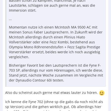
Bässen schon zu kämpfen, manchmal, je nach
Lautstärke, schlagen sie auch gerne mal an, was die
Immersion stört.
...
Momentan nutze ich einen McIntosh MA 9500 AC mit
meinen Sonus Faber Lautsprechern. In Zukunft wird der
McIntosh allerdings durch einen Plinius Hiato
Vollverstärker oder eine Fezz Kombi, bestehend aus
Olympia Mono Röhrenendstufen + Fezz Sagita Prestige
Vorverstärker ersetzt, beides werde ich noch ausgiebig
vergleichen.
Bisheriger Favorit bei den Lautsprechern ist die Fyne F-
703 SP, allerdings nur vom Hörensagen, ich werde diese,
Stand jetzt, nächste Woche zusammen im Vergleiche mit
der Dynaudio Contour 60i testen.
Also du scheinst auch gerne mal etwas lauter zu hören.
Ich kenne die Fyne 702 (ohne sp die gabs da noch nicht als
sp Version) und die gehen wirklich gut. Ob allerdings hier