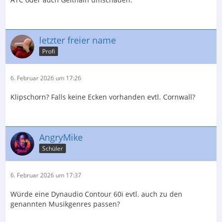
letzter freier name
Profi
6. Februar 2026 um 17:26
Klipschorn? Falls keine Ecken vorhanden evtl. Cornwall?
AngryMike
Schüler
6. Februar 2026 um 17:37
Würde eine Dynaudio Contour 60i evtl. auch zu den
genannten Musikgenres passen?