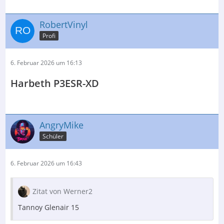
RobertVinyl
Profi
6. Februar 2026 um 16:13
Harbeth P3ESR-XD
AngryMike
Schüler
6. Februar 2026 um 16:43
Zitat von Werner2
Tannoy Glenair 15