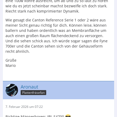
eine 100w Röhre ausreicht, um ab und zu so laut zu hören
wie du es jetzt scheinbar machst bezweifle ich doch stark.
Riecht stark nach komprimierter Dynamik.
Wie gesagt die Canton Reference Serie 1 oder 2 wäre aus
meiner Sicht genau richtig für dich. Können leise, können
ballern und haben ordentlich was an Membranfläche um
auch einen großen Raum flächendeckend zu versorgen.
Und die sehen schick aus. Ich würde sogar sagen die Fyne
700er und die Canton sehen sich von der Gehäuseform
recht ähnlich.
Grüße
Mario
Aronaut
Plattenfräsefan
7. Februar 2026 um 07:22
Richtige Männerboxen: JBL S4700