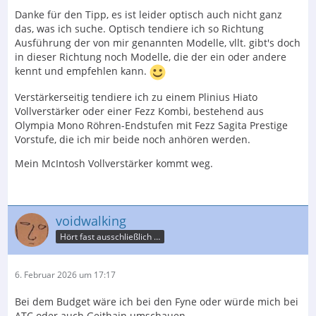
Danke für den Tipp, es ist leider optisch auch nicht ganz
das, was ich suche. Optisch tendiere ich so Richtung
Ausführung der von mir genannten Modelle, vllt. gibt's doch
in dieser Richtung noch Modelle, die der ein oder andere
kennt und empfehlen kann.
Verstärkerseitig tendiere ich zu einem Plinius Hiato
Vollverstärker oder einer Fezz Kombi, bestehend aus
Olympia Mono Röhren-Endstufen mit Fezz Sagita Prestige
Vorstufe, die ich mir beide noch anhören werden.
Mein McIntosh Vollverstärker kommt weg.
voidwalking
Hört fast ausschließlich nur Krach
6. Februar 2026 um 17:17
Bei dem Budget wäre ich bei den Fyne oder würde mich bei
ATC oder auch Geithain umschauen.