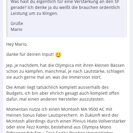
Was hast du eigentlich für eine Verstärkung an den SF
gerade? Ich denke ja du weißt die brauchen ordentlich
Leistung um zu klingen.
Grüße
Mario
Hey Mario,
danke für deinen Input!
Jep, je nachdem, hat die Olympica mit ihren kleinen Bässen
schon zu kämpfen, manchmal, je nach Lautstärke, schlagen
sie auch gerne mal an, was die Immersion stört.
Die Amati liegt tatsächlich komplett ausserhalb des
Budgets, ich bin aber ehrlich gesagt auch komplett offen
dafür, mal einen anderen Hersteller auszutesten.
Momentan nutze ich einen McIntosh MA 9500 AC mit
meinen Sonus Faber Lautsprechern. In Zukunft wird der
McIntosh allerdings durch einen Plinius Hiato Vollverstärker
oder eine Fezz Kombi, bestehend aus Olympia Mono
Röhrenendstufen + Fezz Sagita Prestige Vorverstärker