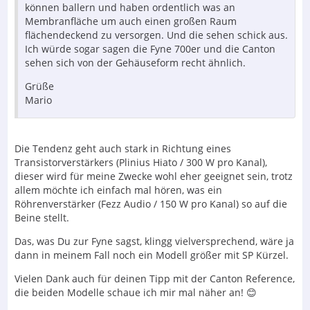
können ballern und haben ordentlich was an
Membranfläche um auch einen großen Raum
flächendeckend zu versorgen. Und die sehen schick aus.
Ich würde sogar sagen die Fyne 700er und die Canton
sehen sich von der Gehäuseform recht ähnlich.
Grüße
Mario
Die Tendenz geht auch stark in Richtung eines
Transistorverstärkers (Plinius Hiato / 300 W pro Kanal),
dieser wird für meine Zwecke wohl eher geeignet sein, trotz
allem möchte ich einfach mal hören, was ein
Röhrenverstärker (Fezz Audio / 150 W pro Kanal) so auf die
Beine stellt.
Das, was Du zur Fyne sagst, klingg vielversprechend, wäre ja
dann in meinem Fall noch ein Modell größer mit SP Kürzel.
Vielen Dank auch für deinen Tipp mit der Canton Reference,
die beiden Modelle schaue ich mir mal näher an! 😊