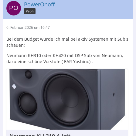
PowerOnoff
Profi
6. Februar 2026 um 16:47
Bei dem Budget würde ich mal bei aktiv Systemen mit Sub's
schauen:
Neumann KH310 oder KH420 mit DSP Sub von Neumann,
dazu eine schöne Vorstufe ( EAR Yoshino) :
Neumann KH 310 A left