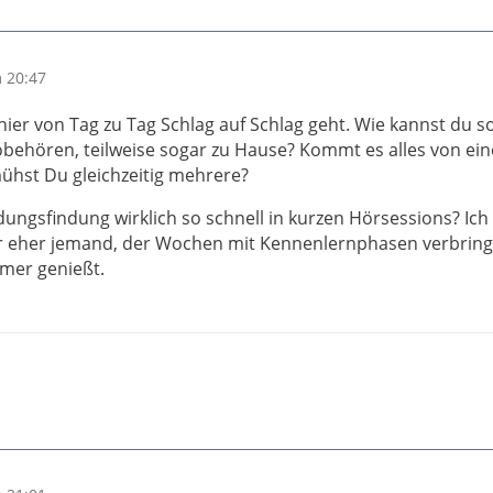
 20:47
ier von Tag zu Tag Schlag auf Schlag geht. Wie kannst du so
ehören, teilweise sogar zu Hause? Kommt es alles von ei
ühst Du gleichzeitig mehrere?
dungsfindung wirklich so schnell in kurzen Hörsessions? Ich
er eher jemand, der Wochen mit Kennenlernphasen verbring
mmer genießt.