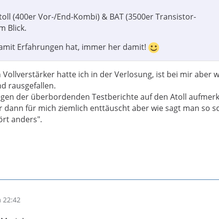
toll (400er Vor-/End-Kombi) & BAT (3500er Transistor-
m Blick.
mit Erfahrungen hat, immer her damit!
 Vollverstärker hatte ich in der Verlosung, ist bei mir aber 
d rausgefallen.
egen der überbordenden Testberichte auf den Atoll aufme
dann für mich ziemlich enttäuscht aber wie sagt man so s
ört anders".
 22:42