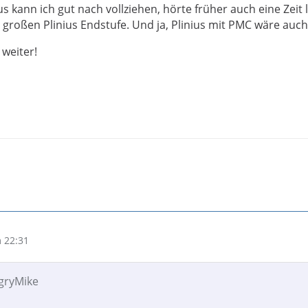
s kann ich gut nach vollziehen, hörte früher auch eine Zeit 
r großen Plinius Endstufe. Und ja, Plinius mit PMC wäre auch
 weiter!
 22:31
ngryMike