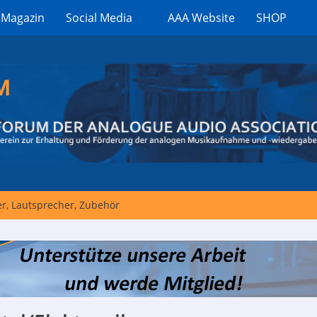
 Magazin
Social Media
AAA Website
SHOP
er, Lautsprecher, Zubehör