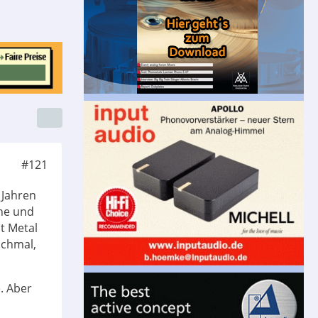
#121
 Jahren
che und
t Metal
ochmal,
. Aber