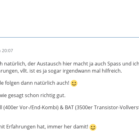
 20:07
h natürlich, der Austausch hier macht ja auch Spass und ich
ungen, vllt. ist es ja sogar irgendwann mal hilfreich.
e folgen dann natürlich auch!
 wie gesagt schon richtig gut.
ll (400er Vor-/End-Kombi) & BAT (3500er Transistor-Vollvers
t Erfahrungen hat, immer her damit!