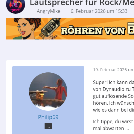
Lautsprecher für Rock/Me
AngryMike
6. Februar 2026 um 15:33
19. Februar 2026 um
Super! Ich kann da
von Dynaudio zu T
gut auflösende So
hören. Ich wünsch
wie es dann bei di
Philip69
Ich tippe, du wirs
...
mal abwarten ...