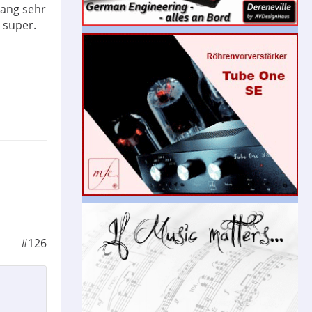
lang sehr
 super.
#126