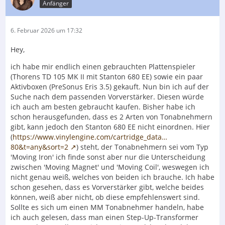
Anfänger
6. Februar 2026 um 17:32
Hey,
ich habe mir endlich einen gebrauchten Plattenspieler
(Thorens TD 105 MK II mit Stanton 680 EE) sowie ein paar
Aktivboxen (PreSonus Eris 3.5) gekauft. Nun bin ich auf der
Suche nach dem passenden Vorverstärker. Diesen würde
ich auch am besten gebraucht kaufen. Bisher habe ich
schon herausgefunden, dass es 2 Arten von Tonabnehmern
gibt, kann jedoch den Stanton 680 EE nicht einordnen. Hier
(
https://www.vinylengine.com/cartridge_data…
80&t=any&sort=2
) steht, der Tonabnehmern sei vom Typ
'Moving Iron' ich finde sonst aber nur die Unterscheidung
zwischen 'Moving Magnet' und 'Moving Coil', weswegen ich
nicht genau weiß, welches von beiden ich brauche. Ich habe
schon gesehen, dass es Vorverstärker gibt, welche beides
können, weiß aber nicht, ob diese empfehlenswert sind.
Sollte es sich um einen MM Tonabnehmer handeln, habe
ich auch gelesen, dass man einen Step-Up-Transformer