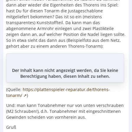
dann aber wieder die Eigenheiten des Thorens ins Spiel:
hast Du für diesen Tonarm die Justageschablone
mitgeliefert bekommen? Das ist so ein (meistens
transparentes) Kunststoffteil. Da kann man das
abgenommene Armrohr einlegen und zwei Plastikteile
zeigen dann an, auf welcher Position die Nadel liegen sollte.
So in etwa sieht das dann aus (Beispielfoto aus dem Netz,
gehört aber zu einem anderen Thorens-Tonarm):
Der Inhalt kann nicht angezeigt werden, da Sie keine
Berechtigung haben, diesen Inhalt zu sehen.
(Quelle:
https://plattenspieler-reparatur.de/thorens-
tonarm/
)
Und: man kann Tonabnehmer nur von unten verschrauben
(M2 Schrauben!), d.h. Tonabnehmer mit eingeschnittenen
Gewinden scheiden von vornherein aus.
Gruß