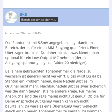
ake
Berufspessimist, der meist recht behält
6. Februar 2026 um 18:45
Das Stanton ist mit 5,5mV angegeben, liegt damit im
Bereich, der es für einen MM-Eingang qualifiziert. Einen
Übertrager brauchst Du daher nicht, sowas könnte man
optional für ein Low-Output-MC nehmen (deren
Ausgangsspannung liegt ca. Faktor 20 niedriger).
Bei einem gebrauchten Tonabnehmer die Nadel zu
wechseln ist generell nicht verkehrt. Bloss wirst Du da bei
Stanton ein Problem haben, diese Nadeln gibt es im
Original nicht mehr. Nachbaunadeln gibt es zwar sicherlich,
was die dann taugen ist eine andere Frage. Für meine
Ansprüche sind die regelmäßig nicht gut genug. Ob die für
Deine Ansprüche gut genug wären kann ich nicht
beurteilen. Da wäre es eine Überlegung wert, vielleicht
gleich einen neuen Tonabnehmer zu kaufen. Da kommen