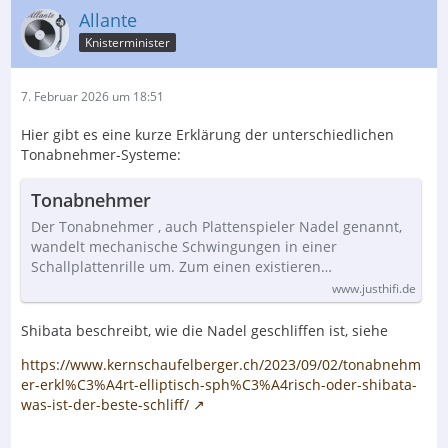
Allante
Knisterminister
7. Februar 2026 um 18:51
Hier gibt es eine kurze Erklärung der unterschiedlichen
Tonabnehmer-Systeme:
Tonabnehmer
Der Tonabnehmer , auch Plattenspieler Nadel genannt,
wandelt mechanische Schwingungen in einer
Schallplattenrille um. Zum einen existieren…
www.justhifi.de
Shibata beschreibt, wie die Nadel geschliffen ist, siehe
https://www.kernschaufelberger.ch/2023/09/02/tonabnehm
er-erkl%C3%A4rt-elliptisch-sph%C3%A4risch-oder-shibata-
was-ist-der-beste-schliff/