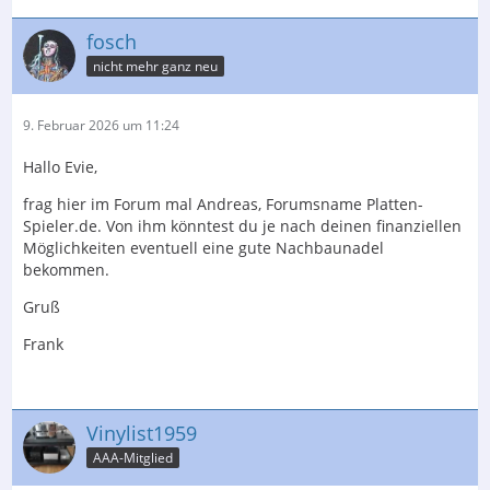
fosch
nicht mehr ganz neu
9. Februar 2026 um 11:24
Hallo Evie,
frag hier im Forum mal Andreas, Forumsname Platten-
Spieler.de. Von ihm könntest du je nach deinen finanziellen
Möglichkeiten eventuell eine gute Nachbaunadel
bekommen.
Gruß
Frank
Vinylist1959
AAA-Mitglied