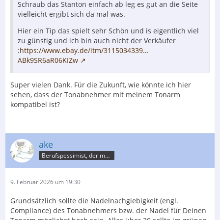
Schraub das Stanton einfach ab leg es gut an die Seite
vielleicht ergibt sich da mal was.
Hier ein Tip das spielt sehr Schön und is eigentlich viel
zu günstig und ich bin auch nicht der Verkäufer
:
https://www.ebay.de/itm/3115034339…
ABk9SR6aR06KIZw
Super vielen Dank. Für die Zukunft, wie könnte ich hier
sehen, dass der Tonabnehmer mit meinem Tonarm
kompatibel ist?
ake
Berufspessimist, der meist recht behält
9. Februar 2026 um 19:30
Grundsätzlich sollte die Nadelnachgiebigkeit (engl.
Compliance) des Tonabnehmers bzw. der Nadel für Deinen