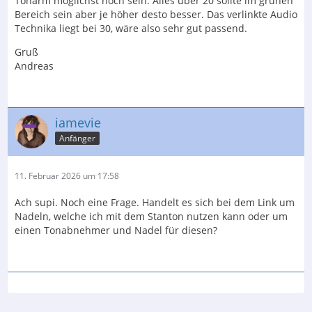
Tonarm möglichst hoch sein. Alles über 20 sollte im grünen
Bereich sein aber je höher desto besser. Das verlinkte Audio
Technika liegt bei 30, wäre also sehr gut passend.
Gruß
Andreas
iamevie
Anfänger
11. Februar 2026 um 17:58
Ach supi. Noch eine Frage. Handelt es sich bei dem Link um
Nadeln, welche ich mit dem Stanton nutzen kann oder um
einen Tonabnehmer und Nadel für diesen?