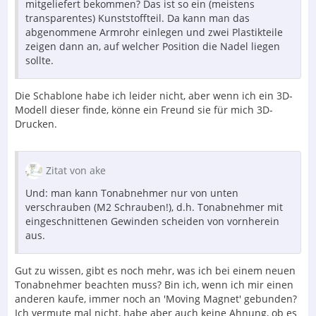
mitgeliefert bekommen? Das ist so ein (meistens
transparentes) Kunststoffteil. Da kann man das
abgenommene Armrohr einlegen und zwei Plastikteile
zeigen dann an, auf welcher Position die Nadel liegen
sollte.
Die Schablone habe ich leider nicht, aber wenn ich ein 3D-
Modell dieser finde, könne ein Freund sie für mich 3D-
Drucken.
Zitat von ake
Und: man kann Tonabnehmer nur von unten
verschrauben (M2 Schrauben!), d.h. Tonabnehmer mit
eingeschnittenen Gewinden scheiden von vornherein
aus.
Gut zu wissen, gibt es noch mehr, was ich bei einem neuen
Tonabnehmer beachten muss? Bin ich, wenn ich mir einen
anderen kaufe, immer noch an 'Moving Magnet' gebunden?
Ich vermute mal nicht, habe aber auch keine Ahnung, ob es