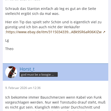
Schraub das Stanton einfach ab leg es gut an die Seite
vielleicht ergibt sich da mal was.
Hier ein Tip das spielt sehr Schön und is eigentlich viel zu
günstig und ich bin auch nicht der Verkäufer
:
https://www.ebay.de/itm/3115034339…ABk9SR6aR06KIZw
Lg
Theo
Horst_t
god must be a boogie man
9. Februar 2026 um 12:36
Ich bekomme immer Bauschmerzen wenn Kabel von Funk
vorgeschlagen werden. Nur weil Tonstudio drauf steht, muß
es nicht gut sein. Klanglich mMn unter Durchschnitt und