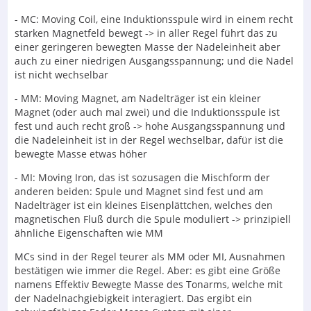
- MC: Moving Coil, eine Induktionsspule wird in einem recht
starken Magnetfeld bewegt -> in aller Regel führt das zu
einer geringeren bewegten Masse der Nadeleinheit aber
auch zu einer niedrigen Ausgangsspannung; und die Nadel
ist nicht wechselbar
- MM: Moving Magnet, am Nadelträger ist ein kleiner
Magnet (oder auch mal zwei) und die Induktionsspule ist
fest und auch recht groß -> hohe Ausgangsspannung und
die Nadeleinheit ist in der Regel wechselbar, dafür ist die
bewegte Masse etwas höher
- MI: Moving Iron, das ist sozusagen die Mischform der
anderen beiden: Spule und Magnet sind fest und am
Nadelträger ist ein kleines Eisenplättchen, welches den
magnetischen Fluß durch die Spule moduliert -> prinzipiell
ähnliche Eigenschaften wie MM
MCs sind in der Regel teurer als MM oder MI, Ausnahmen
bestätigen wie immer die Regel. Aber: es gibt eine Größe
namens Effektiv Bewegte Masse des Tonarms, welche mit
der Nadelnachgiebigkeit interagiert. Das ergibt ein