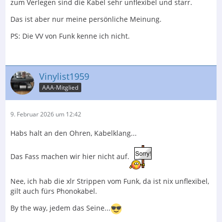
zum Verlegen sind die Kabel sehr unflexibel und starr.
Das ist aber nur meine persönliche Meinung.
PS: Die VV von Funk kenne ich nicht.
Vinylist1959
AAA-Mitglied
9. Februar 2026 um 12:42
Habs halt an den Ohren, Kabelklang...
Das Fass machen wir hier nicht auf.
Nee, ich hab die xlr Strippen vom Funk, da ist nix unflexibel,
gilt auch fürs Phonokabel.
By the way, jedem das Seine...