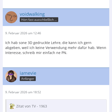
voidwalking
Hört fast ausschließlich nur Krach
9. Februar 2026 um 12:46
Ich hab sone 3D gedruckte Lehre, die kann ich gern
abgeben, weil ich keine Verwendung mehr dafür hab. Wenn
Interesse, schreib mir einfach ne PN.
iamevie
Anfänger
9. Februar 2026 um 18:52
Zitat von TV - 1963