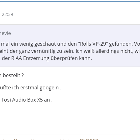
 22:39
mevie
 mal ein wenig geschaut und den "Rolls VP-29" gefunden. V
eint der ganz vernünftig zu sein. Ich weiß allerdings nicht, wi
ät' der RIAA Entzerrung überprüfen kann.
bestellt ?
ußte ich erstmal googeln .
: Fosi Audio Box X5 an .