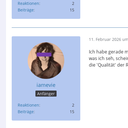
Reaktionen
2
Beiträge
15
11. Februar 2026 um
Ich habe gerade m
was ich seh, schein
die 'Qualität' der
iamevie
Anfänger
Reaktionen
2
Beiträge
15