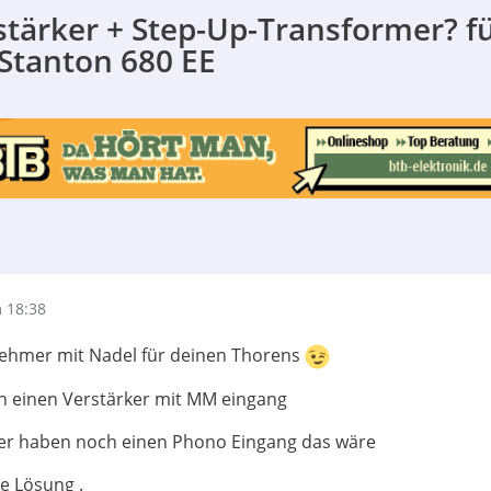
tärker + Step-Up-Transformer? f
 Stanton 680 EE
 18:38
hmer mit Nadel für deinen Thorens
h einen Verstärker mit MM eingang
rker haben noch einen Phono Eingang das wäre
e Lösung .