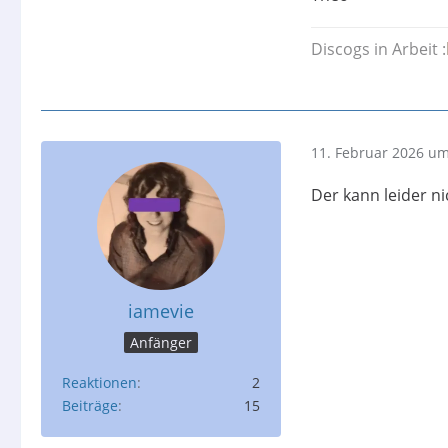
Discogs in Arbeit :
11. Februar 2026 um
Der kann leider n
iamevie
Anfänger
Reaktionen
2
Beiträge
15