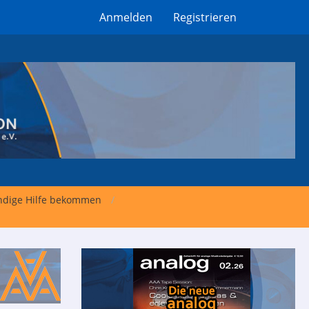
Anmelden
Registrieren
undige Hilfe bekommen