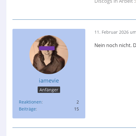
Discogs in Arbeit :
11. Februar 2026 um
Nein noch nicht. D
iamevie
Anfänger
Reaktionen
2
Beiträge
15