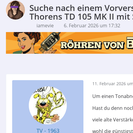
Suche nach einem Vorvers
Thorens TD 105 MK II mit
iamevie
6. Februar 2026 um 17:32
11. Februar 2026 um
Um einen Tonabne
Hast du denn noc
viele alte Verstä
TV - 1963
wohl die günstigst