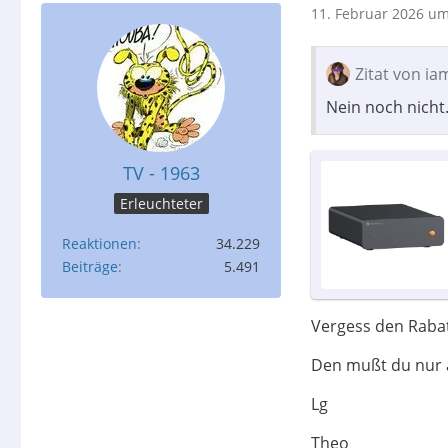
11. Februar 2026 um
Zitat von ia
Nein noch nicht.
TV - 1963
Erleuchteter
Reaktionen
34.229
Beiträge
5.491
Vergess den Rabat
Den mußt du nur 
Lg
Theo