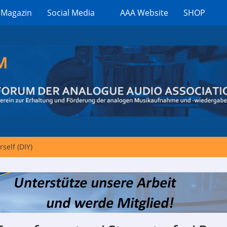
 Magazin
Social Media
AAA Website
SHOP
rself (DIY)