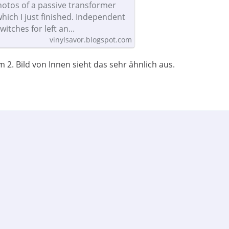
otos of a passive transformer
hich I just finished. Independent
itches for left an...
vinylsavor.blogspot.com
2. Bild von Innen sieht das sehr ähnlich aus.