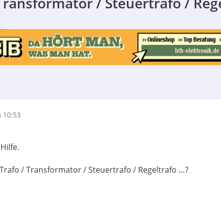
Transformator / Steuertrafo / Reg
 10:53
Hilfe.
Trafo / Transformator / Steuertrafo / Regeltrafo …?