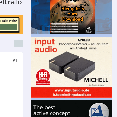
eltrafo
#1