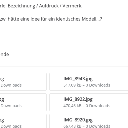
erlei Bezeichnung / Aufdruck / Vermerk.
w. hätte eine Idee für ein identisches Modell…?
ende
pg
IMG_8943.jpg
0 Downloads
517,09 kB – 0 Downloads
pg
IMG_8922.jpg
0 Downloads
470,46 kB – 0 Downloads
pg
IMG_8920.jpg
0 Downloads
667,48 kB – 0 Downloads