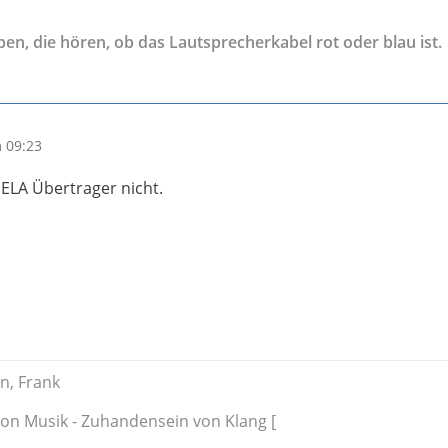
eben, die hören, ob das Lautsprecherkabel rot oder blau ist.
 09:23
 ELA Übertrager nicht.
n, Frank
on Musik - Zuhandensein von Klang [