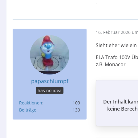
16. Februar 2026 um
Sieht eher wie ein
ELA Trafo 100V Üb
z.B. Monacor
papaschlumpf
has no idea
Der Inhalt kan
Reaktionen
109
keine Berech
Beiträge
139