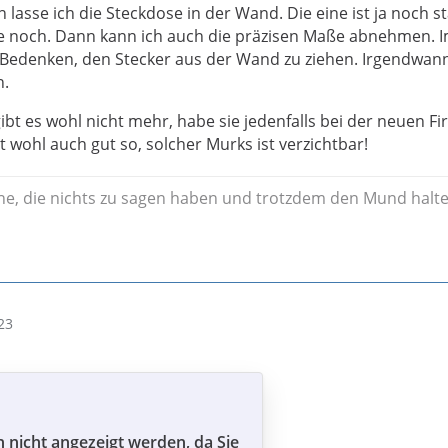
 lasse ich die Steckdose in der Wand. Die eine ist ja noch st
e noch. Dann kann ich auch die präzisen Maße abnehmen. 
Bedenken, den Stecker aus der Wand zu ziehen. Irgendwann
n.
bt es wohl nicht mehr, habe sie jedenfalls bei der neuen Fi
 wohl auch gut so, solcher Murks ist verzichtbar!
ne, die nichts zu sagen haben und trotzdem den Mund halten
23
n nicht angezeigt werden, da Sie