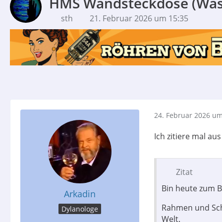
HMS Wandsteckdose (Was f
sth
21. Februar 2026 um 15:35
24. Februar 2026 um
Ich zitiere mal a
Zitat
Bin heute zum 
Arkadin
Rahmen und Schu
Dylanologe
Welt.