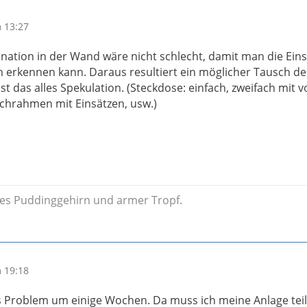
 13:27
ination in der Wand wäre nicht schlecht, damit man die Eins
 erkennen kann. Daraus resultiert ein möglicher Tausch de
t das alles Spekulation. (Steckdose: einfach, zweifach mit vo
achrahmen mit Einsätzen, usw.)
des Puddinggehirn und armer Tropf.
 19:18
s Problem um einige Wochen. Da muss ich meine Anlage tei