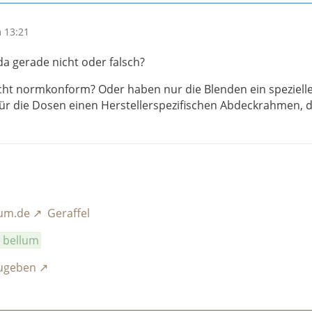
 13:21
da gerade nicht oder falsch?
cht normkonform? Oder haben nur die Blenden ein speziell
ür die Dosen einen Herstellerspezifischen Abdeckrahmen, d
rum.de
Geraffel
a bellum
zugeben