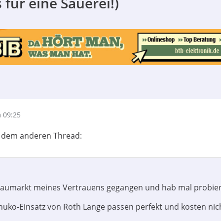
ür eine Sauerei!)
 09:25
us dem anderen Thread:
Baumarkt meines Vertrauens gegangen und hab mal probier
ko-Einsatz von Roth Lange passen perfekt und kosten nich