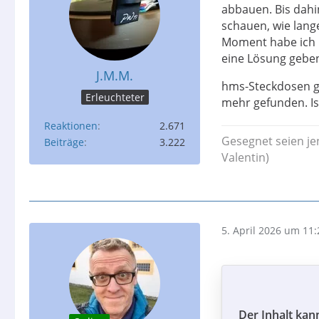
abbauen. Bis dahin
schauen, wie lang
Moment habe ich 
eine Lösung gebe
J.M.M.
hms-Steckdosen gi
Erleuchteter
mehr gefunden. Ist
Reaktionen
2.671
Gesegnet seien je
Beiträge
3.222
Valentin)
5. April 2026 um 11:
Der Inhalt kan