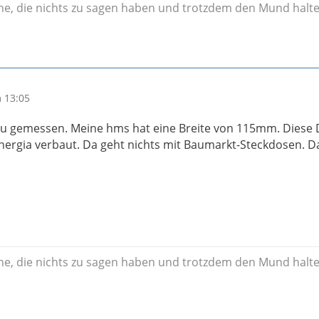
ne, die nichts zu sagen haben und trotzdem den Mund halten
 13:05
au gemessen. Meine hms hat eine Breite von 115mm. Diese
Energia verbaut. Da geht nichts mit Baumarkt-Steckdosen. D
ne, die nichts zu sagen haben und trotzdem den Mund halten