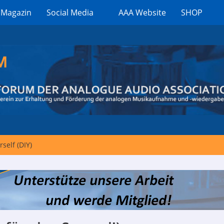
 Magazin
Social Media
AAA Website
SHOP
rself (DIY)