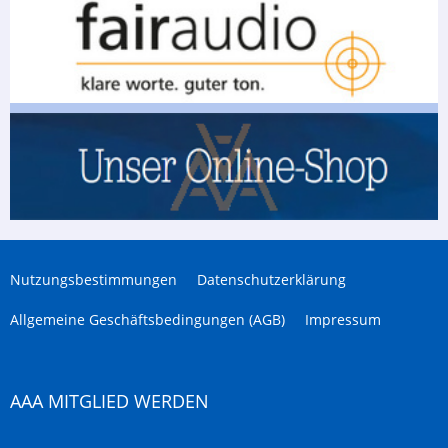
Nutzungsbestimmungen
Datenschutzerklärung
Allgemeine Geschäftsbedingungen (AGB)
Impressum
AAA MITGLIED WERDEN