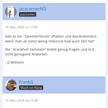
JazzcornerND
Jazzcorner
10. März 2026 um 17:05
Gibt es ein "Sammlerforum" (Platten und Bandsammler),
wenn man an sonst wenig Interesse bzw auch Zeit hat?
Die ' Krankheit Sammeln" bietet genug Fragen und m.E.
nicht genügend Anworten.
;-]] Wilhelm
FrankG
Musik vor Klang
10. März 2026 um 17:28