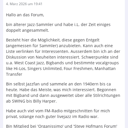
4. März 2026 um 19:41
Hallo an das Forum,
bin älterer Jazz-Sammler und habe i.L. der Zeit einiges
doppelt angesammelt.
Besteht hier die Möglichkeit, diese gegen Entgelt
(angemessen für Sammler) anzubieten. Kann auch eine
Liste verlinken für Interessenten. Ausserdem bin ich an der
Diskussion von Neuheiten interessiert. Schwerpunkte sind
u.a. West Coast Jazz, Bigbands und bestimmte vocalgroups
like Hi-Los, Singers Unlimited, Four Freshmen, Manhattan
Transfer
Bin selbst Jazzfan und sammele an den 1940ern bis ca
heute. Habe das Meiste, was mich interessiert. Begonnen
mit Bigband und dann ausgeweitet über alle Stilrichtungen
ab SWING bis Billy Harper.
Habe auch viel vom FM-Radio mitgeschnitten für mich
privat, solange noch guter livejazz im Radio war.
Bin Mitglied bei 'Organissimo' und 'Steve Hofmans Forum'