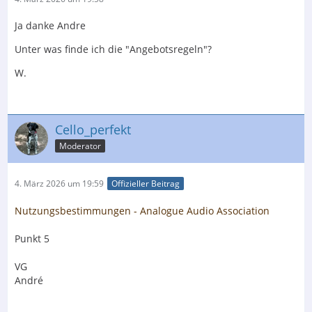
Ja danke Andre
Unter was finde ich die "Angebotsregeln"?
W.
Cello_perfekt
Moderator
4. März 2026 um 19:59
Offizieller Beitrag
Nutzungsbestimmungen - Analogue Audio Association
Punkt 5
VG
André