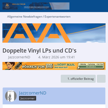
Allgemeine Newbiefragen / Expertenantworten
Doppelte Vinyl LPs und CD's
JazzcornerND
4. März 2026 um 19:41
1. offizieller Beitrag
JazzcornerND
Jazzcorner