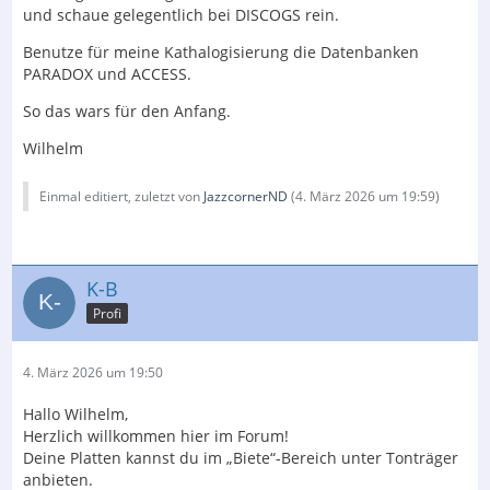
und schaue gelegentlich bei DISCOGS rein.
Benutze für meine Kathalogisierung die Datenbanken
PARADOX und ACCESS.
So das wars für den Anfang.
Wilhelm
Einmal editiert, zuletzt von
JazzcornerND
(
4. März 2026 um 19:59
)
K-B
Profi
4. März 2026 um 19:50
Hallo Wilhelm,
Herzlich willkommen hier im Forum!
Deine Platten kannst du im „Biete“-Bereich unter Tonträger
anbieten.