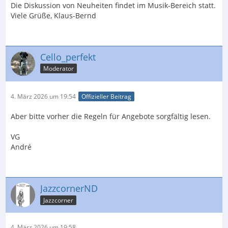
Die Diskussion von Neuheiten findet im Musik-Bereich statt.
Viele Grüße, Klaus-Bernd
Cello_perfekt
Moderator
4. März 2026 um 19:54
Offizieller Beitrag
Aber bitte vorher die Regeln für Angebote sorgfältig lesen.
VG
André
JazzcornerND
Jazzcorner
4. März 2026 um 19:58