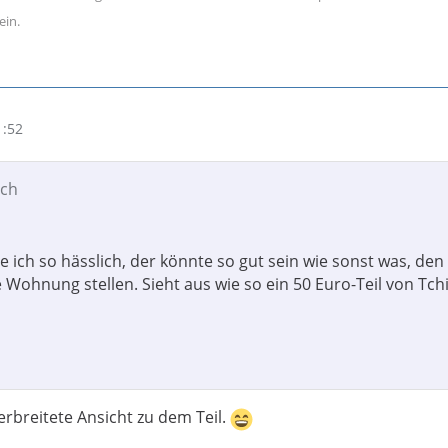
ein.
1:52
sch
e ich so hässlich, der könnte so gut sein wie sonst was, de
ie Wohnung stellen. Sieht aus wie so ein 50 Euro-Teil von Tch
verbreitete Ansicht zu dem Teil.