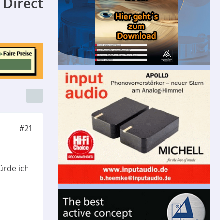
 Direct
#21
ürde ich