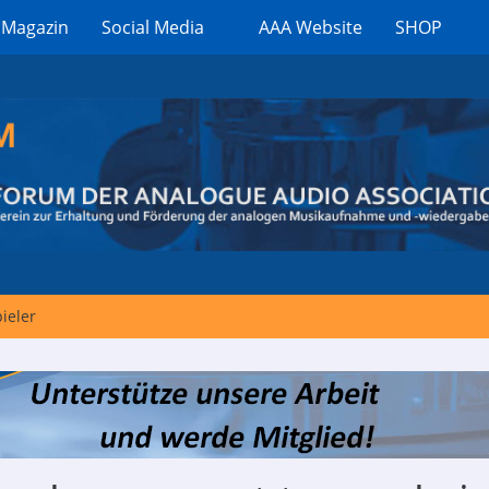
 Magazin
Social Media
AAA Website
SHOP
ieler