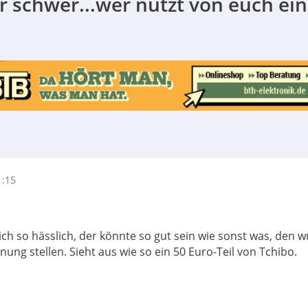
der schwer...wer nutzt von euch ein
1:15
ich so hässlich, der könnte so gut sein wie sonst was, den w
nung stellen. Sieht aus wie so ein 50 Euro-Teil von Tchibo.