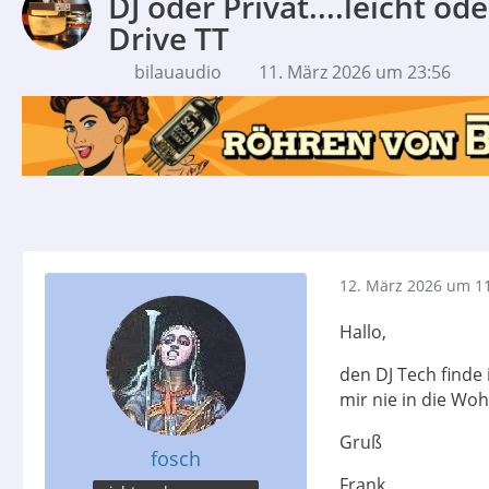
DJ oder Privat....leicht o
Drive TT
bilauaudio
11. März 2026 um 23:56
12. März 2026 um 1
Hallo,
den DJ Tech finde 
mir nie in die Woh
Gruß
fosch
Frank