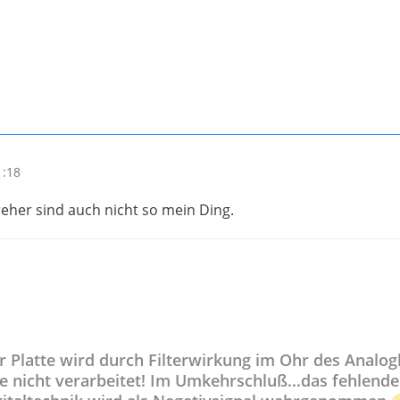
1:18
reher sind auch nicht so mein Ding.
r Platte wird durch Filterwirkung im Ohr des Analo
e nicht verarbeitet! Im Umkehrschluß...das fehlende