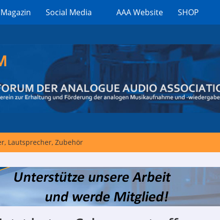
 Magazin
Social Media
AAA Website
SHOP
er, Lautsprecher, Zubehör