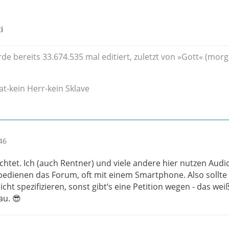
i
de bereits 33.674.535 mal editiert, zuletzt von »Gott« (morg
at-kein Herr-kein Sklave
46
chtet. Ich (auch Rentner) und viele andere hier nutzen Audi
edienen das Forum, oft mit einem Smartphone. Also sollte
eicht spezifizieren, sonst gibt‘s eine Petition wegen - das wei
au. 😎