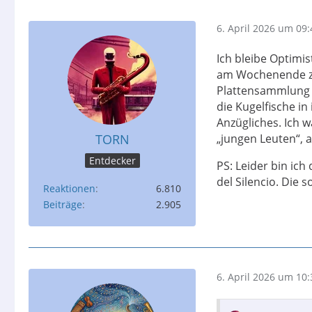
6. April 2026 um 09:
Ich bleibe Optimi
am Wochenende zu
Plattensammlung b
die Kugelfische in
Anzügliches. Ich w
TORN
„jungen Leuten“, 
Entdecker
PS: Leider bin ic
del Silencio. Die 
Reaktionen
6.810
Beiträge
2.905
6. April 2026 um 10: