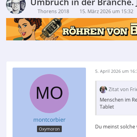
Umbruch in der Branche. J
Thorens 2018
15. März 2026 um 15:32
5. April 2026 um 16:
Zitat von Fr
Menschen im Ren
Tablet
montcorbier
Du meinst solche
Oxymoron