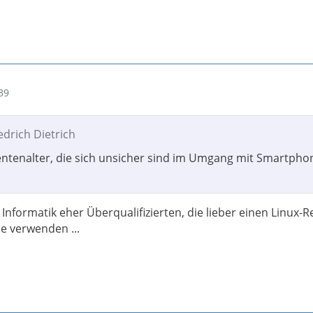
39
iedrich Dietrich
tenalter, die sich unsicher sind im Umgang mit Smartpho
 Informatik eher Überqualifizierten, die lieber einen Linux-
e verwenden ...