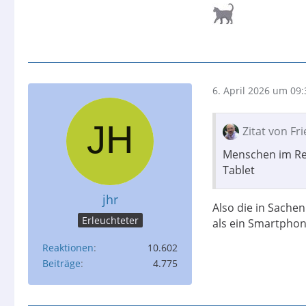
6. April 2026 um 09:
Zitat von Fr
Menschen im Ren
Tablet
jhr
Also die in Sachen
Erleuchteter
als ein Smartphon
Reaktionen
10.602
Beiträge
4.775