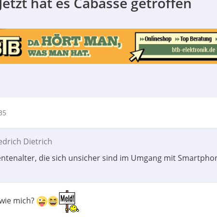
etzt hat es Cabasse getroffen
35
iedrich Dietrich
tenalter, die sich unsicher sind im Umgang mit Smartpho
 wie mich?