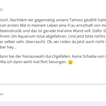
43
stisch. Nachdem wir gegenseitig unsere Tattoos gezählt hatt
m ersten Mal in meinem Leben eine Frau ernsthaft von m
eeindruckt und das ist gerade mal eine Wand voll. Dafür f
 ihrem 2m Aquarium total abgefahren. Und jetzt bitte nichts
ar selber sehr überrascht. Ok, wir reden da jetzt auch nicht
aber hey…
h dann bei der Feinauswahl durchgefallen. Keine Scheibe von
sollte ich dann wohl mal flott besorgen.
34