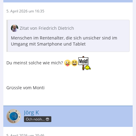
5. April 2026 um 16:35
Zitat von Friedrich Dietrich
Menschen im Rentenalter, die sich unsicher sind im
Umgang mit Smartphone und Tablet
Du meinst solche wie mich?
Grüssle vom Monti
Jörg K
Och nööh… 😎
5. April 2026 um 20:46