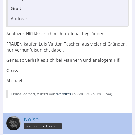
Gruß
Andreas
Analoges Hifi lässt sich nicht rational begründen.
FRAUEN kaufen Luis Vuitton Taschen aus vielerlei Gründen,
nur Vernunft ist nicht dabei.
Genauso verhält es sich bei Männern und analogem Hifi.
Gruss
Michael
Einmal editiert, zuletzt von
skeptiker
(
6. April 2026 um 11:44
)
Noise
nur noch zu Besuch..