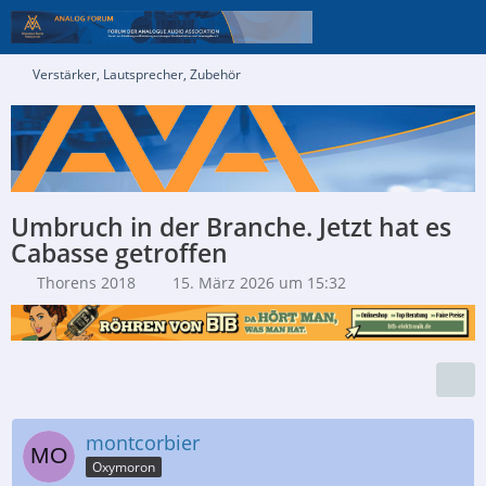
Verstärker, Lautsprecher, Zubehör
Umbruch in der Branche. Jetzt hat es
Cabasse getroffen
Thorens 2018
15. März 2026 um 15:32
montcorbier
Oxymoron