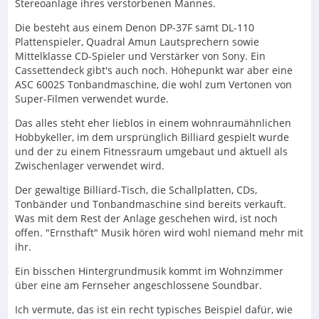
Stereoanlage ihres verstorbenen Mannes.
Die besteht aus einem Denon DP-37F samt DL-110
Plattenspieler, Quadral Amun Lautsprechern sowie
Mittelklasse CD-Spieler und Verstärker von Sony. Ein
Cassettendeck gibt's auch noch. Höhepunkt war aber eine
ASC 6002S Tonbandmaschine, die wohl zum Vertonen von
Super-Filmen verwendet wurde.
Das alles steht eher lieblos in einem wohnraumähnlichen
Hobbykeller, im dem ursprünglich Billiard gespielt wurde
und der zu einem Fitnessraum umgebaut und aktuell als
Zwischenlager verwendet wird.
Der gewaltige Billiard-Tisch, die Schallplatten, CDs,
Tonbänder und Tonbandmaschine sind bereits verkauft.
Was mit dem Rest der Anlage geschehen wird, ist noch
offen. "Ernsthaft" Musik hören wird wohl niemand mehr mit
ihr.
Ein bisschen Hintergrundmusik kommt im Wohnzimmer
über eine am Fernseher angeschlossene Soundbar.
Ich vermute, das ist ein recht typisches Beispiel dafür, wie