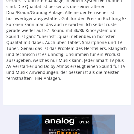
Geräte, TV und Stereoanlage, in einem System verbunden
sind. Die Qualität ist besser als die seiner älteren
Dual/Braun/Grundig‑Anlage. Alleine der Fernseher ist
hochwertiger ausgestattet. Gut, für den Preis in Richtung 5k
Euronen kann man das auch erwarten. Ich selbst rüste
gerade wieder auf 5.1-Sound mit 4k/8k-Kinosystem um.
Sound ist ganz "unernst", quasi nebenbei, in höchster
Qualität mit dabei. Auch über Tablet, Smartphone und TV-
Tuner. Genau das ist das Problem des Herstellers. Klanglich
und technisch ist es unnötig, Unsummen für ein Produkt
auszugeben, welches nur Musik kann. Jeder Smart-TV plus
AV-Verstärker und Dolby Atmos erzeugt einen Sound für TV-
und Musik-Anwendungen, der besser ist als die meisten
"ernsthaften" HiFi-Anlagen.