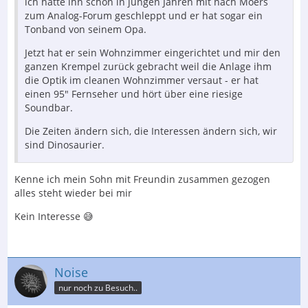
ich hatte ihn schon in jungen Jahren mit nach Moers
zum Analog-Forum geschleppt und er hat sogar ein
Tonband von seinem Opa.
Jetzt hat er sein Wohnzimmer eingerichtet und mir den
ganzen Krempel zurück gebracht weil die Anlage ihm
die Optik im cleanen Wohnzimmer versaut - er hat
einen 95" Fernseher und hört über eine riesige
Soundbar.
Die Zeiten ändern sich, die Interessen ändern sich, wir
sind Dinosaurier.
Kenne ich mein Sohn mit Freundin zusammen gezogen
alles steht wieder bei mir
Kein Interesse 😅
Noise
nur noch zu Besuch..