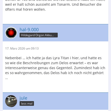
weil er halt schön aussieht am Tonarm. Und Besucher die
öfters mal hören wollen.
hal-9.000
Hildegard Orgon Akkumulator
17. März 2026 um 09:13
Nebenbei … ich hatte ja das Lyra Titan i hier, und hatte es
so wie die Beschreibungen zum Delos erwartet – es war
interessanterweise genau das Gegenteil. Zumindest hab ich
es so wahrgenommen, das Delos hab ich noch nicht gehört
…
jule
lass mal