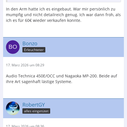
In den Arm hatte ich es eingebaut. War mir persönlich zu
mumpfig und nicht detailreich genug. Ich war dann froh, als
ich es für 60€ wieder verkaufen konnte.
Bonzo
Erleuchteter
17. März 2026 um 08:29
Audio Technica 450E/OCC und Nagaoka MP-200. Beide auf
ihre Art sagenhaft lästige Systeme.
RobertGY
alles eingetütet
17. März 2026 um 08:36