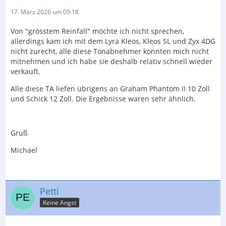
17. März 2026 um 09:18
Von "grösstem Reinfall" möchte ich nicht sprechen,
allerdings kam ich mit dem Lyra Kleos, Kleos SL und Zyx 4DG
nicht zurecht, alle diese Tonabnehmer konnten mich nicht
mitnehmen und ich habe sie deshalb relativ schnell wieder
verkauft.
Alle diese TA liefen übrigens an Graham Phantom II 10 Zoll
und Schick 12 Zoll. Die Ergebnisse waren sehr ähnlich.
Gruß
Michael
Petti
Keine Angst