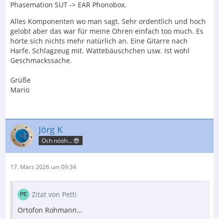
Phasemation SUT -> EAR Phonobox.
Alles Komponenten wo man sagt. Sehr ordentlich und hoch
gelobt aber das war für meine Ohren einfach too much. Es
hörte sich nichts mehr natürlich an. Eine Gitarre nach
Harfe. Schlagzeug mit. Wattebäuschchen usw. Ist wohl
Geschmackssache.
Grüße
Mario
Jörg K
Och nööh… 😎
17. März 2026 um 09:34
Zitat von Petti
Ortofon Rohmann…