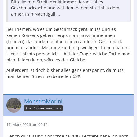
Bitte keinen Streit, denkt immer daran - alles
Geschmacksache und wat dem eenen sin Uhl is dem
annern sin Nachtigall …
Bei Themen, wo es um Geschmack geht, muss und es
keinen Konsens geben – ergo, man muss hinnehmen
(können), das andere einfach einen anderen Geschmack
und eine andere Meinung zu dem jeweiligen Thema haben.
Hier ist nichts persönlich … bei der Frage, welche Farbe man
nicht leiden kann, wäre es das Gleiche.
Außerdem ist doch bisher alles ganz entspannt, da muss
man keinen Stress herbeireden 😉🍻
MonstroMorini
the Rubberbandman
17. März 2026 um 09:12
Denon dl-103 und Concorde MC100. Letztere habe ich noch,