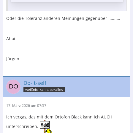
Oder die Toleranz anderen Meinungen gegenüber ..........
Ahoi
Jürgen
Do-it-self
weißnix, kannaberalles
17. März 2026 um 07:57
ich vergas, das mit dem Ortofon Black kann ich AUCH
unterschreiben.