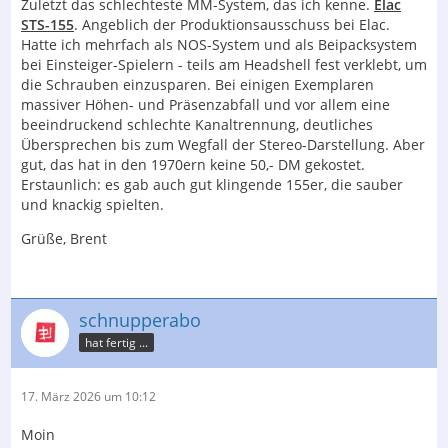
Zuletzt das schlechteste MM-System, das ich kenne.
Elac
STS-155
. Angeblich der Produktionsausschuss bei Elac.
Hatte ich mehrfach als NOS-System und als Beipacksystem
bei Einsteiger-Spielern - teils am Headshell fest verklebt, um
die Schrauben einzusparen. Bei einigen Exemplaren
massiver Höhen- und Präsenzabfall und vor allem eine
beeindruckend schlechte Kanaltrennung, deutliches
Übersprechen bis zum Wegfall der Stereo-Darstellung. Aber
gut, das hat in den 1970ern keine 50,- DM gekostet.
Erstaunlich: es gab auch gut klingende 155er, die sauber
und knackig spielten.
Grüße, Brent
schnupperabo
hat fertig ...
17. März 2026 um 10:12
Moin