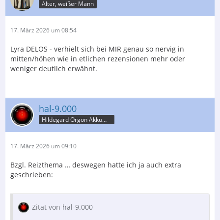
Alter, weißer Mann
17. März 2026 um 08:54
Lyra DELOS - verhielt sich bei MIR genau so nervig in
mitten/höhen wie in etlichen rezensionen mehr oder
weniger deutlich erwähnt.
hal-9.000
Hildegard Orgon Akkumulator
17. März 2026 um 09:10
Bzgl. Reizthema … deswegen hatte ich ja auch extra
geschrieben:
Zitat von hal-9.000