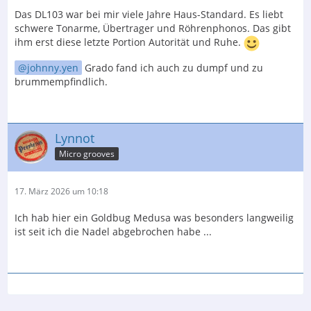
Das DL103 war bei mir viele Jahre Haus-Standard. Es liebt
schwere Tonarme, Übertrager und Röhrenphonos. Das gibt
ihm erst diese letzte Portion Autorität und Ruhe.
johnny.yen
Grado fand ich auch zu dumpf und zu
brummempfindlich.
Lynnot
Micro grooves
17. März 2026 um 10:18
Ich hab hier ein Goldbug Medusa was besonders langweilig
ist seit ich die Nadel abgebrochen habe ...